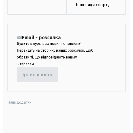
Інші види спорту
Email - розсилка
Будьте в курсі всіх новин і оновлень!
Перейдіть на сторінку наших розсилок, щоб
обрати ті, що відповідають вашим
інтересам.
ДО РОЗСИЛОК
Наші додатки:
android
apple