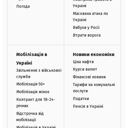
Україні
Погода
Масована атака по
Україні
Вибухи у Росії
Втрати ворога
Мобілізація в
Новини економіки
Ціна нафти
Україні
Курси валют
Звільнення з військової
служби
Фінансові новини
Мобілізація 50+
Тарифи на комунальні
послуги
Мобілізація жінок
Податки
Контракт для 18-24-
річних
Пенсія в Україні
Відстрочка від
мобілізації
Мобілізація в Україні: