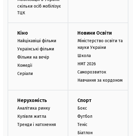
скільки осіб мобілізує
ТЦК
Кіно
Новини Освіти
Найцікавіші фільми
Міністерство освіти та
науки України
Українські фільми
Школа
Фільми на вечір
НМТ 2026
Комедії
Саморозвиток
Серіали
Навчання за кордоном
Нерухомість
Спорт
Аналітика ринку
Бокс
Купівля житла
Футбол
Тренди і натхнення
Теніс
Біатлон