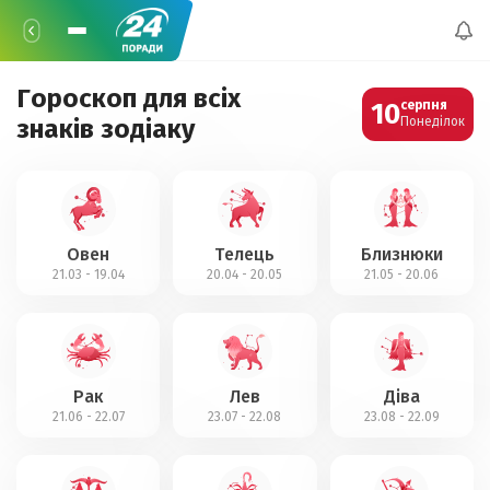
Гороскоп для всіх
10
серпня
знаків зодіаку
Понеділок
Овен
Телець
Близнюки
21.03 - 19.04
20.04 - 20.05
21.05 - 20.06
Рак
Лев
Діва
21.06 - 22.07
23.07 - 22.08
23.08 - 22.09