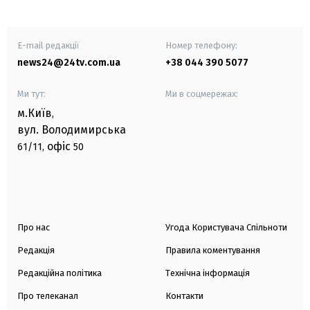
E-mail редакції
Номер телефону:
news24@24tv.com.ua
+38 044 390 5077
Ми тут:
Ми в соцмережах:
м.Київ
,
вул. Володимирська
офіс
61/11,
50
Про нас
Угода Користувача Спільноти
Редакція
Правила коментування
Редакційна політика
Технічна інформація
Про телеканал
Контакти