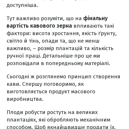
доступніша.
Тут важливо розуміти, що на
фінальну
вартість кавового зерна
впливають такі
фактори: висота зростання, якість ґрунту,
світло й тінь, опади та, що не менш
важливо, – розмір плантацій та кількість
ручної праці. Детальніше про це ми
розповідали в попередньому матеріалі.
Сьогодні ж розглянемо принцип створення
кави. Спершу поговоримо, як
виготовляється продукт масового
виробництва.
Плоди робусти ростуть на великих
плантаціях, які обробляють механічним
способом. Щоб якнайшвидше продати їх,