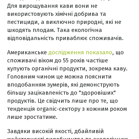
Для вирощування кави вони не
використовують хімічні добрива та
пестициди, а виключно природні, які не
шкодять плодам. Така екологічна
відповідальність приваблює споживачів.
Американське
дослідження показало
, що
споживачі віком до 55 років частіше
купують органічні продукти, зокрема каву.
Головним чином це можна пояснити
вподобанням зумерів, які демонструють
більшу зацікавленість до "здоровіших"
продуктів. Це свідчить лише про те, що
тенденція organic-сектору з кожним роком
лише зростатиме.
Завдяки високій якості, дбайливій