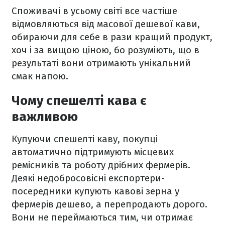
Споживачі в усьому світі все частіше
відмовляються від масової дешевої кави,
обираючи для себе в рази кращий продукт,
хоч і за вищою ціною, бо розуміють, що в
результаті вони отримають унікальний
смак напою.
Чому спешелті кава є
важливою
Купуючи спешелті каву, покупці
автоматично підтримують місцевих
ремісників та роботу дрібних фермерів.
Деякі недобросовісні експортери-
посередники купують кавові зерна у
фермерів дешево, а перепродають дорого.
Вони не переймаються тим, чи отримає