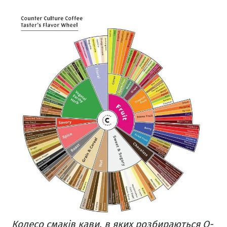
Колесо смаків кави, в яких розбираються Q-