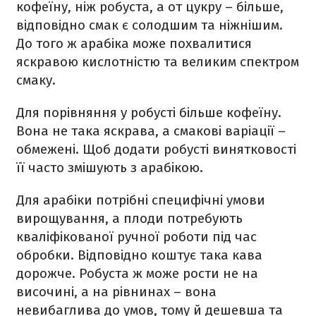
кофеїну, ніж робуста, а от цукру – більше,
відповідно смак є солодшим та ніжнішим.
До того ж арабіка може похвалитися
яскравою кислотністю та великим спектром
смаку.
Для порівняння у робусті більше кофеїну.
Вона не така яскрава, а смакові варіації –
обмежені. Щоб додати робусті винятковості
її часто змішують з арабікою.
Для арабіки потрібні специфічні умови
вирощування, а плоди потребують
кваліфікованої ручної роботи під час
обробки. Відповідно коштує така кава
дорожче. Робуста ж може рости не на
височині, а на рівнинах – вона
невибаглива до умов, тому й дешевша та