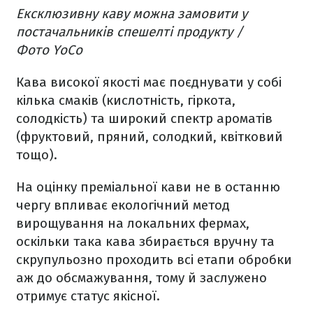
Ексклюзивну каву можна замовити у
постачальників спешелті продукту /
Фото YoCo
Кава високої якості має поєднувати у собі
кілька смаків (кислотність, гіркота,
солодкість) та широкий спектр ароматів
(фруктовий, пряний, солодкий, квітковий
тощо).
На оцінку преміальної кави не в останню
чергу впливає екологічний метод
вирощування на локальних фермах,
оскільки така кава збирається вручну та
скрупульозно проходить всі етапи обробки
аж до обсмажування, тому й заслужено
отримує статус якісної.