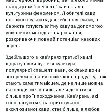
майстерності виробництва та екологічним
стандартам "спешелті" кава стала
культурним феноменом. Любителі кави
постійно шукають для себе нові смаки, а
бариста готують елітну каву за допомогою
унікальних методів заварювання,
розкриваючи повний потенціал кавових
зерен.
Здебільшого в кав’ярнях третьої хвилі
щоразу підвищується культура
популярної спешелті кави, оскільки вони
зосереджені на високій якості продукту, тож
стають саме тим місцем, де не лише можна
насолодитися кавою, але й дізнатися
більше про її походження. Кав’ярень, які
спеціалізуються на приготуванні
ексклюзивної кави, стає більше, а любов