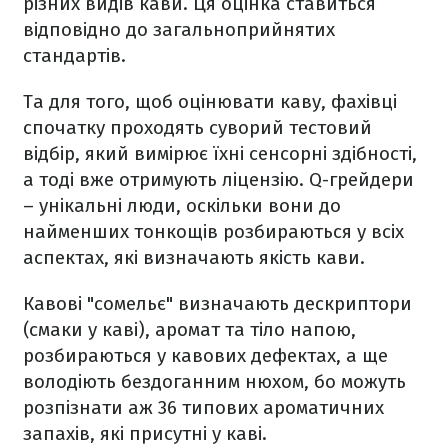
різних видів кави. Ця оцінка ставиться
відповідно до загальноприйнятих
стандартів.
Та для того, щоб оцінювати каву, фахівці
спочатку проходять суворий тестовий
відбір, який вимірює їхні сенсорні здібності,
а тоді вже отримують ліцензію. Q-грейдери
– унікальні люди, оскільки вони до
найменших тонкощів розбираються у всіх
аспектах, які визначають якість кави.
Кавові "сомельє" визначають дескриптори
(смаки у каві), аромат та тіло напою,
розбираються у кавових дефектах, а ще
володіють бездоганним нюхом, бо можуть
розпізнати аж 36 типових ароматичних
запахів, які присутні у каві.