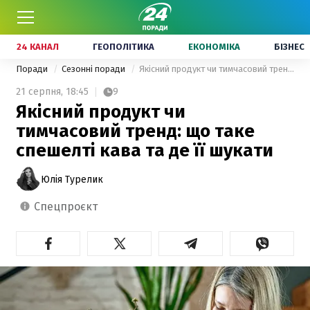
24 КАНАЛ
ГЕОПОЛІТИКА
ЕКОНОМІКА
БІЗНЕС
Поради
Сезонні поради
Якісний продукт чи тимчасовий тренд: що таке спешелті кава та де її шукати
21 серпня,
18:45
9
Якісний продукт чи
тимчасовий тренд: що таке
спешелті кава та де її шукати
Юлія Турелик
спецпроєкт