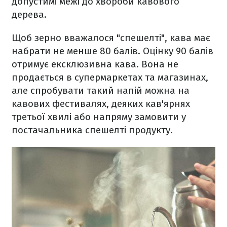
допустимі межі до хвороби кавового
дерева.
Щоб зерно вважалося "спешелті", кава має
набрати не менше 80 балів. Оцінку 90 балів
отримує ексклюзивна кава. Вона не
продається в супермаркетах та магазинах,
але спробувати такий напій можна на
кавових фестивалях, деяких кав'ярнях
третьої хвилі або напряму замовити у
постачальника спешелті продукту.