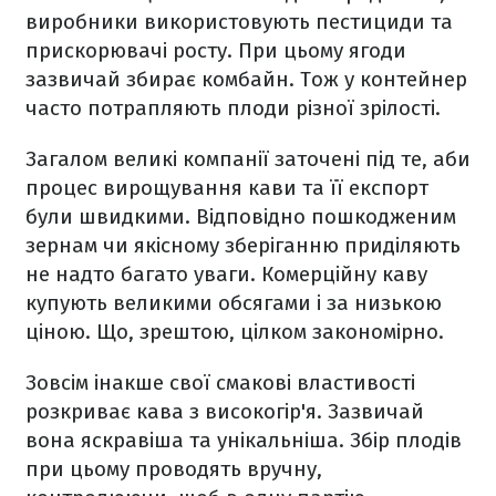
виробники використовують пестициди та
прискорювачі росту. При цьому ягоди
зазвичай збирає комбайн. Тож у контейнер
часто потрапляють плоди різної зрілості.
Загалом великі компанії заточені під те, аби
процес вирощування кави та її експорт
були швидкими. Відповідно пошкодженим
зернам чи якісному зберіганню приділяють
не надто багато уваги. Комерційну каву
купують великими обсягами і за низькою
ціною. Що, зрештою, цілком закономірно.
Зовсім інакше свої смакові властивості
розкриває кава з високогір'я. Зазвичай
вона яскравіша та унікальніша. Збір плодів
при цьому проводять вручну,