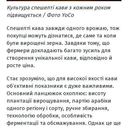
Культура спешелті кави з кожним роком
підвищується / Фото YoCo
Спешелті кава завжди одного врожаю, тож
покупці можуть дізнатися, де саме та коли
були вирощені зерна. Завдяки тому, що
фермери докладають багато зусиль для
створення унікальної кави, відповідно й
росте ціна.
Стає зрозуміло, що для високої якості кави
об’єктивні показники є дуже важливими.
Основний ланцюжок охоплює: висоту
плантації вирощування, партію арабіки
одного регіону і сорту, ручне збирання,
технологію обробки, особливість
ферментації та обсмажування. Однак це ще