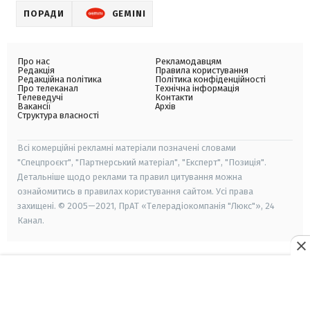
ПОРАДИ
GEMINI
Про нас
Рекламодавцям
Редакція
Правила користування
Редакційна політика
Політика конфіденційності
Про телеканал
Технічна інформація
Телеведучі
Контакти
Вакансії
Архів
Структура власності
Всі комерційні рекламні матеріали позначені словами
"Спецпроєкт", "Партнерський матеріал", "Експерт", "Позиція".
Детальніше щодо реклами та правил цитування можна
ознайомитись в правилах користування сайтом. Усі права
захищені. © 2005—2021, ПрАТ «Телерадіокомпанія "Люкс"», 24
Канал.