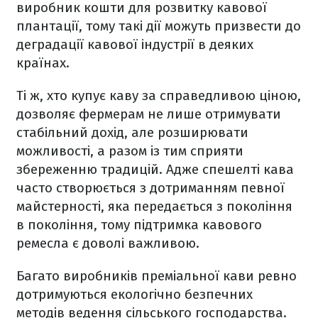
виробник кошти для розвитку кавової
плантації, тому такі дії можуть призвести до
деградації кавової індустрії в деяких
країнах.
Ті ж, хто купує каву за справедливою ціною,
дозволяє фермерам не лише отримувати
стабільний дохід, але розширювати
можливості, а разом із тим сприяти
збереженню традицій. Адже спешелті кава
часто створюється з дотриманням певної
майстерності, яка передається з покоління
в покоління, тому підтримка кавового
ремесла є доволі важливою.
Багато виробників преміальної кави ревно
дотримуються екологічно безпечних
методів ведення сільського господарства.