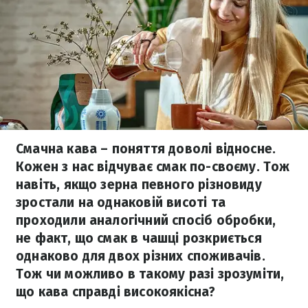
Смачна кава – поняття доволі відносне.
Кожен з нас відчуває смак по-своєму. Тож
навіть, якщо зерна певного різновиду
зростали на однаковій висоті та
проходили аналогічний спосіб обробки,
не факт, що смак в чашці розкриється
однаково для двох різних споживачів.
Тож чи можливо в такому разі зрозуміти,
що кава справді високоякісна?