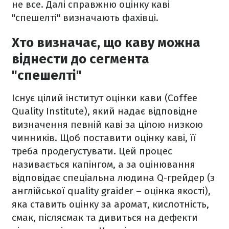
не все. Далі справжню оцінку каві
"спешелті" визначають фахівці.
Хто визначає, що каву можна
віднести до сегмента
"спешелті"
Існує цілий інститут оцінки кави (Coffee
Quality Institute), який надає відповідне
визначення певній каві за цілою низкою
чинників. Щоб поставити оцінку каві, її
треба продегустувати. Цей процес
називається капінгом, а за оцінювання
відповідає спеціальна людина Q-грейдер (з
англійської quality graider – оцінка якості),
яка ставить оцінку за аромат, кислотність,
смак, післясмак та дивиться на дефекти