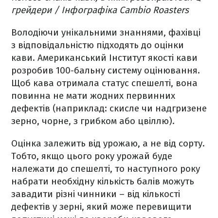
грейдери / Інфографіка Cambio Roasters
Володіючи унікальними знаннями, фахівці
з відповідальністю підходять до оцінки
кави. Американський Інститут якості кави
розробив 100-бальну систему оцінювання.
Щоб кава отримала статус спешелті, вона
повинна не мати жодних первинних
дефектів (наприклад: скисле чи надгризене
зерно, чорне, з грибком або цвіллю).
Оцінка залежить від урожаю, а не від сорту.
Тобто, якщо цього року урожай буде
належати до спешелті, то наступного року
набрати необхідну кількість балів можуть
завадити різні чинники – від кількості
дефектів у зерні, який може перевищити