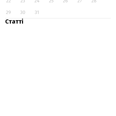
22
23
24
25
26
27
28
29
30
31
Статті