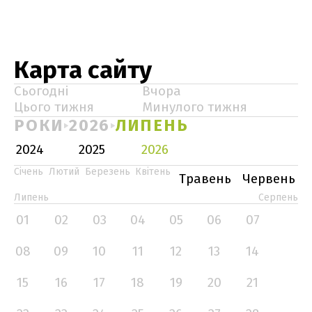
Карта сайту
Сьогодні
Вчора
Цього тижня
Минулого тижня
РОКИ
2026
ЛИПЕНЬ
2024
2025
2026
Січень
Лютий
Березень
Квітень
Травень
Червень
Липень
Серпень
01
02
03
04
05
06
07
08
09
10
11
12
13
14
15
16
17
18
19
20
21