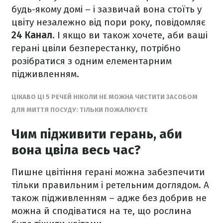
будь-якому домі – і зазвичай вона стоїть у
цвіту незалежно від пори року, повідомляє
24 Канал
. І якщо ви також хочете, аби ваші
герані цвіли безперестанку, потрібно
розібратися з одним елементарним
підживленням.
ЦІКАВО ЦІ 5 РЕЧЕЙ НІКОЛИ НЕ МОЖНА ЧИСТИТИ ЗАСОБОМ
ДЛЯ МИТТЯ ПОСУДУ: ТІЛЬКИ ПОЖАЛКУЄТЕ
Чим підживити герань, аби
вона цвіла весь час?
Пишне цвітіння герані можна забезпечити
тільки правильним і ретельним доглядом. А
також підживленням – адже без добрив не
можна й сподіватися на те, що рослина