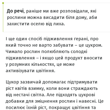
До речі
, раніше ми вже розповідали, які
рослини можна висадити біля дому, аби
захистити оселю від лиха.
І ще один спосіб підживлення герані, про
який точно не варто забувати – це цукром.
Чимало рослин полюбляють солодкі
підживлення – і якщо цей продукт вносити
у розумних кількостях, це може
активізувати цвітіння.
Цукор зазвичай допомагає підтримувати
ріст квітів взимку, коли вони страждають
від нестачі світла. Але підходять цукрові
добавки для зміцнення рослин і навесні. Це
посилює їхній ріст, покращує цвітіння та