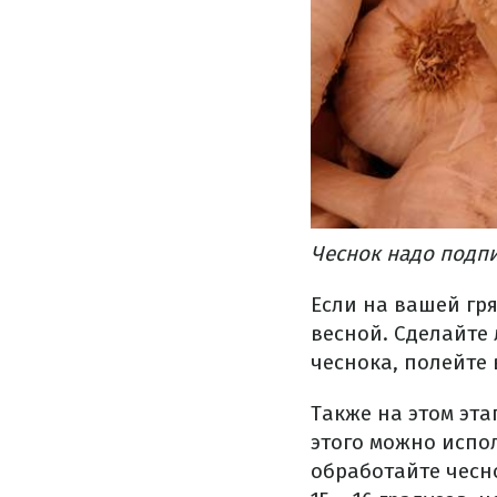
Чеснок надо подп
Если на вашей гря
весной. Сделайте 
чеснока, полейте 
Также на этом эт
этого можно испо
обработайте чесно