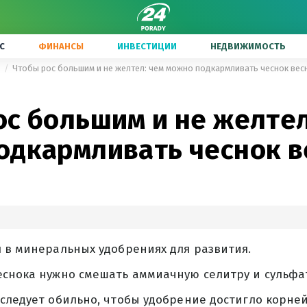
С
ФИНАНСЫ
ИНВЕСТИЦИИ
НЕДВИЖИМОСТЬ
ы
Чтобы рос большим и не желтел: чем можно подкармливать чеснок вес
ос большим и не желтел
одкармливать чеснок в
 в минеральных удобрениях для развития.
еснока нужно смешать аммиачную селитру и сульфат
следует обильно, чтобы удобрение достигло корней