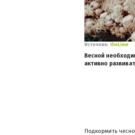
Источник:
theLime
Весной необходим
активно развиват
Подкормить чесно