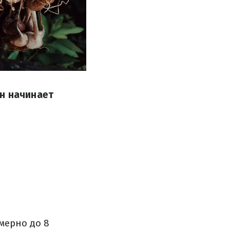
н начинает
мерно до 8