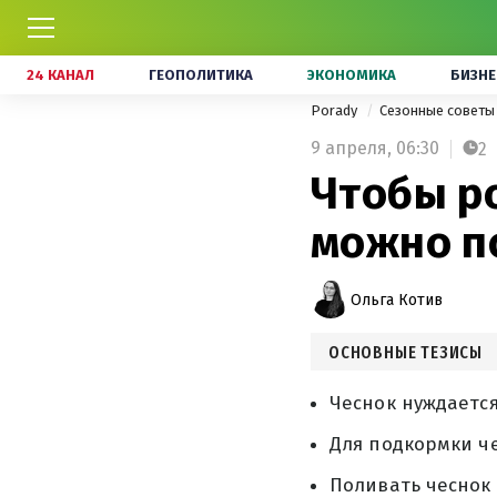
24 КАНАЛ
ГЕОПОЛИТИКА
ЭКОНОМИКА
БИЗНЕ
Porady
Сезонные совет
9 апреля,
06:30
2
Чтобы р
можно п
Ольга Котив
ОСНОВНЫЕ ТЕЗИСЫ
Чеснок нуждается
Для подкормки ч
Поливать чеснок 