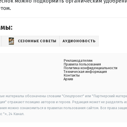
 чеснок можно подкормить органическим удобрен
том.
емы:
СЕЗОННЫЕ СОВЕТЫ
АУДИОНОВОСТЬ
Рекламодателям
Правила пользования
Политика конфиденциальности
Техническая информация
Контакты
Архив
ые материалы обозначены словами "Спецпроект" или "Партнерский матери
иция" отражают позицию авторов и героев. Редакция может не разделять и
ания можно ознакомиться в правилах пользования сайтом. Все права защ
 "», 24 Канал.