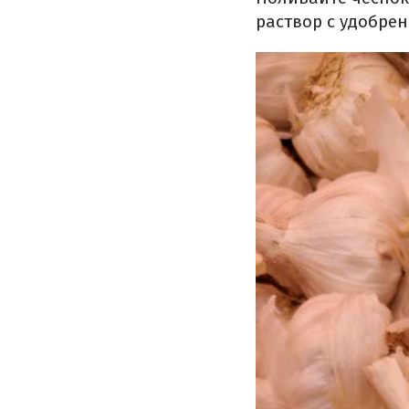
раствор с удобрен