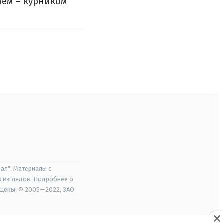
ием – курником
ал". Материалы с
х взглядов. Подробнее о
ищены. © 2005—2022, ЗАО