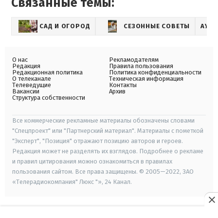
Связанные темы:
САД И ОГОРОД
СЕЗОННЫЕ СОВЕТЫ
АУД
О нас
Рекламодателям
Редакция
Правила пользования
Редакционная политика
Политика конфиденциальности
О телеканале
Техническая информация
Телеведущие
Контакты
Вакансии
Архив
Структура собственности
Все коммерческие рекламные материалы обозначены словами
"Спецпроект" или "Партнерский материал". Материалы с пометкой
"Эксперт", "Позиция" отражают позицию авторов и героев.
Редакция может не разделять их взглядов. Подробнее о рекламе
и правил цитирования можно ознакомиться в правилах
пользования сайтом. Все права защищены. © 2005—2022, ЗАО
«Телерадиокомпания" Люкс "», 24 Канал.