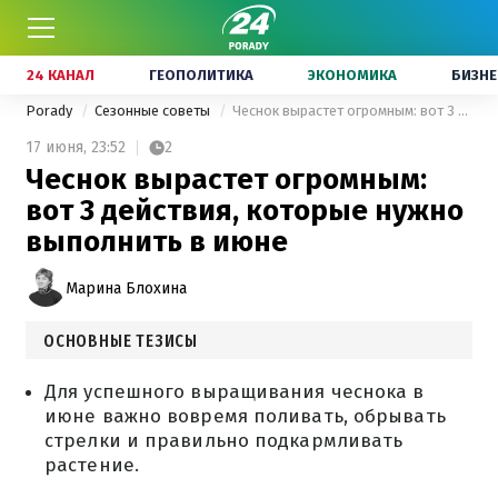
24 КАНАЛ
ГЕОПОЛИТИКА
ЭКОНОМИКА
БИЗНЕ
Porady
Сезонные советы
Чеснок вырастет огромным: вот 3 действия, которые нужно выполнить в июне
17 июня,
23:52
2
Чеснок вырастет огромным:
вот 3 действия, которые нужно
выполнить в июне
Марина Блохина
ОСНОВНЫЕ ТЕЗИСЫ
Для успешного выращивания чеснока в
июне важно вовремя поливать, обрывать
стрелки и правильно подкармливать
растение.