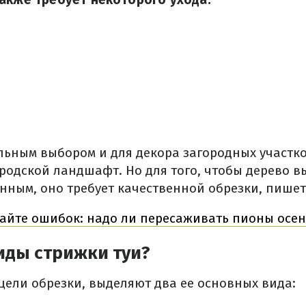
льным выбором и для декора загородных участков
родской ландшафт. Но для того, чтобы дерево в
нным, оно требует качественной обрезки, пише
айте ошибок: надо ли пересаживать пионы осе
иды стрижки туи?
цели обрезки, выделяют два ее основных вида: