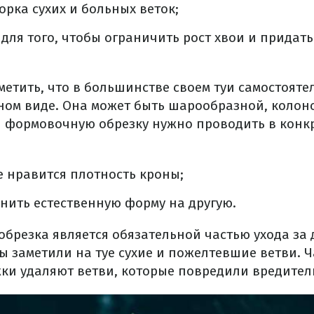
орка сухих и больных веток;
ля того, чтобы ограничить рост хвои и придать
тметить, что в большинстве своем туи самостоят
ином виде. Она может быть шарообразной, коло
 формовочную обрезку нужно проводить в конкр
е нравится плотность кроны;
нить естественную форму на другую.
обрезка является обязательной частью ухода за 
ы заметили на туе сухие и пожелтевшие ветви. Ч
ки удаляют ветви, которые повредили вредител