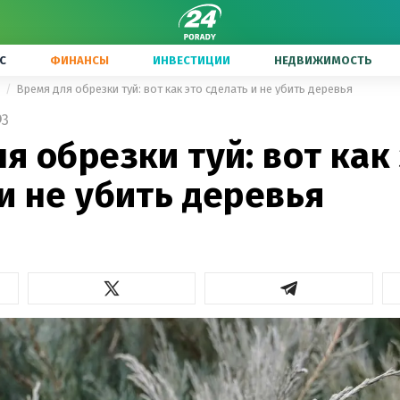
С
ФИНАНСЫ
ИНВЕСТИЦИИ
НЕДВИЖИМОСТЬ
ы
Время для обрезки туй: вот как это сделать и не убить деревья
3
я обрезки туй: вот как
и не убить деревья