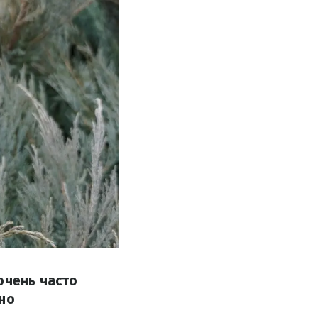
очень часто
чно