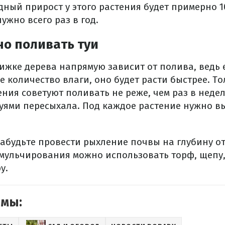
дный прирост у этого растения будет примерно 1
ужно всего раз в год.
о поливать туи
рижке дерева напрямую зависит от полива, ведь 
 количество влаги, оно будет расти быстрее. То
ия советуют поливать не реже, чем раз в недел
туями пересыхала. Под каждое растение нужно вы
абудьте провести рыхление почвы на глубину от 
 мульчирования можно использовать торф, щепу,
у.
емы: