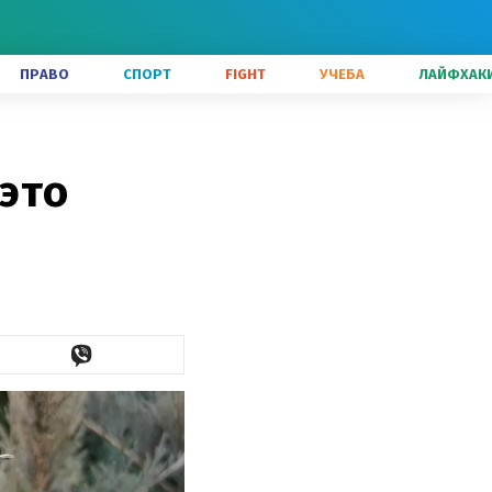
ПРАВО
СПОРТ
FIGHT
УЧЕБА
ЛАЙФХАК
 это