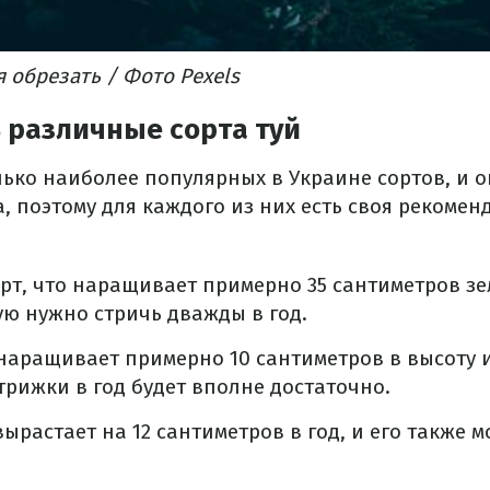
 обрезать / Фото Pexels
 различные сорта туй
лько наиболее популярных в Украине сортов, и 
, поэтому для каждого из них есть своя рекомен
орт, что наращивает примерно 35 сантиметров зе
тую нужно стричь дважды в год.
 наращивает примерно 10 сантиметров в высоту и
трижки в год будет вполне достаточно.
вырастает на 12 сантиметров в год, и его также 