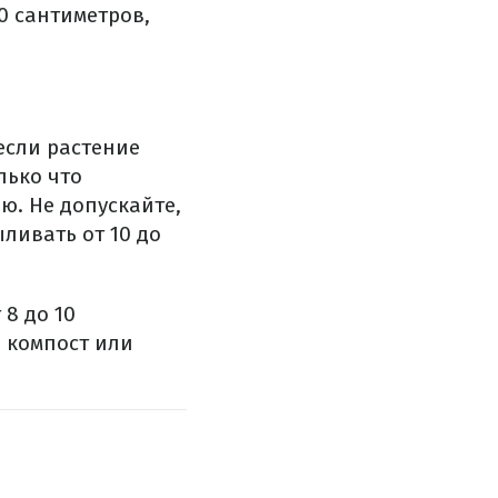
0 сантиметров,
если растение
лько что
ю. Не допускайте,
ливать от 10 до
8 до 10
 компост или