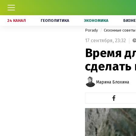
24 КАНАЛ
ГЕОПОЛИТИКА
ЭКОНОМИКА
БИЗНЕ
Porady
Сезонные совет
17 сентября,
23:32
Время дл
сделать 
Марина Блохина