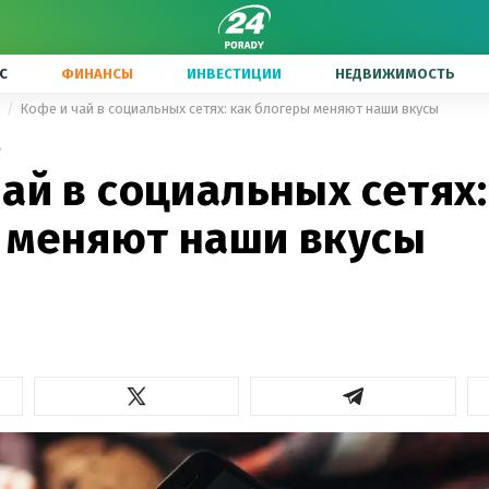
С
ФИНАНСЫ
ИНВЕСТИЦИИ
НЕДВИЖИМОСТЬ
ы
Кофе и чай в социальных сетях: как блогеры меняют наши вкусы
8
ай в социальных сетях:
 меняют наши вкусы