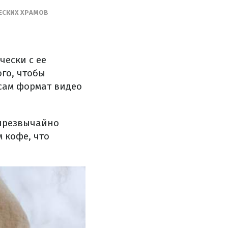
ЧЕСКИХ ХРАМОВ
чески с ее
го, чтобы
 сам формат видео
 чрезвычайно
 кофе, что