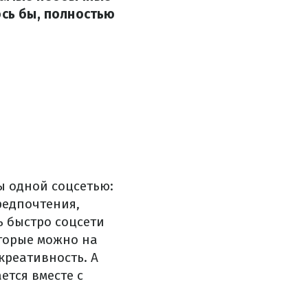
ось бы, полностью
ы одной соцсетью:
редпочтения,
ь быстро соцсети
оторые можно на
креативность. А
ется вместе с