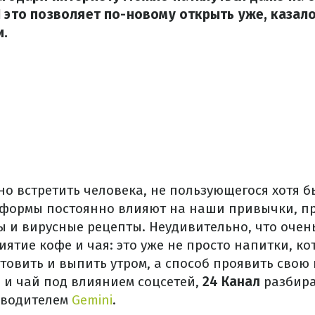
И это позволяет по-новому открыть уже, казал
и.
но встретить человека, не пользующегося хотя б
атформы постоянно влияют на наши привычки, п
 и вирусные рецепты. Неудивительно, что очен
ятие кофе и чая: это уже не просто напитки, к
товить и выпить утром, а способ проявить свою 
е и чай под влиянием соцсетей,
24 Канал
разбира
зводителем
Gemini
.