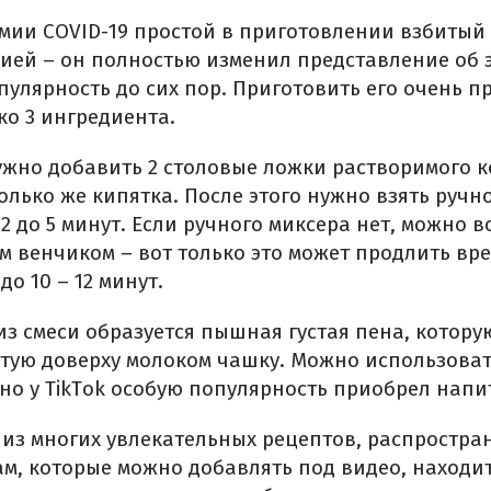
мии COVID-19 простой в приготовлении взбитый
ией – он полностью изменил представление об 
улярность до сих пор. Приготовить его очень пр
ко 3 ингредиента.
ужно добавить 2 столовые ложки растворимого к
олько же кипятка. После этого нужно взять ручн
 2 до 5 минут. Если ручного миксера нет, можно 
 венчиком – вот только это может продлить вр
о 10 – 12 минут.
из смеси образуется пышная густая пена, котору
тую доверху молоком чашку. Можно использовать
но у TikTok особую популярность приобрел напит
 из многих увлекательных рецептов, распростра
ам, которые можно добавлять под видео, находи