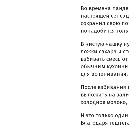
Во времена панде
настоящей сенсац
сохранил свою поп
понадобится толь
В чистую чашку н
ложки сахара и ст
взбивать смесь от
обычным кухонным
для вспенивания, д
После взбивания 
выложить на зали
холодное молоко, 
И это только один
Благодаря гештег