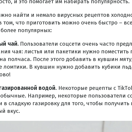
сто, и это помогает им набирать популярность.
можно найти и немало вирусных рецептов холодн
 том, что приготовить можно очень быстро – все
иболее популярных:
й чай.
Пользователи соцсети очень часто пред
ния чая: листья или пакетики нужно поместить 
 на полчаса. После этого добавить в кувшин мяту
 ломтики. В кувшин нужно добавить кубики льд
ово!
 газированной водой
. Некоторые рецепты с TikTo
еобычные. Например, некоторые пользователи с
 в сладкую газировку для того, чтобы получить
й вкус.