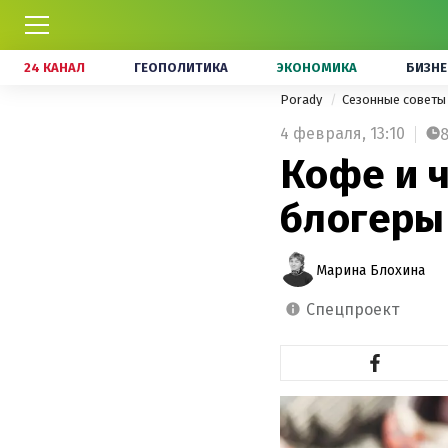
24 КАНАЛ
ГЕОПОЛИТИКА
ЭКОНОМИКА
БИЗНЕ
Porady
Сезонные совет
4 февраля,
13:10
Кофе и ч
блогеры
Марина Блохина
спецпроект