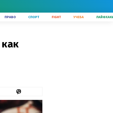
ПРАВО
СПОРТ
FIGHT
УЧЕБА
ЛАЙФХАК
 как