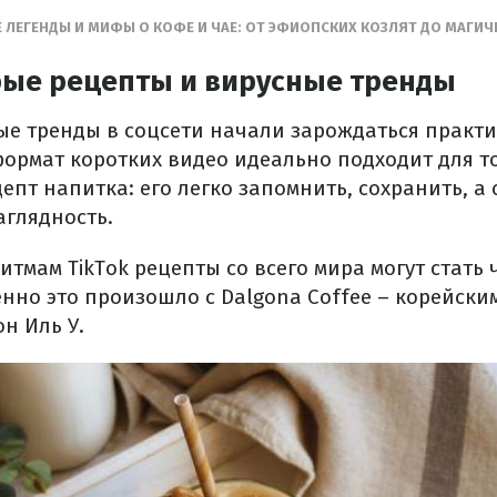
 ЛЕГЕНДЫ И МИФЫ О КОФЕ И ЧАЕ: ОТ ЭФИОПСКИХ КОЗЛЯТ ДО МАГИ
трые рецепты и вирусные тренды
е тренды в соцсети начали зарождаться практи
формат коротких видео идеально подходит для то
епт напитка: его легко запомнить, сохранить, а
аглядность.
итмам TikTok рецепты со всего мира могут стать
нно это произошло с Dalgona Coffee – корейским
н Иль У.