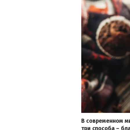
В современном ми
три способа – б