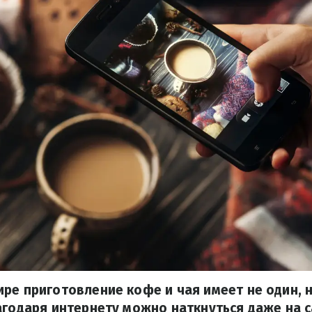
ре приготовление кофе и чая имеет не один, н
лагодаря интернету можно наткнуться даже на