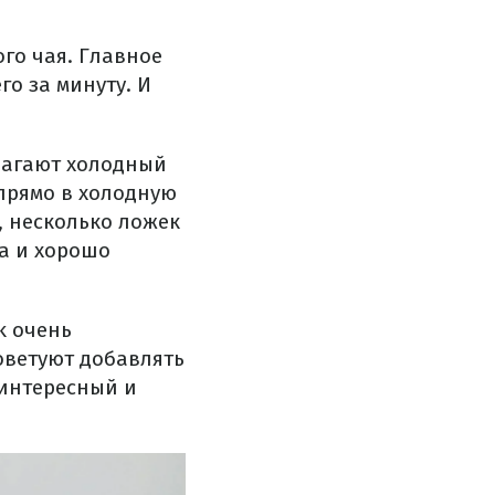
ого чая. Главное
го за минуту. И
лагают холодный
прямо в холодную
, несколько ложек
а и хорошо
k очень
оветуют добавлять
 интересный и