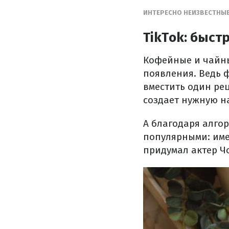
ИНТЕРЕСНО НЕИЗВЕСТНЫЕ
TikTok: быс
Кофейные и чайны
появления. Ведь 
вместить один рец
создает нужную н
А благодаря алгор
популярными: име
придумал актер Чо