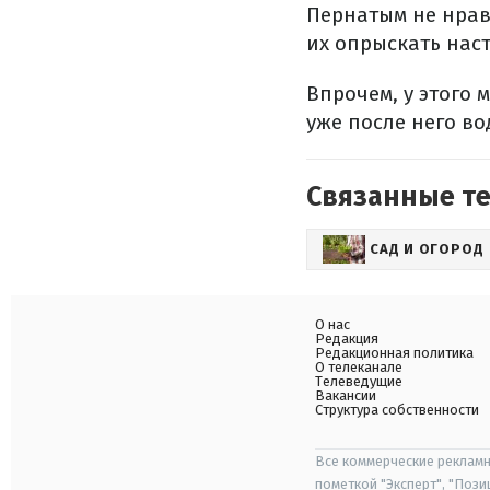
Пернатым не нравя
их опрыскать наст
Впрочем, у этого 
уже после него во
Связанные т
САД И ОГОРОД
О нас
Редакция
Редакционная политика
О телеканале
Телеведущие
Вакансии
Структура собственности
Все коммерческие рекламн
пометкой "Эксперт", "Поз