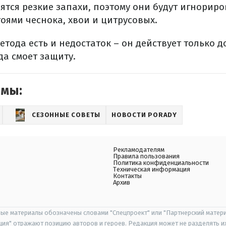
тся резкие запахи, поэтому они будут игнориро
оями чеснока, хвои и цитрусовых.
метода есть и недостаток – он действует только д
да смоет защиту.
емы:
СЕЗОННЫЕ СОВЕТЫ
НОВОСТИ PORADY
Рекламодателям
Правила пользования
Политика конфиденциальности
Техническая информация
Контакты
Архив
ые материалы обозначены словами "Спецпроект" или "Партнерский матери
иция" отражают позицию авторов и героев. Редакция может не разделять и