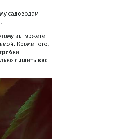
ому садоводам
.
этому вы можете
емой. Кроме того,
грибки.
олько лишить вас