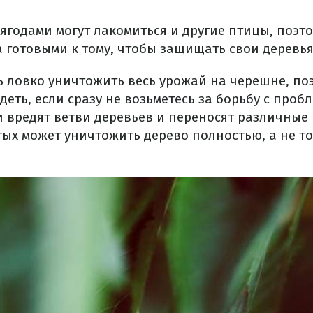
ягодами могут лакомиться и другие птицы, поэт
 готовыми к тому, чтобы защищать свои деревья
ь ловко уничтожить весь урожай на черешне, по
деть, если сразу не возьметесь за борьбу с пробл
и вредят ветви деревьев и переносят различные 
ых может уничтожить дерево полностью, а не т