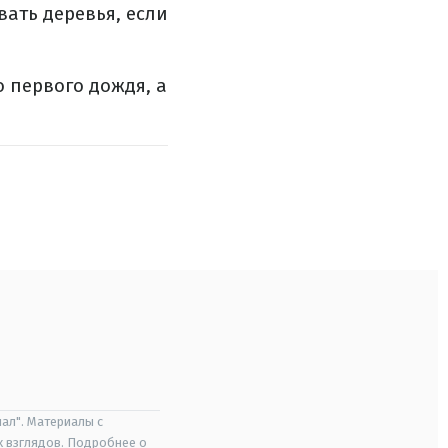
вать деревья, если
о первого дождя, а
ал". Материалы с
х взглядов. Подробнее о