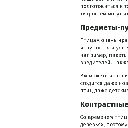
подготовиться к т
хитростей могут и
Предметы-пу
Птицам очень нра
испугаются и уле
например, пакеты
вредителей. Также
Вы можете исполь
сгодится даже но
птиц даже детски
Контрастные
Со временем птиц
деревьях, поэтом