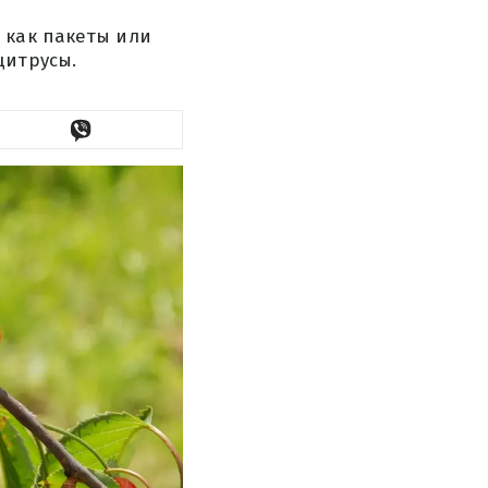
 как пакеты или
цитрусы.