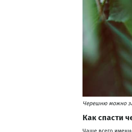
Черешню можно за
Как спасти 
Чаще всего именн