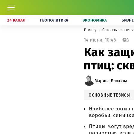
24 КАНАЛ
ГЕОПОЛИТИКА
ЭКОНОМИКА
БИЗНЕ
Porady
Сезонные совет
14 июня,
10:46
3
Как защ
птиц: ск
Марина Блохина
ОСНОВНЫЕ ТЕЗИСЫ
Наиболее активн
воробьи, синички
Птицы могут вред
полностью, если 