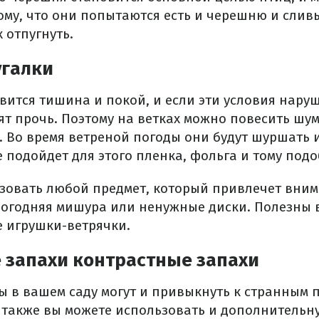
ому, что они попытаются есть и черешню и слив
х отпугнуть.
галки
вится тишина и покой, и если эти условия наруш
тят прочь. Поэтому на ветках можно повесить шу
. Во время ветреной погоды они будут шуршать 
 подойдет для этого пленка, фольга и тому подо
зовать любой предмет, который привлечет вни
вогодняя мишура или ненужные диски. Полезны 
е игрушки-ветрячки.
 запахи контрастные запахи
ы в вашем саду могут и привыкнуть к странным 
у также вы можете использовать и дополнительн