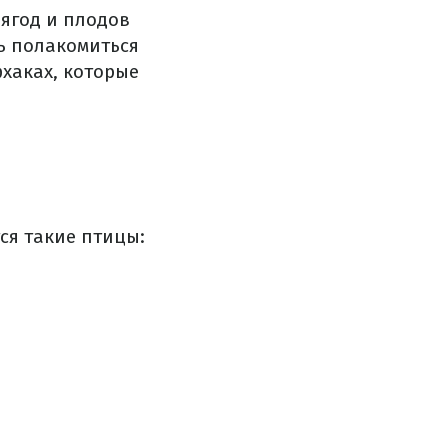
 ягод и плодов
чь полакомиться
хаках, которые
ся такие птицы: