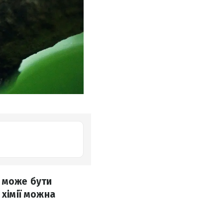
в може бути
 хімії можна