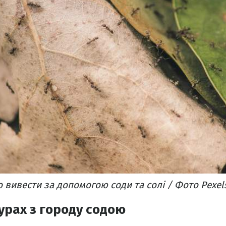
 вивести за допомогою соди та солі / Фото Pexel
урах з городу содою