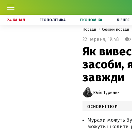
24 КАНАЛ
ГЕОПОЛІТИКА
ЕКОНОМІКА
БІЗНЕС
Поради
Сезонні поради
22 червня,
19:48
2
Як вивес
засоби, 
завжди
Юлія Турелик
ОСНОВНІ ТЕЗИ
Мурахи можуть бу
можуть шкодити 