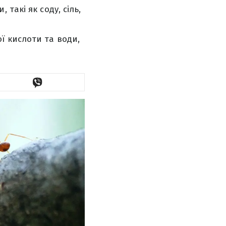
такі як соду, сіль,
ї кислоти та води,