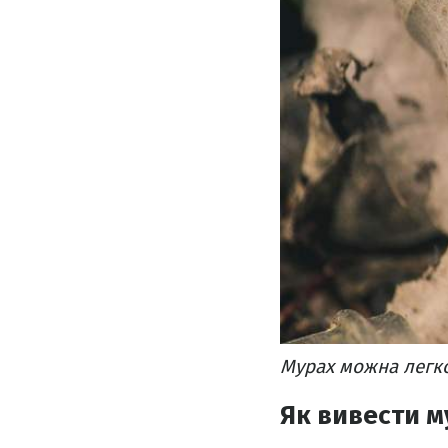
Мурах можна легко
Як вивести м