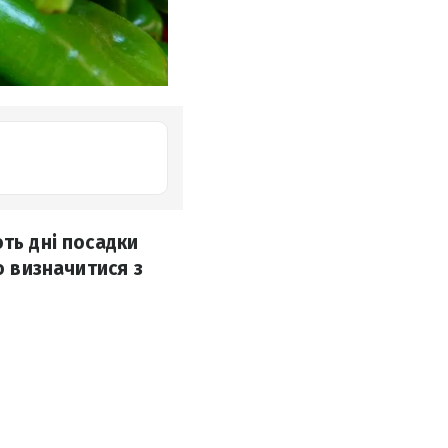
ть дні посадки
о визначитися з