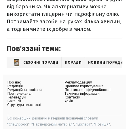
від барвника. Як альтернативу можна
використати гліцерин чи гідрофільну олію.
Потримайте засоби на руках кілька хвилин,
а тоді вимийте їх добре з милом.
Пов'язані теми:
СЕЗОННІ ПОРАДИ
ПОРАДИ
НОВИНИ ПОРАДИ
Про нас
Рекламодавцям
Редакція
Правила користування
Редакційна політика
Політика конфіденційності
Про телеканал
Технічна інформація
Телеведучі
Контакти
Вакансії
Архів
Структура власності
Всі комерційні рекламні матеріали позначені словами
"Спецпроєкт", "Партнерський матеріал", "Експерт", "Позиція".