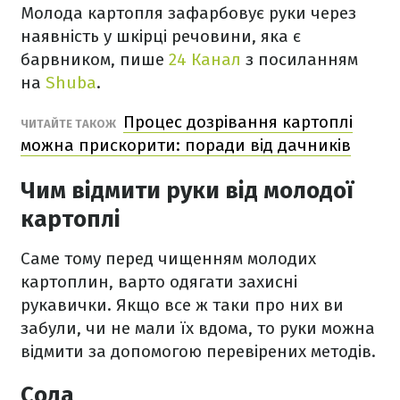
Молода картопля зафарбовує руки через
наявність у шкірці речовини, яка є
барвником, пише
24 Канал
з посиланням
на
Shuba
.
Процес дозрівання картоплі
ЧИТАЙТЕ ТАКОЖ
можна прискорити: поради від дачників
Чим відмити руки від молодої
картоплі
Саме тому перед чищенням молодих
картоплин, варто одягати захисні
рукавички. Якщо все ж таки про них ви
забули, чи не мали їх вдома, то руки можна
відмити за допомогою перевірених методів.
Сода