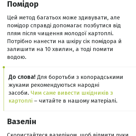
Помідор
Цей метод багатьох може здивувати, але
помідор справді допомагає позбутися від
плям після чищення молодої картоплі.
Потрібно нанести на шкіру сік помідора й
залишити на 10 хвилин, а тоді помити
водою.
До слова!
Для боротьби з колорадськими
жуками рекомендуються народні
засоби.
Чим саме вивести шкідників з
картоплі
– читайте в нашому матеріалі.
Вазелін
Скористайтеся вазеліном, щоб відмити руки