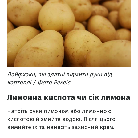
Лайфхаки, які здатні відмити руки від
картоплі / Фото Pexels
Лимонна кислота чи сік лимона
Натріть руки лимоном або лимонною
кислотою й змийте водою. Після цього
вимийте їх та нанесіть захисний крем.