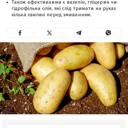
Також ефективними є вазелін, гліцерин чи
гідрофільна олія, які слід тримати на руках
кілька хвилин перед змиванням.