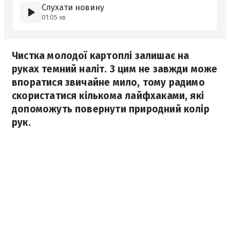
Слухати новину
01:05 хв
Чистка молодої картоплі залишає на
руках темний наліт. З цим не завжди може
впоратися звичайне мило, тому радимо
скористатися кількома лайфхаками, які
допоможуть повернути природний колір
рук.