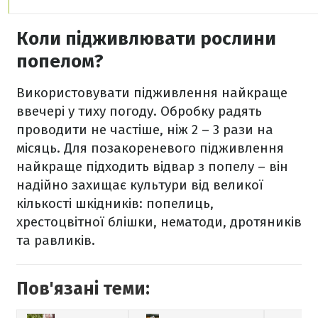
Коли підживлювати рослини
попелом?
Використовувати підживлення найкраще
ввечері у тиху погоду. Обробку радять
проводити не частіше, ніж 2 – 3 рази на
місяць. Для позакореневого підживлення
найкраще підходить відвар з попелу – він
надійно захищає культури від великої
кількості шкідників: попелиць,
хрестоцвітної блішки, нематоди, дротяників
та равликів.
Пов'язані теми: