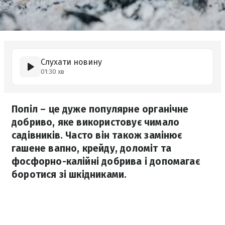
Слухати новину
01:30 хв
Попіл – це дуже популярне органічне
добриво, яке використовує чимало
садівників. Часто він також замінює
гашене вапно, крейду, доломіт та
фосфорно-калійні добрива і допомагає
боротися зі шкідниками.