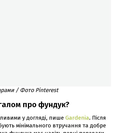
рами / Фото Pinterest
галом про фундук?
ливими у догляді, пише
Gardenia
. Після
ують мінімального втручання та добре