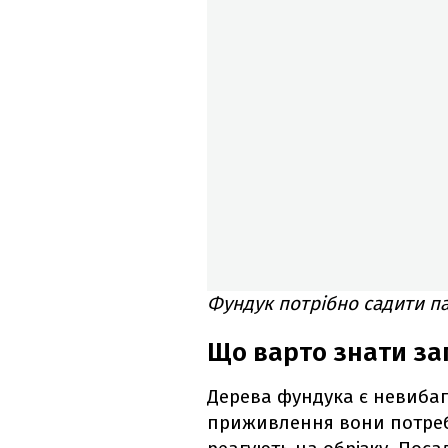
Фундук потрібно садити па
Що варто знати за
Дерева фундука є невибаг
приживлення вони потреб