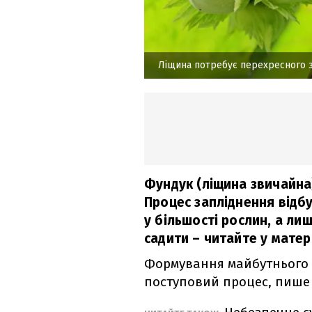
Ліщина потребує перехресного 
Фундук (ліщина звичайна
Процес запліднення відбу
у більшості рослин, а лиш
садити – читайте у матері
Формування майбутнього 
поступовий процес, пиш