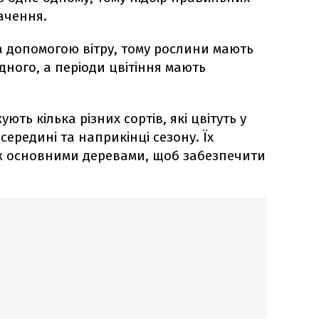
ачення.
а допомогою вітру, тому рослини мають
дного, а періоди цвітіння мають
ть кілька різних сортів, які цвітуть у
 середині та наприкінці сезону. Їх
іж основними деревами, щоб забезпечити
.