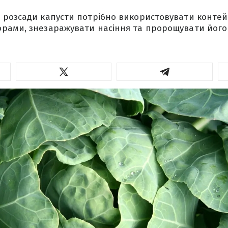
 розсади капусти потрібно використовувати контей
рами, знезаражувати насіння та пророщувати його