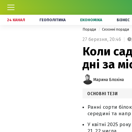
24 КАНАЛ
ГЕОПОЛІТИКА
ЕКОНОМІКА
БІЗНЕС
Поради
Сезонні поради
27 березня,
20:46
Коли сад
дні за м
Марина Блохіна
ОСНОВНІ ТЕЗИ
Ранні сорти білок
середині та напри
У квітні 2025 рок
21, 22 числа.