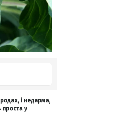
родах, і недарма,
ь проста у