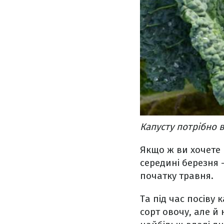
Капусту потрібно 
Якщо ж ви хочете в
середині березня 
початку травня.
Та під час посіву
сорт овочу, але й