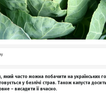
ну
, який часто можна побачити на українських го
овується у безлічі страв. Також капуста досит
вне – висадити її вчасно.