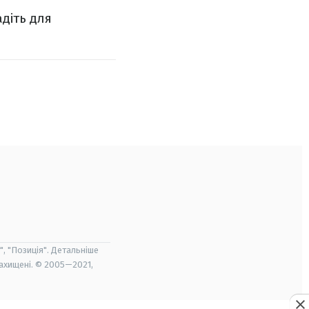
діть для
", "Позиція". Детальніше
захищені. © 2005—2021,