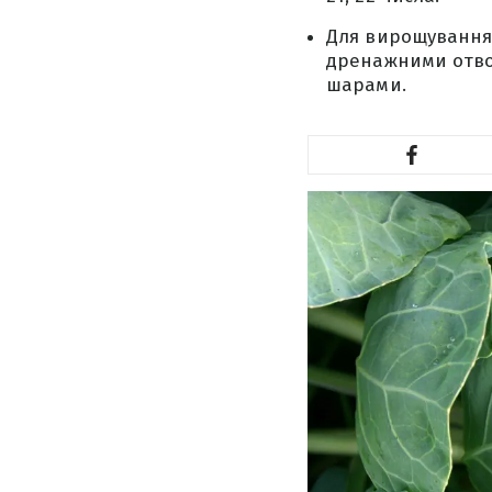
Для вирощування
дренажними отво
шарами.