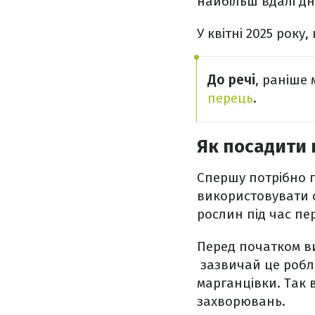
найбільш вдалі дн
У квітні 2025 року,
До речі
, раніше
перець
.
Як посадити 
Спершу потрібно 
використовувати 
рослин під час пе
Перед початком в
зазвичай це робл
марганцівки. Так 
захворювань.