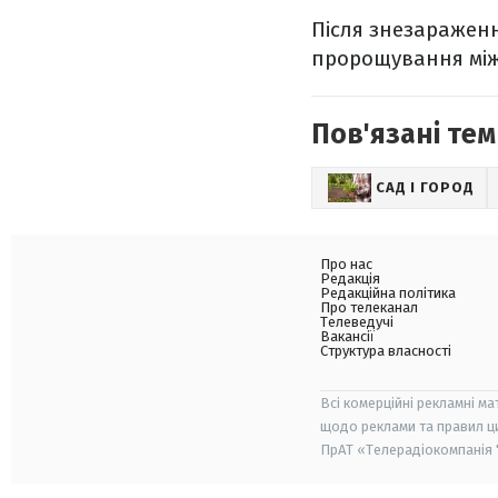
Після знезараженн
пророщування між
Пов'язані тем
САД І ГОРОД
Про нас
Редакція
Редакційна політика
Про телеканал
Телеведучі
Вакансії
Структура власності
Всі комерційні рекламні ма
щодо реклами та правил ц
ПрАТ «Телерадіокомпанія "