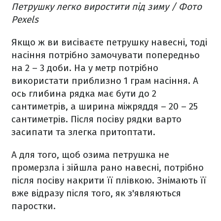
Петрушку легко виростити під зиму / Фото
Pexels
Якщо ж ви висіваєте петрушку навесні, тоді
насіння потрібно замочувати попередньо
на 2 – 3 доби. На у метр потрібно
використати приблизно 1 грам насіння. А
ось глибина рядка має бути до 2
сантиметрів, а ширина міжряддя – 20 – 25
сантиметрів. Після посіву рядки варто
засипати та злегка притоптати.
А для того, щоб озима петрушка не
промерзла і зійшла рано навесні, потрібно
після посіву накрити її плівкою. Знімають її
вже відразу після того, як з'являються
паростки.