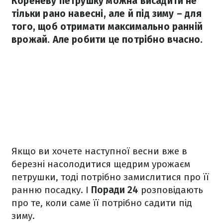
Кореневу петрушку можна висадити не
тільки рано навесні, але й під зиму – для
того, щоб отримати максимально ранній
врожай. Але робити це потрібно вчасно.
Якщо ви хочете наступної весни вже в
березні насолодитися щедрим урожаєм
петрушки, тоді потрібно замислитися про її
ранню посадку. І
Поради 24
розповідають
про те, коли саме її потрібно садити під
зиму.