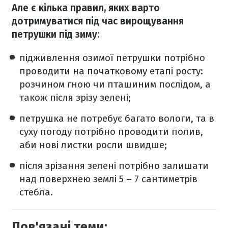
Але є кілька правил, яких варто
дотримуватися під час вирощування
петрушки під зиму:
підживлення озимої петрушки потрібно
проводити на початковому етапі росту:
розчином гною чи пташиним послідом, а
також після зрізу зелені;
петрушка не потребує багато вологи, та в
суху погоду потрібно проводити полив,
аби нові листки росли швидше;
після зрізання зелені потрібно залишати
над поверхнею землі 5 – 7 сантиметрів
стебла.
Пов'язані теми: