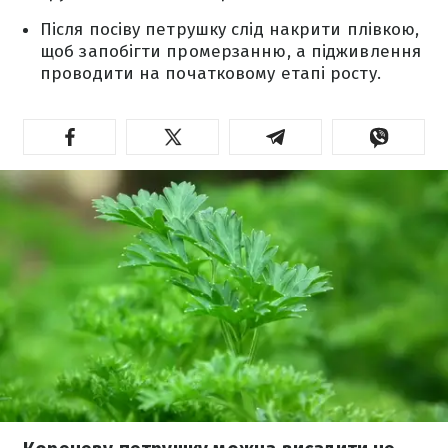
Після посіву петрушку слід накрити плівкою,
щоб запобігти промерзанню, а підживлення
проводити на початковому етапі росту.