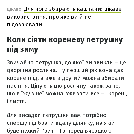
Для чого збирають каштани: цікаве
ЦІКАВО
використання, про яке ви й не
підозрювали
Коли сіяти кореневу петрушку
під зиму
Звичайна петрушка, до якої ви звикли – це
дворічна рослина. І у перший рік вона дає
коренеплід, а вже в другий можна збирати
насіння. Цінують цю рослину також за те,
що в їжу з неї можна вживати все – і корені,
і листя.
Для висадки петрушки вам потрібно
спершу підібрати вдалу ділянку, на якій
буде пухкий ґрунт. Та перед висадкою