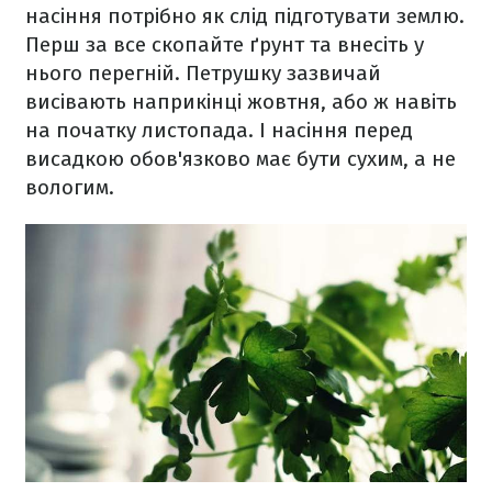
насіння потрібно як слід підготувати землю.
Перш за все скопайте ґрунт та внесіть у
нього перегній. Петрушку зазвичай
висівають наприкінці жовтня, або ж навіть
на початку листопада. І насіння перед
висадкою обов'язково має бути сухим, а не
вологим.