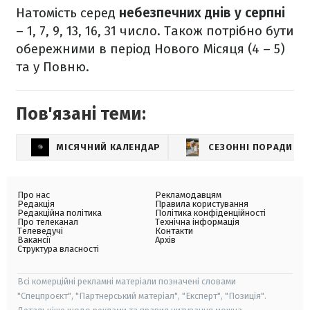
Натомість серед
небезпечних днів у серпні
– 1, 7, 9, 13, 16, 31 число. Також потрібно бути
обережними в період Нового Місяця (4 – 5)
та у Повню.
Пов'язані теми:
МІСЯЧНИЙ КАЛЕНДАР
СЕЗОННІ ПОРАДИ
Про нас
Рекламодавцям
Редакція
Правила користування
Редакційна політика
Політика конфіденційності
Про телеканал
Технічна інформація
Телеведучі
Контакти
Вакансії
Архів
Структура власності
Всі комерційні рекламні матеріали позначені словами
"Спецпроєкт", "Партнерський матеріал", "Експерт", "Позиція".