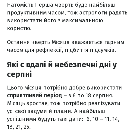
Натомість Перша чверть буде найбільш
продуктивним часом, тож астрологи радять
використати його з максимальною
користю.
Остання чверть Місяця вважається гарним
часом для рефлексії, підбиття підсумків.
Які є вдалі й небезпечні дні у
серпні
Цього місяця потрібно добре використати
сприятливий період
– з 6 по 18 серпня.
Місяць зростає, тож потрібно реалізувати
усі свої задуми й плани. А найбільш
успішними будуть такі дати: 6, 10 – 11, 14,
18, 21, 25.