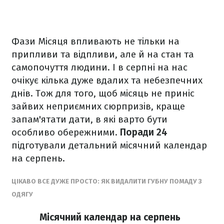
Фази Місяця впливають не тільки на
припливи та відпливи, але й на стан та
самопочуття людини. І в серпні на нас
очікує кілька дуже вдалих та небезпечних
днів. Тож для того, щоб місяць не приніс
зайвих неприємних сюрпризів, краще
запам'ятати дати, в які варто бути
особливо обережними.
Поради 24
підготували детальний місячний календар
на серпень.
ЦІКАВО ВСЕ ДУЖЕ ПРОСТО: ЯК ВИДАЛИТИ ГУБНУ ПОМАДУ З
ОДЯГУ
Місячний календар на серпень