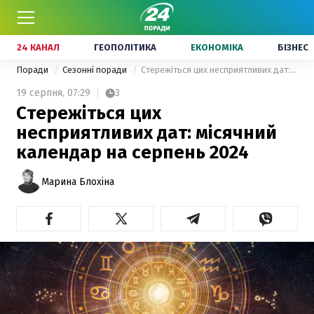
24 КАНАЛ
ГЕОПОЛІТИКА
ЕКОНОМІКА
БІЗНЕС
Поради
Сезонні поради
Стережіться цих несприятливих дат: місячний календар на серпень 2024
19 серпня,
07:29
3
Стережіться цих
несприятливих дат: місячний
календар на серпень 2024
Марина Блохіна