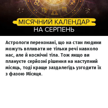
Астрологи переконані, що на стан людини
можуть впливати не тільки речі навколо
нас, але й космічні тіла. Тож якщо ви
плануєте серйозні рішення на наступний
місяць, тоді краще заздалегідь узгодити їх
з фазою Місяця.