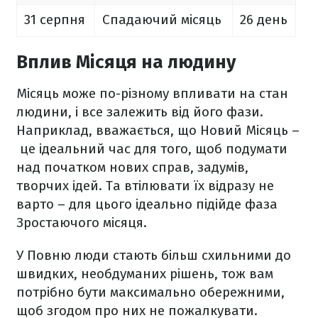
31 серпня
Спадаючий місяць
26 день
Вплив Місяця на людину
Місяць може по-різному впливати на стан
людини, і все залежить від його фази.
Наприклад, вважається, що Новий Місяць –
це ідеальний час для того, щоб подумати
над початком нових справ, задумів,
творчих ідей. Та втілювати їх відразу не
варто – для цього ідеально підійде фаза
Зростаючого місяця.
У Повню люди стають більш схильними до
швидких, необдуманих рішень, тож вам
потрібно бути максимально обережними,
щоб згодом про них не пожалкувати.