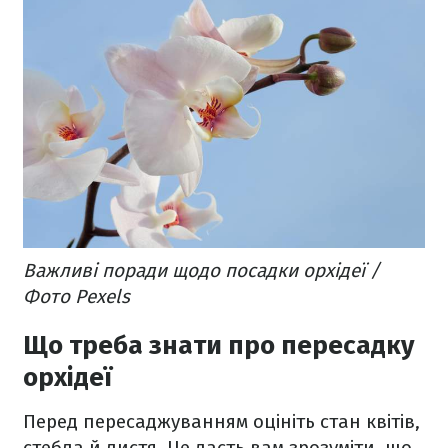
Важливі поради щодо посадки орхідеї /
Фото Pexels
Що треба знати про пересадку
орхідеї
Перед пересаджуванням оцініть стан квітів,
стебла й листя. Це дасть вам зрозуміти, що