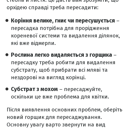
орхідею справді треба пересадити:
Коріння велике, гниє чи пересушується
–
пересадка потрібна для прорідження
кореневої системи та видалення ділянок,
які вже відмерли.
Рослина легко видаляється з горщика
–
пересадку треба робити для видалення
субстрату, щоб прибрати всі мляві та
нездорові на вигляд корінці.
Субстрат з мохом
– пересаджуйте,
оскільки це вже проблема для квітки.
Після виявлення основних проблем, оберіть
новий горщик для пересаджування.
Основну увагу варто звернути на вид