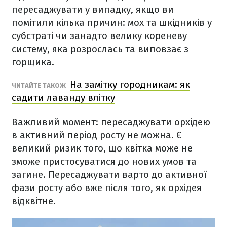
пересаджувати у випадку, якщо ви
помітили кілька причин: мох та шкідників у
субстраті чи занадто велику кореневу
систему, яка розрослась та виповзає з
горщика.
На замітку городникам: як
ЧИТАЙТЕ ТАКОЖ
садити лаванду влітку
Важливий момент: пересаджувати орхідею
в активний період росту не можна. Є
великий ризик того, що квітка може не
зможе пристосуватися до нових умов та
загине. Пересаджувати варто до активної
фази росту або вже після того, як орхідея
відквітне.