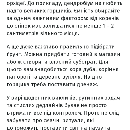
орхідеї. До прикладу, дендробіум не любить
надто великих горщиків. Ємність обирайте
за одним важливим фактором: від коренів
до стінок має залишатися не менше 1 – 2
сантиметрів вільного місця.
А ще дуже важливо правильно підібрати
ґрунт. Можна придбати готовий в магазині
або ж створити власний субстрат. Для
цього вам знадобиться кора дуба, коріння
папороті та деревне вугілля. На дно
горщика треба поставити дренаж.
У вирі щоденних викликів, рутинних задач
та стислих дедлайнів буває не просто
втримати все під контролем. Проте не слід
забувати про смачні ритуали, які
допоможуть поставити світ на паузу та