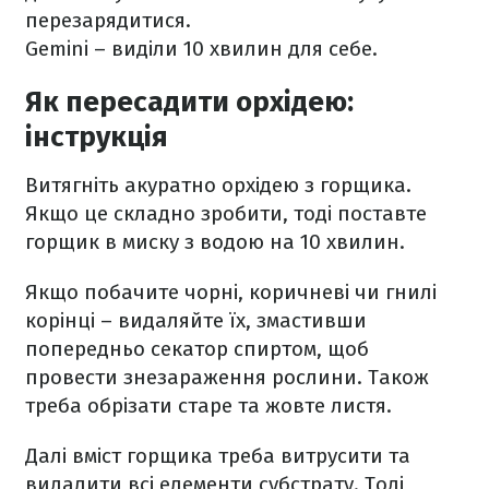
перезарядитися.
Gemini – виділи 10 хвилин для себе.
Як пересадити орхідею:
інструкція
Витягніть акуратно орхідею з горщика.
Якщо це складно зробити, тоді поставте
горщик в миску з водою на 10 хвилин.
Якщо побачите чорні, коричневі чи гнилі
корінці – видаляйте їх, змастивши
попередньо секатор спиртом, щоб
провести знезараження рослини. Також
треба обрізати старе та жовте листя.
Далі вміст горщика треба витрусити та
видалити всі елементи субстрату. Тоді