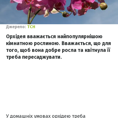
Джерело:
ТСН
Орхідея вважається найпопулярнішою
кімнатною рослиною. Вважається, що для
того, щоб вона добре росла та квітнула її
треба пересаджувати.
У домашніх умовах орхідею треба