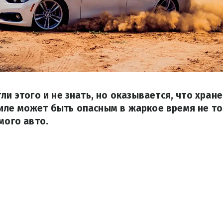
гли этого и не знать, но оказывается, что хра
иле может быть опасным в жаркое время не то
мого авто.