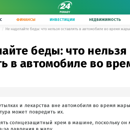
С
ФИНАНСЫ
ИНВЕСТИЦИИ
НЕДВИЖИМОСТЬ
ы
Не наделайте беды: что нельзя оставлять в автомобиле во время жары
айте беды: что нельзя
ть в автомобиле во вр
утылках и лекарства вне автомобиля во время жары
тура может повредить их.
лять солнцезащитный крем в машине, поскольку он 
з-за давления в жару.