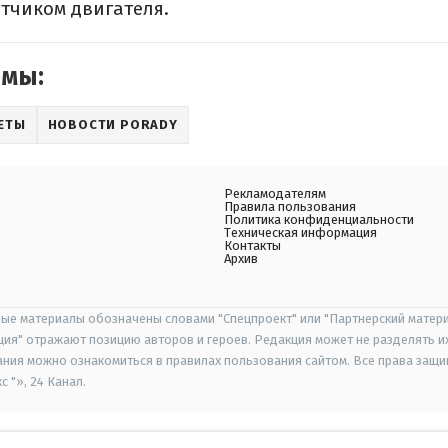
тчиком двигателя.
емы:
ЕТЫ
НОВОСТИ PORADY
Рекламодателям
Правила пользования
Политика конфиденциальности
Техническая информация
Контакты
Архив
ые материалы обозначены словами "Спецпроект" или "Партнерский матери
иция" отражают позицию авторов и героев. Редакция может не разделять и
ания можно ознакомиться в правилах пользования сайтом. Все права защ
 "», 24 Канал.