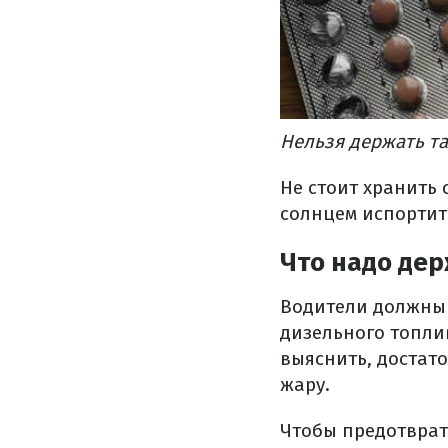
Нельзя держать та
Не стоит хранить
солнцем испортить
Что надо дер
Водители должны 
дизельного топлив
выяснить, достат
жару.
Чтобы предотврат