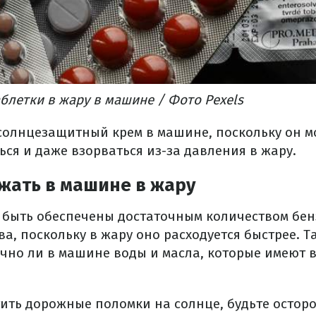
блетки в жару в машине / Фото Pexels
 солнцезащитный крем в машине, поскольку он 
ся и даже взорваться из-за давления в жару.
жать в машине в жару
быть обеспечены достаточным количеством бен
а, поскольку в жару оно расходуется быстрее. Т
очно ли в машине воды и масла, которые имеют 
ить дорожные поломки на солнце, будьте осторо