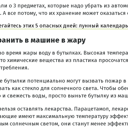
ли о 3 предметах, которые надо убрать из авто
А все потому, что их хранение может оказаться
егайтесь этих 5 опасных дней: лунный календар
ранить в машине в жару
во время жары воду в бутылках. Высокая темпера
что химические вещества из пластика просочатся
отребления.
е бутылки потенциально могут вызвать пожар в
вать как стекло для солнечного света. Чтобы об
 и свежесть воды, просто выньте бутылку из ма
ельзя оставлять лекарства. Парацетамол, лекар
ающие имеют максимальную температуру эффект
мым солнечным светом, они станут менее эффек