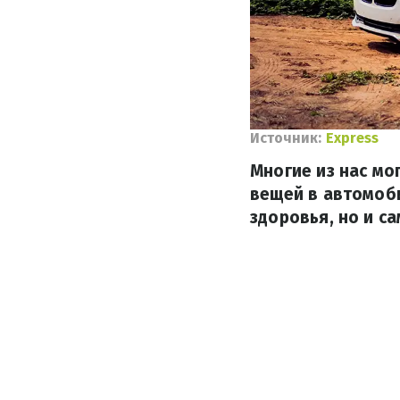
Источник:
Express
Многие из нас мо
вещей в автомоб
здоровья, но и са