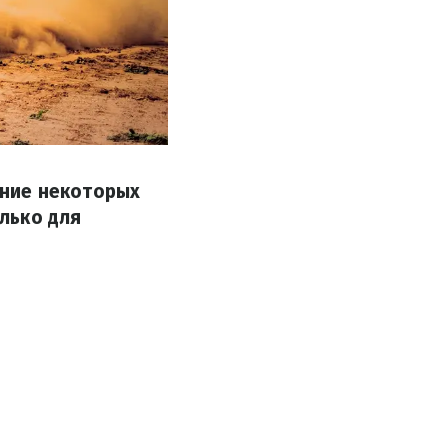
нение некоторых
лько для