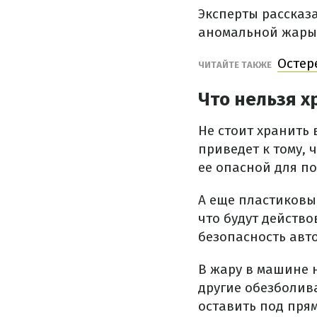
Эксперты рассказа
аномальной жары. 
Остер
ЧИТАЙТЕ ТАКЖЕ
Что нельзя х
Не стоит хранить 
приведет к тому, 
ее опасной для п
А еще пластиковы
что будут действо
безопасность авто
В жару в машине н
другие обезболив
оставить под пря