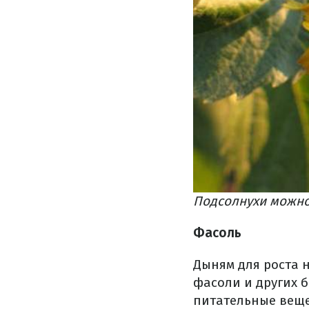
Подсолнухи можно 
Фасоль
Дыням для роста 
фасоли и других 
питательные веще