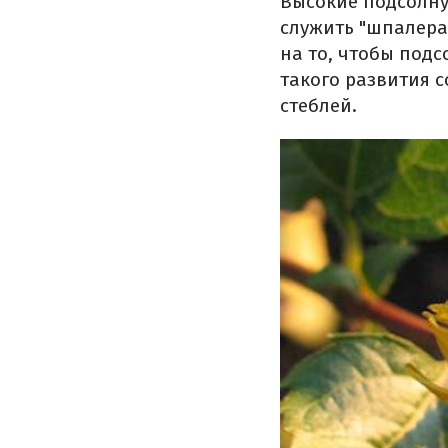
Высокие подсолнух
служить "шпалера
на то, чтобы подс
такого развития 
стеблей.