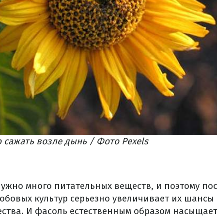
сажать возле дынь / Фото Pexels
нужно много питательных веществ, и поэтому пос
бобовых культур серьезно увеличивает их шансы
ства. И фасоль естественным образом насыщает