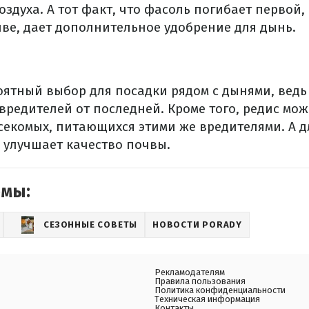
оздуха. А тот факт, что фасоль погибает первой,
чве, дает дополнительное удобрение для дынь.
роятный выбор для посадки рядом с дынями, ведь
вредителей от последней. Кроме того, редис мо
секомых, питающихся этими же вредителями. А 
 улучшает качество почвы.
емы:
СЕЗОННЫЕ СОВЕТЫ
НОВОСТИ PORADY
Рекламодателям
Правила пользования
Политика конфиденциальности
Техническая информация
Контакты