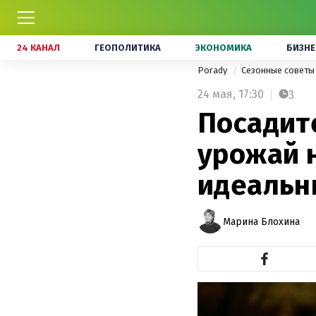
24 КАНАЛ
ГЕОПОЛИТИКА
ЭКОНОМИКА
БИЗНЕ
Porady
Сезонные совет
24 мая,
17:30
3
Посадите
урожай н
идеальн
Марина Блохина