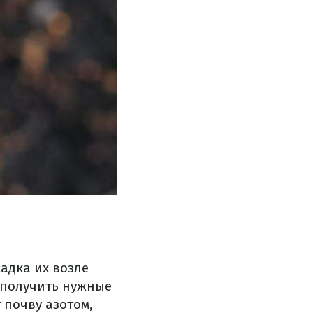
адка их возле
 получить нужные
 почву азотом,