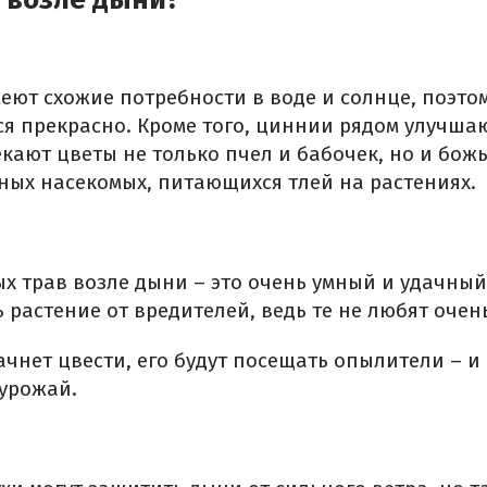
ют схожие потребности в воде и солнце, поэтом
ся прекрасно. Кроме того, циннии рядом улучш
кают цветы не только пчел и бабочек, но и божь
ных насекомых, питающихся тлей на растениях.
х трав возле дыни – это очень умный и удачный 
растение от вредителей, ведь те не любят очен
ачнет цвести, его будут посещать опылители – и
урожай.