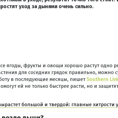
простят уход за дынями очень сильно.
се ягоды, фрукты и овощи хорошо растут одно ря
астения для соседних грядок правильно, можно 
аботу в последующие месяцы, пишет
Southern Livi
омогут ей не только быстрее расти, но и защитя
вырастет большой и твердой: главные хитрости 
 возле дыни?