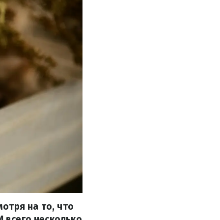
отря на то, что
И всего несколько