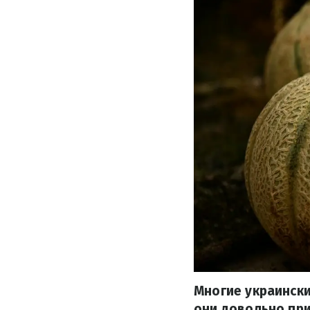
Многие украински
они довольно при