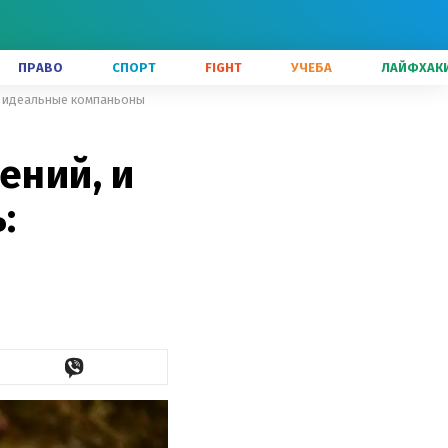
ПРАВО
СПОРТ
FIGHT
УЧЕБА
ЛАЙФХАК
ь: идеальные компаньоны
ений, и
: