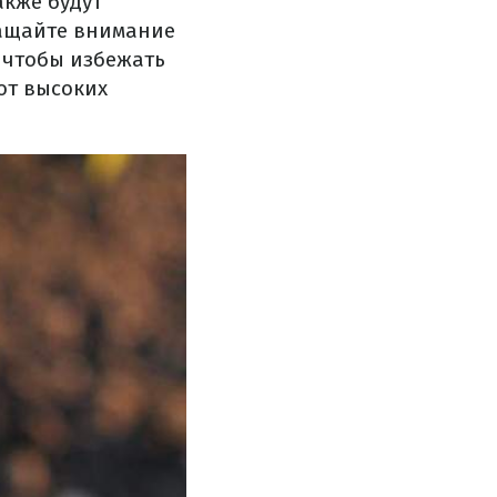
акже будут
ращайте внимание
, чтобы избежать
от высоких