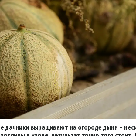
е дачники выращивают на огороде дыни – несм
хотливы в уходе, результат точно того стоит. 