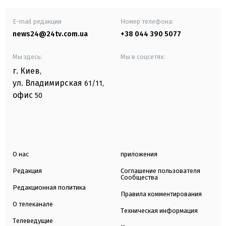
E-mail редакции
Номер телефона:
news24@24tv.com.ua
+38 044 390 5077
Мы здесь:
Мы в соцсетях:
г. Киев
,
ул. Владимирская
61/11,
офис
50
О нас
приложения
Редакция
Соглашение пользователя
Сообщества
Редакционная политика
Правила комментирования
О телеканале
Техническая информация
Телеведущие