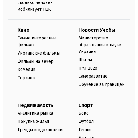
сколько человек
мобилизует ТЦК
Кино
Новости Учебы
Самые интересные
Министерство
фильмы
образования и науки
Украины
Украинские фильмы
Школа
Фильмы на вечер
НМТ 2026
Комедии
Саморазвитие
Сериалы
Обучение за границей
Недвижимость
Спорт
Аналитика рынка
Бокс
Покупка жилья
Футбол
Тренды и вдохновение
Теннис
Биатлон