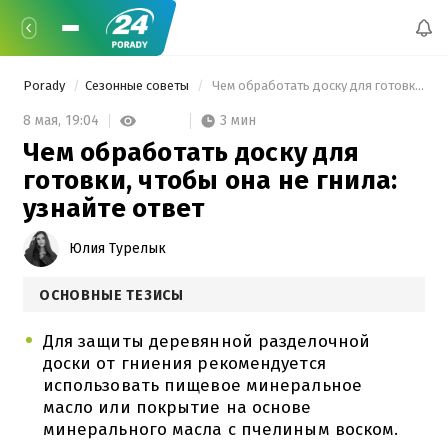
Porady
Сезонные советы
 Чем обработать доску для готовки, чтобы она не гнила: узнайте ответ 
3 мин
8 мая,
19:04
Чем обработать доску для
готовки, чтобы она не гнила:
узнайте ответ
Юлия Турелык
ОСНОВНЫЕ ТЕЗИСЫ
Для защиты деревянной разделочной
доски от гниения рекомендуется
использовать пищевое минеральное
масло или покрытие на основе
минерального масла с пчелиным воском.