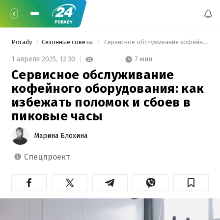
Porady
Сезонные советы
 Сервисное обслуживание кофейного оборудования: как избежать поломок и сбоев в пиковые часы 
7 мин
1 апреля 2025,
12:30
Сервисное обслуживание
кофейного оборудования: как
избежать поломок и сбоев в
пиковые часы
Марина Блохина
спецпроект