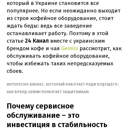
который в Украине становится все
популярнее. Но если неожиданно выходит
из строя кофейное оборудование, стоит
ждать беды: ведь все заведение
останавливает работу. Поэтому в этой
статье
24 Канал
вместе с украинским
брендом кофе и чая
Gemini
рассмотрит, как
обслуживать кофейное оборудование,
чтобы избежать таких непредсказуемых
сбоев.
ИНТЕРЕСНО БИЗНЕС, КОТОРЫЙ РАБОТАЕТ РАДИ БУДУЩЕГО:
КАК БРЕНД GEMINI ПОМОГАЕТ ЗАЩИТНИКАМ
Почему сервисное
обслуживание – это
инвестиция в стабильность