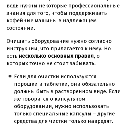
ведь нужны некоторые профессиональные
знания для того, чтобы поддерживать
кофейные машины в надлежащем
состоянии.
Очищать оборудование нужно согласно
инструкции, что прилагается к нему. Но
есть
несколько основных правил
, о
которых точно не стоит забывать.
Если для очистки используются
порошки и таблетки, они обязательно
должны быть в растворенном виде. Если
же говорится о капсульном
оборудовании, нужно использовать
только специальные капсулы – другие
средства для чистки только навредят.