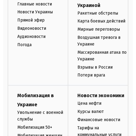
Главные новости
Украиной
Новости Украины
Ракетные обстрелы
Прямой эфир
Карта боевых действий
Видеоновости
Мирные переговоры
Аудионовости
Воздушная тревога в
Украине
Погода
Массированная атака по
Украине
Взрывы в России
Потери врага
Мобилизация в
Новости экономики
Цена нефти
Украине
Курсы валют
Увольнение с военной
службы
Финансовые новости
Мобилизация 50+
Тарифы на
коммунальные услуги
Мобилизация женщин