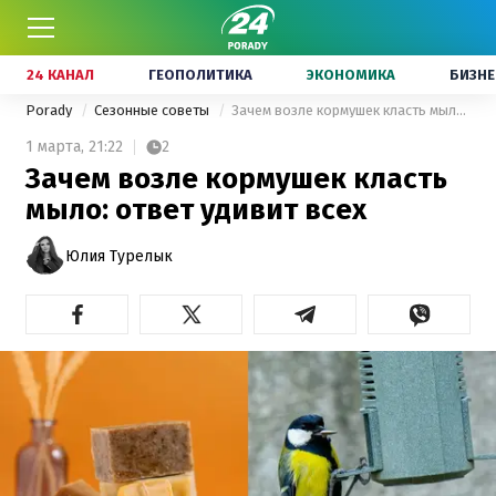
24 КАНАЛ
ГЕОПОЛИТИКА
ЭКОНОМИКА
БИЗНЕ
Porady
Сезонные советы
Зачем возле кормушек класть мыло: ответ удивит всех
1 марта,
21:22
2
Зачем возле кормушек класть
мыло: ответ удивит всех
Юлия Турелык