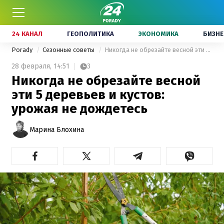
24 КАНАЛ
ГЕОПОЛИТИКА
ЭКОНОМИКА
БИЗНЕ
Porady
Сезонные советы
Никогда не обрезайте весной эти 5 деревьев и кустов: урожая не дождетесь
28 февраля,
14:51
3
Никогда не обрезайте весной
эти 5 деревьев и кустов:
урожая не дождетесь
Марина Блохина