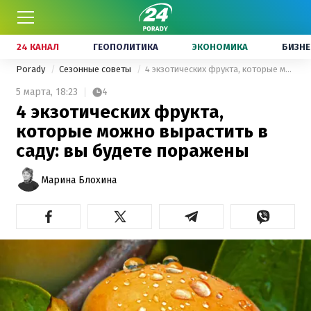
24 КАНАЛ
ГЕОПОЛИТИКА
ЭКОНОМИКА
БИЗНЕ
Porady
Сезонные советы
4 экзотических фрукта, которые можно вырастить в саду: вы будете поражены
5 марта,
18:23
4
4 экзотических фрукта,
которые можно вырастить в
саду: вы будете поражены
Марина Блохина