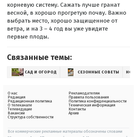
корневую систему. Сажать лучше гранат
весной, в хорошо прогретую почву. Важно
выбрать место, хорошо защищенное от
ветра, и на 3 – 4 год вы уже увидите
первые плоды.
Связанные темы:
САД И ОГОРОД
СЕЗОННЫЕ СОВЕТЫ
НОВ
О нас
Рекламодателям
Редакция
Правила пользования
Редакционная политика
Политика конфиденциальности
О телеканале
Техническая информация
Телеведущие
Контакты
Вакансии
Архив
Структура собственности
Все коммерческие рекламные материалы обозначены словами