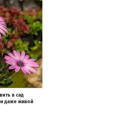
вить в сад
ли даже живой