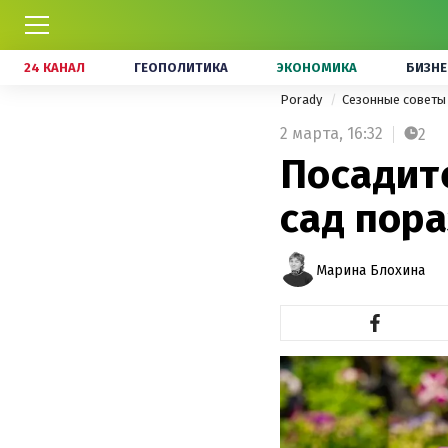
24 КАНАЛ
ГЕОПОЛИТИКА
ЭКОНОМИКА
БИЗНЕ
Porady
Сезонные совет
2 марта,
16:32
2
Посадите
сад пор
Марина Блохина