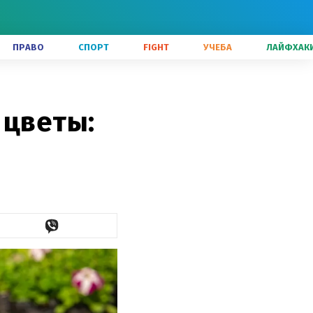
ПРАВО
СПОРТ
FIGHT
УЧЕБА
ЛАЙФХАК
 цветы: