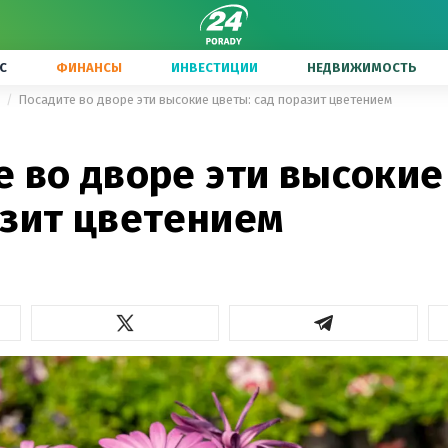
С
ФИНАНСЫ
ИНВЕСТИЦИИ
НЕДВИЖИМОСТЬ
ы
Посадите во дворе эти высокие цветы: сад поразит цветением
 во дворе эти высокие
азит цветением