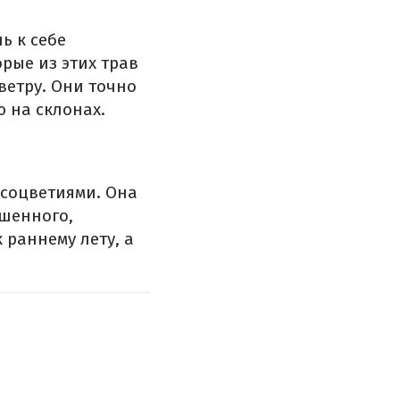
ь к себе
рые из этих трав
ветру. Они точно
 на склонах.
 соцветиями. Она
ршенного,
 раннему лету, а