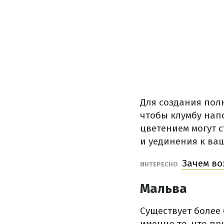
Для создания пол
чтобы клумбу нап
цветением могут 
и уединения к ва
Зачем во
ИНТЕРЕСНО
Мальва
Существует более
именно те, что пр