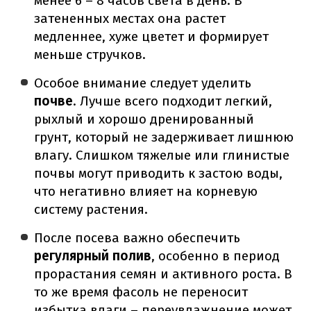
менее 6 – 8 часов света в день. В
затененных местах она растет
медленнее, хуже цветет и формирует
меньше стручков.
Особое внимание следует уделить
почве
. Лучше всего подходит легкий,
рыхлый и хорошо дренированный
грунт, который не задерживает лишнюю
влагу. Слишком тяжелые или глинистые
почвы могут приводить к застою воды,
что негативно влияет на корневую
систему растения.
После посева важно обеспечить
регулярный полив
, особенно в период
прорастания семян и активного роста. В
то же время фасоль не переносит
избытка влаги – переувлажнение может