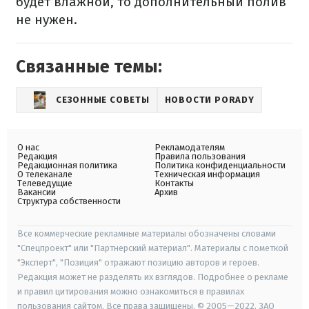
будет влажной, то дополнительный полив
не нужен.
Связанные темы:
СЕЗОННЫЕ СОВЕТЫ
НОВОСТИ PORADY
О нас
Рекламодателям
Редакция
Правила пользования
Редакционная политика
Политика конфиденциальности
О телеканале
Техническая информация
Телеведущие
Контакты
Вакансии
Архив
Структура собственности
Все коммерческие рекламные материалы обозначены словами
"Спецпроект" или "Партнерский материал". Материалы с пометкой
"Эксперт", "Позиция" отражают позицию авторов и героев.
Редакция может не разделять их взглядов. Подробнее о рекламе
и правил цитирования можно ознакомиться в правилах
пользования сайтом. Все права защищены. © 2005—2022, ЗАО