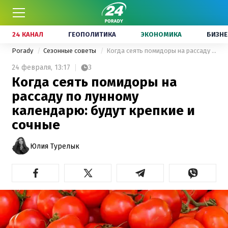
24 КАНАЛ
ГЕОПОЛИТИКА
ЭКОНОМИКА
БИЗНЕ
Porady
Сезонные советы
Когда сеять помидоры на рассаду по лунному календарю: будут крепкие и сочные
24 февраля,
13:17
3
Когда сеять помидоры на
рассаду по лунному
календарю: будут крепкие и
сочные
Юлия Турелык