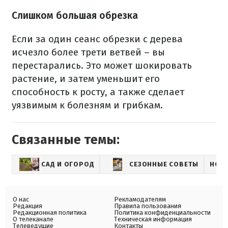
Слишком большая обрезка
Если за один сеанс обрезки с дерева
исчезло более трети ветвей – вы
перестарались. Это может шокировать
растение, и затем уменьшит его
способность к росту, а также сделает
уязвимым к болезням и грибкам.
Связанные темы:
САД И ОГОРОД
СЕЗОННЫЕ СОВЕТЫ
НОВ
О нас
Рекламодателям
Редакция
Правила пользования
Редакционная политика
Политика конфиденциальности
О телеканале
Техническая информация
Телеведущие
Контакты