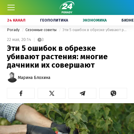
24 КАНАЛ
ГЕОПОЛИТИКА
ЭКОНОМИКА
БИЗНЕ
Porady
Сезонные советы
Эти 5 ошибок в обрезке убивают растения: многие дачники их совершают
22 мая,
20:14
3
Эти 5 ошибок в обрезке
убивают растения: многие
дачники их совершают
Марина Блохина