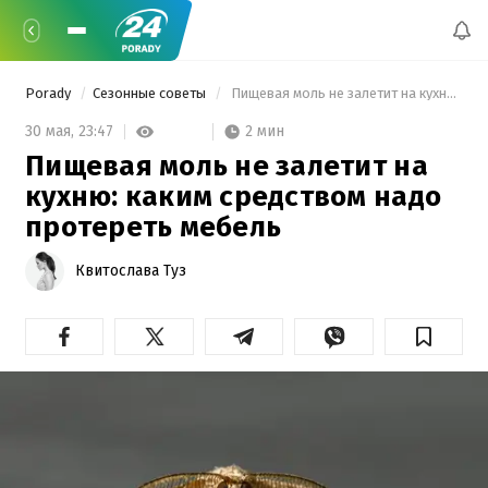
Porady
Сезонные советы
 Пищевая моль не залетит на кухню: каким средством надо протереть мебель 
2 мин
30 мая,
23:47
Пищевая моль не залетит на
кухню: каким средством надо
протереть мебель
Квитослава Туз