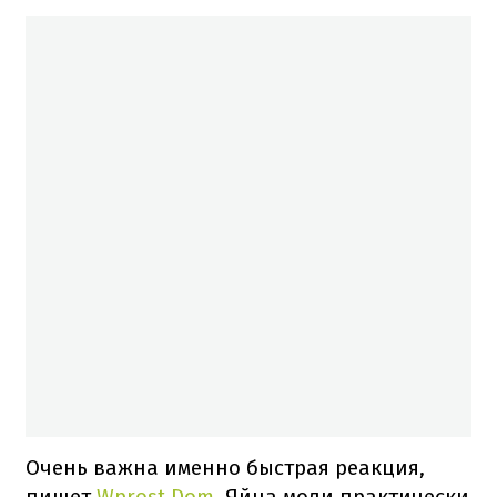
Очень важна именно быстрая реакция,
пишет
Wprost Dom
. Яйца моли практически