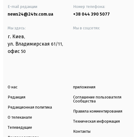
E-mail редакции
Номер телефона:
news24@24tv.com.ua
+38 044 390 5077
Мы здесь:
Мы в соцсетях:
г. Киев
,
ул. Владимирская
61/11,
офис
50
О нас
приложения
Редакция
Соглашение пользователя
Сообщества
Редакционная политика
Правила комментирования
О телеканале
Техническая информация
Телеведущие
Контакты