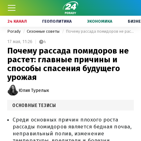
24 КАНАЛ
ГЕОПОЛИТИКА
ЭКОНОМИКА
БИЗНЕ
Porady
Сезонные советы
Почему рассада помидоров не растет: главные причины и способы спасения будущего урожая
17 мая,
11:26
4
Почему рассада помидоров не
растет: главные причины и
способы спасения будущего
урожая
Юлия Турелык
ОСНОВНЫЕ ТЕЗИСЫ
Среди основных причин плохого роста
рассады помидоров является бедная почва,
неправильный полив, изменение
температуры, вредители и болезни,