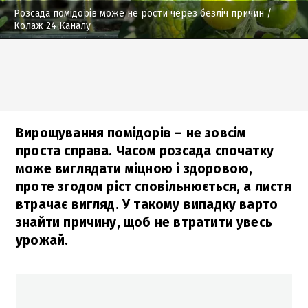
Розсада помідорів може не рости через безліч причин
/
Колаж 24 Каналу
Вирощування помідорів – не зовсім
проста справа. Часом розсада спочатку
може виглядати міцною і здоровою,
проте згодом ріст сповільнюється, а листя
втрачає вигляд. У такому випадку варто
знайти причину, щоб не втратити увесь
урожай.