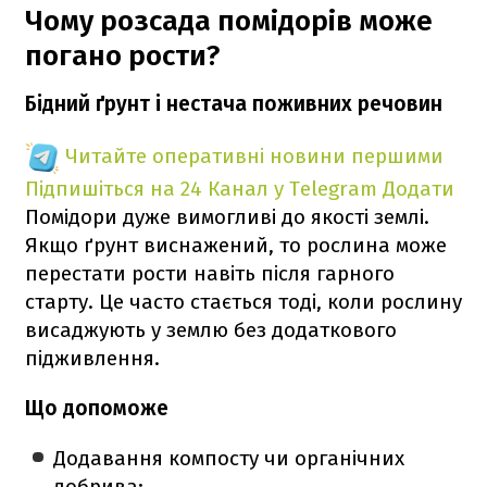
Чому розсада помідорів може
погано рости?
Бідний ґрунт і нестача поживних речовин
Читайте оперативні новини першими
Підпишіться на 24 Канал у Telegram
Додати
Помідори дуже вимогливі до якості землі.
Якщо ґрунт виснажений, то рослина може
перестати рости навіть після гарного
старту. Це часто стається тоді, коли рослину
висаджують у землю без додаткового
підживлення.
Що допоможе
Додавання компосту чи органічних
добрива;