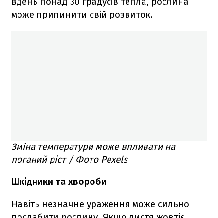
вдень понад 30 градусів тепла, рослина
може припинити свій розвиток.
Зміна температури може впливати на
поганий ріст / Фото Pexels
Шкідники та хвороби
Навіть незначне ураження може сильно
послабити рослину. Якщо листя жовтіє,