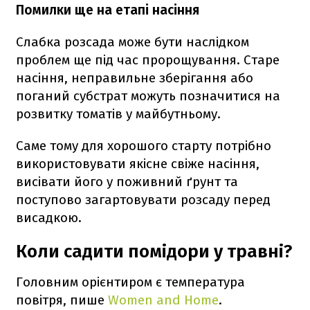
Помилки ще на етапі насіння
Слабка розсада може бути наслідком
проблем ще під час пророщування. Старе
насіння, неправильне зберігання або
поганий субстрат можуть позначитися на
розвитку томатів у майбутньому.
Саме тому для хорошого старту потрібно
використовувати якісне свіже насіння,
висівати його у поживний ґрунт та
поступово загартовувати розсаду перед
висадкою.
Коли садити помідори у травні?
Головним орієнтиром є температура
повітря, пише
Women and Home
.