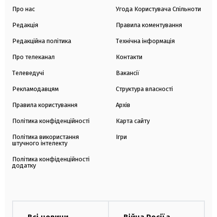
Про нас
Угода Користувача Спільноти
Редакція
Правила коментування
Редакційна політика
Технічна інформація
Про телеканал
Контакти
Телеведучі
Вакансії
Рекламодавцям
Структура власності
Правила користування
Архів
Політика конфіденційності
Карта сайту
Політика використання
Ігри
штучного інтелекту
Політика конфіденційності
додатку