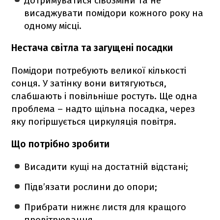
Дотримуватися сівозміни та не
висаджувати помідори кожного року на
одному місці.
Нестача світла та загущені посадки
Помідори потребують великої кількості
сонця. У затінку вони витягуються,
слабшають і повільніше ростуть. Ще одна
проблема – надто щільна посадка, через
яку погіршується циркуляція повітря.
Що потрібно зробити
Висадити кущі на достатній відстані;
Підв’язати рослини до опори;
Прибрати нижнє листя для кращого
провітрювання.