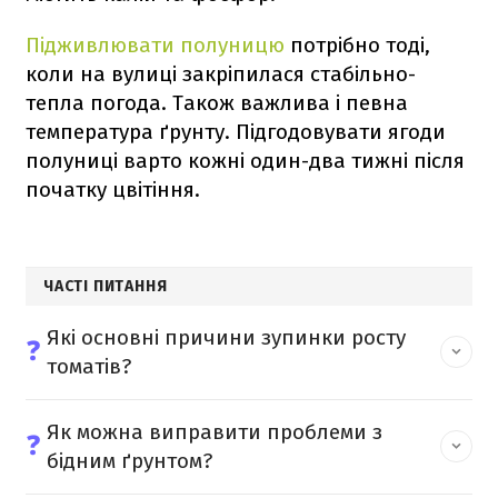
Підживлювати полуницю
потрібно тоді,
коли на вулиці закріпилася стабільно-
тепла погода. Також важлива і певна
температура ґрунту. Підгодовувати ягоди
полуниці варто кожні один-два тижні після
початку цвітіння.
ЧАСТІ ПИТАННЯ
Які основні причини зупинки росту
❓
томатів?
Як можна виправити проблеми з
❓
бідним ґрунтом?