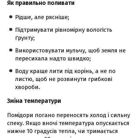
Як правильно поливати
Рідше, але рясніше;
Підтримувати рівномірну вологість
ґрунту;
Використовувати мульчу, щоб земля не
пересихала надто швидко;
Воду краще лити під корінь, а не по
листю, щоб не розвинути грибкові
хвороби.
Зміна температури
Помідори погано переносять холод і сильну
спеку. Якщо вночі температура опускається
нижче 10 градусів тепла, чи тримається