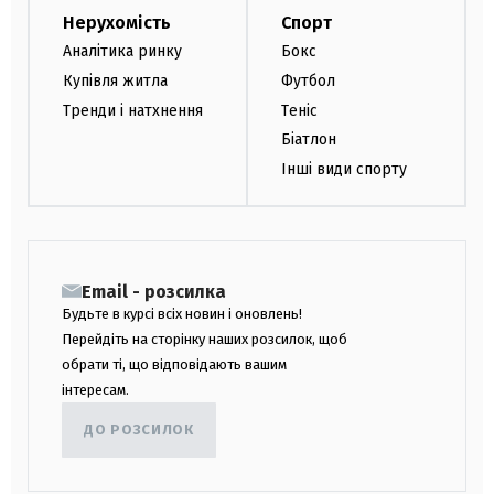
Нерухомість
Спорт
Аналітика ринку
Бокс
Купівля житла
Футбол
Тренди і натхнення
Теніс
Біатлон
Інші види спорту
Email - розсилка
Будьте в курсі всіх новин і оновлень!
Перейдіть на сторінку наших розсилок, щоб
обрати ті, що відповідають вашим
інтересам.
ДО РОЗСИЛОК