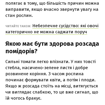
полягає в тому, що більшість причин можна
виправити, якщо вчасно звернути увагу на
стан рослин.
Небезпечне сусідство: які овочі
ЧИТАЙТЕ ТАКОЖ
категорично не можна саджати поруч
Якою має бути здорова розсада
помідорів?
Сильні томати легко впізнати. У них товсті
стебла, насичено-зелене листя і добре
розвинене коріння. З часом рослина
починає формувати квіти, а потім і плоди.
Якщо ж розсада стоїть на місці, витягується
чи виглядає слабкою, то це вже сигнал, що
їй чогось бракує.