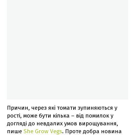
Причин, через які томати зупиняються у
рості, може бути кілька – від помилок у
догляді до невдалих умов вирощування,
пише
She Grow Vegs
. Проте добра новина