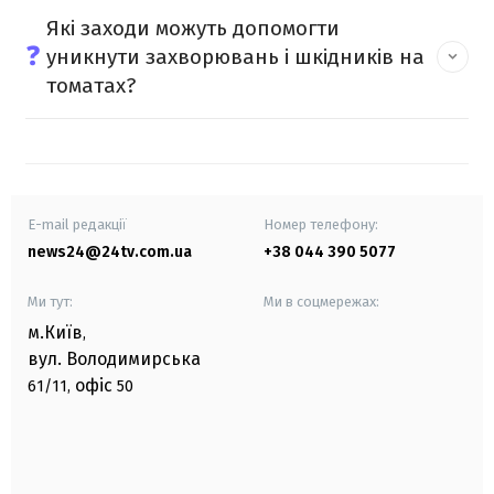
Які заходи можуть допомогти
❓
уникнути захворювань і шкідників на
томатах?
E-mail редакції
Номер телефону:
news24@24tv.com.ua
+38 044 390 5077
Ми тут:
Ми в соцмережах:
м.Київ
,
вул. Володимирська
офіс
61/11,
50