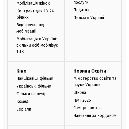
послуги
Мобілізація жінок
Податки
Контракт для 18-24-
річних
Пенсія в Україні
Відстрочка від
мобілізації
Мобілізація в Україні:
скільки осіб мобілізує
ТЦК
Кіно
Новини Освіти
Найцікавіші фільми
Міністерство освіти та
науки України
Українські фільми
Школа
Фільми на вечір
НМТ 2026
Комедії
Саморозвиток
Серіали
Навчання за кордоном