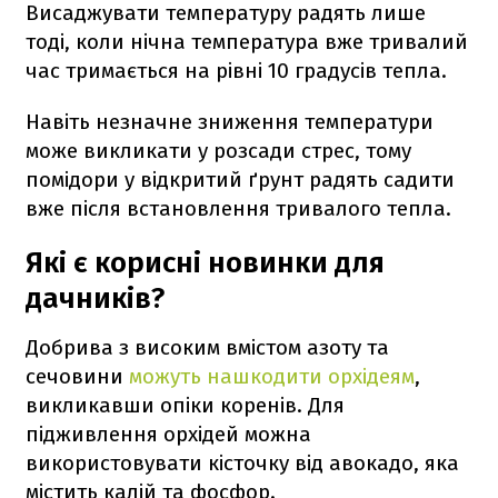
Висаджувати температуру радять лише
тоді, коли нічна температура вже тривалий
час тримається на рівні 10 градусів тепла.
Навіть незначне зниження температури
може викликати у розсади стрес, тому
помідори у відкритий ґрунт радять садити
вже після встановлення тривалого тепла.
Які є корисні новинки для
дачників?
Добрива з високим вмістом азоту та
сечовини
можуть нашкодити орхідеям
,
викликавши опіки коренів. Для
підживлення орхідей можна
використовувати кісточку від авокадо, яка
містить калій та фосфор.