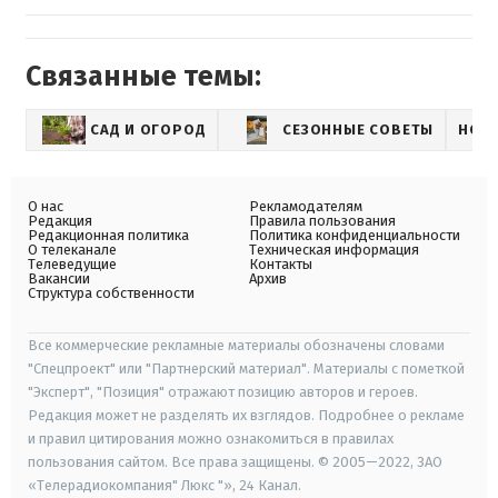
Связанные темы:
САД И ОГОРОД
СЕЗОННЫЕ СОВЕТЫ
НОВ
О нас
Рекламодателям
Редакция
Правила пользования
Редакционная политика
Политика конфиденциальности
О телеканале
Техническая информация
Телеведущие
Контакты
Вакансии
Архив
Структура собственности
Все коммерческие рекламные материалы обозначены словами
"Спецпроект" или "Партнерский материал". Материалы с пометкой
"Эксперт", "Позиция" отражают позицию авторов и героев.
Редакция может не разделять их взглядов. Подробнее о рекламе
и правил цитирования можно ознакомиться в правилах
пользования сайтом. Все права защищены. © 2005—2022, ЗАО
«Телерадиокомпания" Люкс "», 24 Канал.