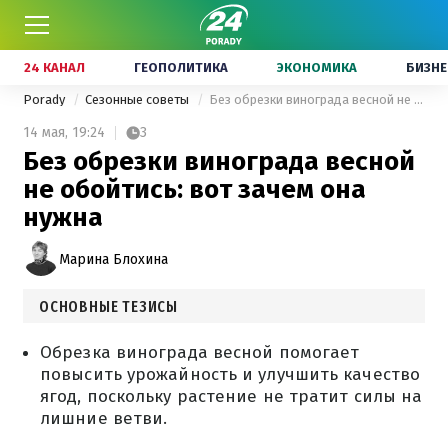
24 КАНАЛ
ГЕОПОЛИТИКА
ЭКОНОМИКА
БИЗНЕ
Porady
Сезонные советы
Без обрезки винограда весной не обойтись: вот зачем она нужна
14 мая,
19:24
3
Без обрезки винограда весной
не обойтись: вот зачем она
нужна
Марина Блохина
ОСНОВНЫЕ ТЕЗИСЫ
Обрезка винограда весной помогает
повысить урожайность и улучшить качество
ягод, поскольку растение не тратит силы на
лишние ветви.