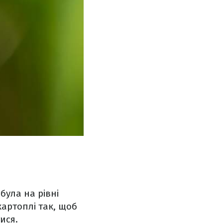
була на рівні
картоплі так, щоб
ися.