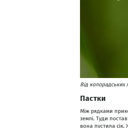
Від колорадських 
Пастки
Між рядками прико
землі. Туди поста
вона пустила сік. 