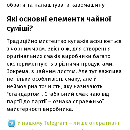
обрати та налаштувати кавомашину
Які основні елементи чайної
суміші?
Традиційно мистецтво купажів асоціюється
з чорним чаєм. Звісно ж, для створення
оригінальних смаків виробники багато
експериментують з різними продуктами.
Зокрема, з чайним листям. Але тут важлива
не тільки особливість смаку, але й
неймовірна точність, яку називають
"стандартом". Стабільний смак чаю від
партії до партії – ознака справжньої
майстерності виробника.
У нашому Telegram – лише оперативні