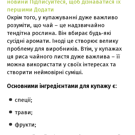
новини
Підписуйтеся, щоб дізнаватися їх
першими
Додати
Окрім того, у купажуванні дуже важливо
розуміти, що чай – це надзвичайно
тендітна рослина. Він вбирає будь-які
сусідні аромати. Іноді це створює велику
проблему для виробників. Втім, у купажах
ця риса чайного листя дуже важлива – її
можна використати у своїх інтересах та
створити неймовірні суміші.
Основними інгредієнтами для купажу є:
спеції;
трави;
фрукти;