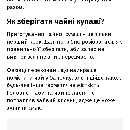
разом.
Як зберігати чайні купажі?
Приготування чайної суміші – це тільки
перший крок. Далі потрібно розібратися, як
правильно її зберігати, аби запах не
вивітрився і не зник передчасно.
Фахівці переконані, що найкраще
помістити чай у баночку, але підійде також
будь-яка інша герметична місткість.
Головне – аби на чайне листя не
потрапляв зайвий кисень, адже це може
змінити смак.