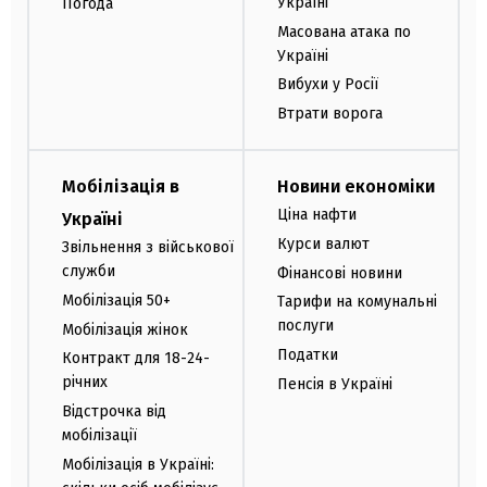
Україні
Погода
Масована атака по
Україні
Вибухи у Росії
Втрати ворога
Мобілізація в
Новини економіки
Ціна нафти
Україні
Курси валют
Звільнення з військової
служби
Фінансові новини
Мобілізація 50+
Тарифи на комунальні
послуги
Мобілізація жінок
Податки
Контракт для 18-24-
річних
Пенсія в Україні
Відстрочка від
мобілізації
Мобілізація в Україні: