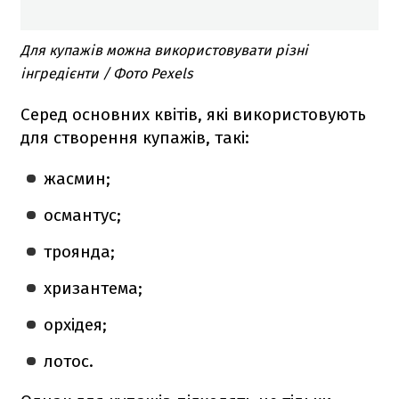
Для купажів можна використовувати різні
інгредієнти / Фото Pexels
Серед основних квітів, які використовують
для створення купажів, такі:
жасмин;
османтус;
троянда;
хризантема;
орхідея;
лотос.