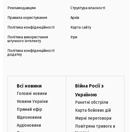
Рекламодавцям
Структура власності
Правила користування
Архів
Політика конфіденційності
Карта сайту
Політика використання
Ігри
штучного інтелекту
Політика конфіденційності
додатку
Всі новини
Війна Росії з
Головні новини
Україною
Новини України
Ракетні обстріли
Прямий ефір
Карта бойових дій
Відеоновини
Мирні переговори
Аудіоновини
Повітряна тривога в