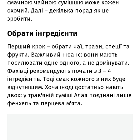
смачною чайною сумішшю може кожен
охочий. Далі – декілька порад як це
зробити.
Обрати інгредієнти
Перший крок – обрати чаї, трави, спеції та
фрукти. Важливий нюанс: вони мають
посилювати одне одного, а не домінувати.
Фахівці рекомендують почати з 3 – 4
інгредієнтів. Тоді смак кожного з них буде
відчутнішим. Хоча іноді достатньо навіть
двох: у трав'яній суміші Алая поєднані лише
фенхель та перцева м'ята.