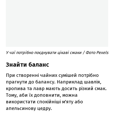
У чаї потрібно поєднувати цікаві смаки / Фото Pexels
Знайти баланс
При створенні чайних сумішей потрібно
прагнути до балансу. Наприклад шавлія,
кропива та лавр мають досить різкий смак.
Тому, аби їх доповнити, можна
використати спокійніші м'яту або
апельсинову цедру.