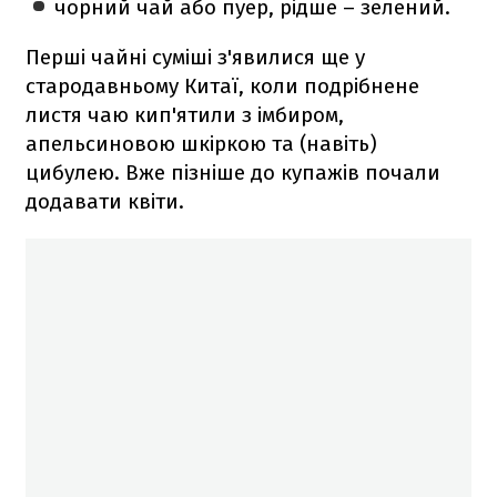
чорний чай або пуер, рідше – зелений.
Перші чайні суміші з'явилися ще у
стародавньому Китаї, коли подрібнене
листя чаю кип'ятили з імбиром,
апельсиновою шкіркою та (навіть)
цибулею. Вже пізніше до купажів почали
додавати квіти.