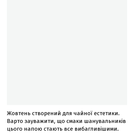
Жовтень створений для чайної естетики.
Варто зауважити, що смаки шанувальників
цього напою стають все вибагливішими.