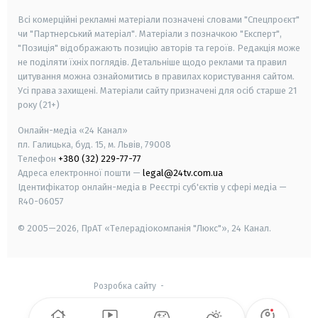
Всі комерційні рекламні матеріали позначені словами "Спецпроєкт"
чи "Партнерський матеріал". Матеріали з позначкою "Експерт",
"Позиція" відображають позицію авторів та героїв. Редакція може
не поділяти їхніх поглядів. Детальніше щодо реклами та правил
цитування можна ознайомитись в правилах користування сайтом.
Усі права захищені.
Матеріали сайту призначені для осіб старше
21
року (21+)
Онлайн-медіа «24 Канал»
пл. Галицька, буд. 15, м. Львів, 79008
Телефон
+380 (32) 229-77-77
Адреса електронної пошти —
legal@24tv.com.ua
Ідентифікатор онлайн-медіа в Реєстрі суб'єктів у сфері медіа —
R40-06057
© 2005—2026,
ПрАТ «Телерадіокомпанія "Люкс"», 24 Канал.
Розробка сайту
-