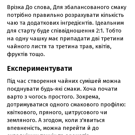
Врізка До слова, Для збалансованого смаку
потрібно правильно розрахувати кількість
чаю та додаткових інгредієнтів. Ідеальним
для старту буде співвідношення 2:1. Тобто
на одну чашку має припадати дві третини
чайного листя та третина трав, квітів,
фруктів тощо.
Експериментувати
Під час створення чайних сумішей можна
поєднувати будь-які смаки. Хоча почати
варто з чогось простого. Зокрема,
дотримуватися одного смакового профілю:
квіткового, пряного, цитрусового чи
земляного. А згодом, коли з'явиться
впевненість, можна перейти й до