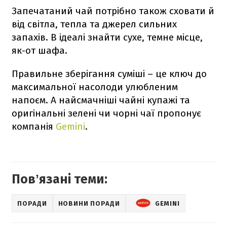
Запечатаний чай потрібно також сховати й
від світла, тепла та джерел сильних
запахів. В ідеалі знайти сухе, темне місце,
як-от шафа.
Правильне зберігання суміші – це ключ до
максимальної насолоди улюбленим
напоєм. А найсмачніші чайні купажі та
оригінальні зелені чи чорні чаї пропонує
компанія
Gemini
.
Повʼязані теми:
ПОРАДИ
НОВИНИ ПОРАДИ
GEMINI