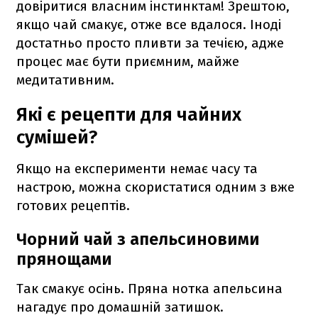
довіритися власним інстинктам! Зрештою,
якщо чай смакує, отже все вдалося. Іноді
достатньо просто пливти за течією, адже
процес має бути приємним, майже
медитативним.
Які є рецепти для чайних
сумішей?
Якщо на експерименти немає часу та
настрою, можна скористатися одним з вже
готових рецептів.
Чорний чай з апельсиновими
прянощами
Так смакує осінь. Пряна нотка апельсина
нагадує про домашній затишок.