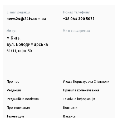
E-mail редакції
Номер телефону:
news24@24tv.com.ua
+38 044 390 5077
Ми тут:
Ми в соцмережах:
м.Київ
,
вул. Володимирська
офіс
61/11,
50
Про нас
Угода Користувача Спільноти
Редакція
Правила коментування
Редакційна політика
Технічна інформація
Про телеканал
Контакти
Телеведучі
Вакансії