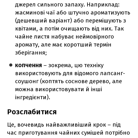
джерел сильного запаху. Наприклад:
жасминові чаї або штучно ароматизують
(дешевший варіант) або перемішують з
квітами, а потім очищають від них. Так
чайне листя набуває неймовірного
аромату, але має коротший термін
зберігання;
копчення
– зокрема, цю техніку
використовують для відомого лапсанг-
соушонг (коптять соснове дерево, але
можна використовувати й інші
інгредієнти).
Розслабитися
Це, вочевидь найважливіший крок – під
час приготування чайних сумішей потрібно