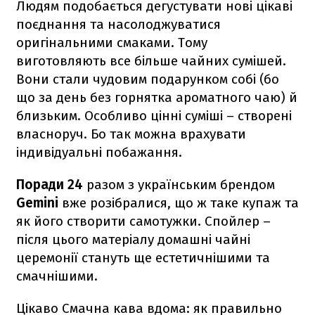
Людям подобається дегустувати нові цікаві
поєднання та насолоджуватися
оригінальними смаками. Тому
виготовляють все більше чайних сумішей.
Вони стали чудовим подарунком собі (бо
що за день без горнятка ароматного чаю) й
близьким. Особливо цінні суміші – створені
власноруч. Бо так можна врахувати
індивідуальні побажання.
Поради 24
разом з українським брендом
Gemini
вже розібралися, що ж таке купаж та
як його створити самотужки. Спойлер –
після цього матеріалу домашні чайні
церемонії стануть ще естетичнішими та
смачнішими.
Цікаво Смачна кава вдома: як правильно