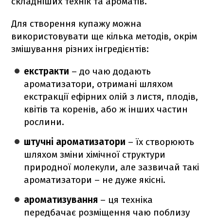
складніших технік та ароматів.
Для створення купажу можна
використовувати ще кілька методів, окрім
змішування різних інгредієнтів:
екстракти
– до чаю додають
ароматизатори, отримані шляхом
екстракції ефірних олій з листя, плодів,
квітів та коренів, або ж інших частин
рослини.
штучні ароматизатори
– їх створюють
шляхом зміни хімічної структури
природної молекули, але зазвичай такі
ароматизатори – не дуже якісні.
ароматизування
– ця техніка
передбачає розміщення чаю поблизу