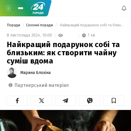
Поради
Сезонні поради
 Найкращий подарунок собі та близьким: як створити чайну суміш вдома 
7 хв
8 листопада 2024,
10:00
Найкращий подарунок собі та
близьким: як створити чайну
суміш вдома
Марина Блохіна
партнерський матеріал