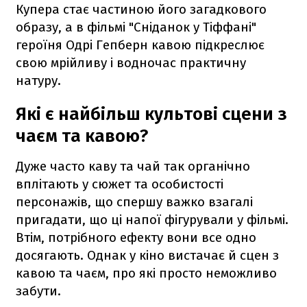
Купера стає частиною його загадкового
образу, а в фільмі "Сніданок у Тіффані"
героїня Одрі Гепберн кавою підкреслює
свою мрійливу і водночас практичну
натуру.
Які є найбільш культові сцени з
чаєм та кавою?
Дуже часто каву та чай так органічно
вплітають у сюжет та особистості
персонажів, що спершу важко взагалі
пригадати, що ці напої фігурували у фільмі.
Втім, потрібного ефекту вони все одно
досягають. Однак у кіно вистачає й сцен з
кавою та чаєм, про які просто неможливо
забути.