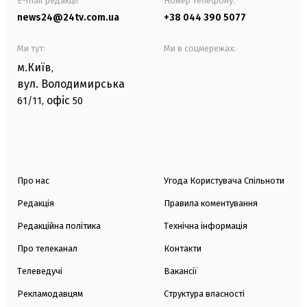
E-mail редакції
Номер телефону:
news24@24tv.com.ua
+38 044 390 5077
Ми тут:
Ми в соцмережах:
м.Київ
,
вул. Володимирська
офіс
61/11,
50
Про нас
Угода Користувача Спільноти
Редакція
Правила коментування
Редакційна політика
Технічна інформація
Про телеканал
Контакти
Телеведучі
Вакансії
Рекламодавцям
Структура власності