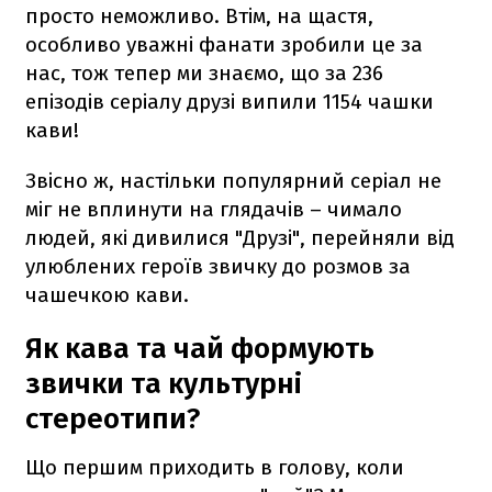
просто неможливо. Втім, на щастя,
особливо уважні фанати зробили це за
нас, тож тепер ми знаємо, що за 236
епізодів серіалу друзі випили 1154 чашки
кави!
Звісно ж, настільки популярний серіал не
міг не вплинути на глядачів – чимало
людей, які дивилися "Друзі", перейняли від
улюблених героїв звичку до розмов за
чашечкою кави.
Як кава та чай формують
звички та культурні
стереотипи?
Що першим приходить в голову, коли