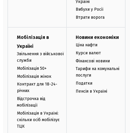
Україні
Вибухи у Росії
Втрати ворога
Мобілізація в
Новини економіки
Ціна нафти
Україні
Курси валют
Звільнення з військової
служби
Фінансові новини
Мобілізація 50+
Тарифи на комунальні
послуги
Мобілізація жінок
Податки
Контракт для 18-24-
річних
Пенсія в Україні
Відстрочка від
мобілізації
Мобілізація в Україні:
скільки осіб мобілізує
ТЦК