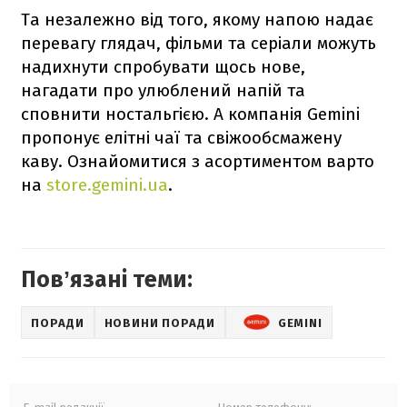
Та незалежно від того, якому напою надає
перевагу глядач, фільми та серіали можуть
надихнути спробувати щось нове,
нагадати про улюблений напій та
сповнити ностальгією. А компанія Gemini
пропонує елітні чаї та свіжообсмажену
каву. Ознайомитися з асортиментом варто
на
store.gemini.ua
.
Повʼязані теми:
ПОРАДИ
НОВИНИ ПОРАДИ
GEMINI