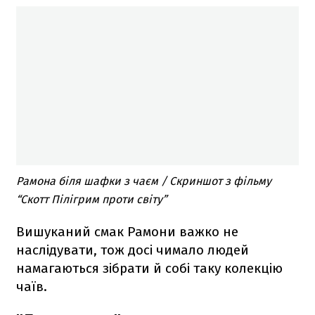
Рамона біля шафки з чаєм / Скриншот з фільму
“Скотт Пілігрим проти світу”
Вишуканий смак Рамони важко не
наслідувати, тож досі чимало людей
намагаються зібрати й собі таку колекцію
чаїв.