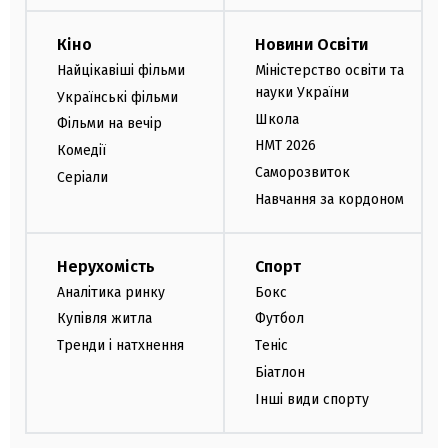
Кіно
Новини Освіти
Найцікавіші фільми
Міністерство освіти та
науки України
Українські фільми
Школа
Фільми на вечір
НМТ 2026
Комедії
Саморозвиток
Серіали
Навчання за кордоном
Нерухомість
Спорт
Аналітика ринку
Бокс
Купівля житла
Футбол
Тренди і натхнення
Теніс
Біатлон
Інші види спорту