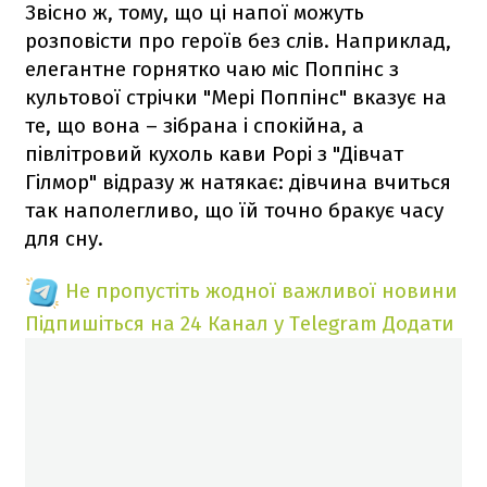
Звісно ж, тому, що ці напої можуть
розповісти про героїв без слів. Наприклад,
елегантне горнятко чаю міс Поппінс з
культової стрічки "Мері Поппінс" вказує на
те, що вона – зібрана і спокійна, а
півлітровий кухоль кави Рорі з "Дівчат
Гілмор" відразу ж натякає: дівчина вчиться
так наполегливо, що їй точно бракує часу
для сну.
Не пропустіть жодної важливої новини
Підпишіться на 24 Канал у Telegram
Додати