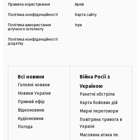
Правила користування
Архів
Політика конфіденційності
Карта сайту
Політика використання
Ігри
штучного інтелекту
Політика конфіденційності
додатку
Всі новини
Війна Росії з
Головні новини
Україною
Новини України
Ракетні обстріли
Прямий ефір
Карта бойових дій
Відеоновини
Мирні переговори
Аудіоновини
Повітряна тривога в
Україні
Погода
Масована атака по