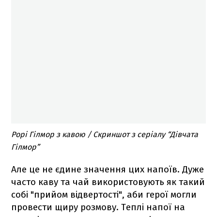
Рорі Гілмор з кавою / Скриншот з серіалу “Дівчата
Гілмор”
Але це не єдине значення цих напоїв. Дуже
часто каву та чай використовують як такий
собі "прийом відвертості", аби герої могли
провести щиру розмову. Теплі напої на