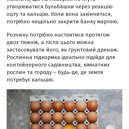
утворюватися бульбашки через реакцію
оцту та кальцію. Коли вона закінчиться,
потрібно нещільно закрити банку марлею.
Розчину потрібно настоятися протягом
двох тижнів, а після цього можна
застосовувати його, як ґрунтовий дренаж.
Рослинна підкормка ідеально підійде для
контейнерного садівництва, кімнатних
рослин та городу – будь-де, де земля
потребує кальцію.