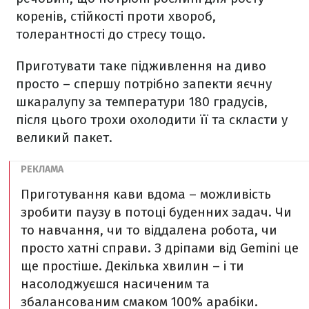
коренів, стійкості проти хвороб,
толерантності до стресу тощо.
Приготувати таке підживлення на диво
просто – спершу потрібно запекти яєчну
шкаралупу за температури 180 градусів,
після цього трохи охолодити її та скласти у
великий пакет.
Приготування кави вдома – можливість
зробити паузу в потоці буденних задач. Чи
то навчання, чи то віддалена робота, чи
просто хатні справи. З дріпами від Gemini це
ще простіше. Декілька хвилин – і ти
насолоджуєшся насиченим та
збалансованим смаком 100% арабіки.