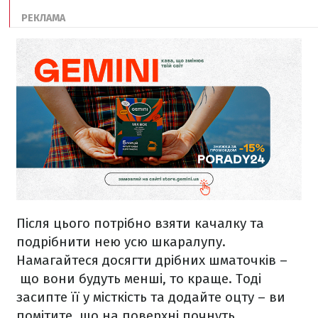
Після цього потрібно взяти качалку та
подрібнити нею усю шкаралупу.
Намагайтеся досягти дрібних шматочків –
що вони будуть менші, то краще. Тоді
засипте її у місткість та додайте оцту – ви
помітите, що на поверхні почнуть