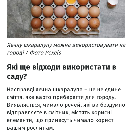
Яєчну шкаралупу можна використовувати на
городі / Фото Pexels
Які ще відходи використати в
саду?
Насправді яєчна шкаралупа – це не єдине
сміття, яке варто приберегти для городу.
Виявляється, чимало речей, які ви бездумно
відправляєте в смітник, містять корисні
елементи, що принесуть чимало користі
вашим рослинам.