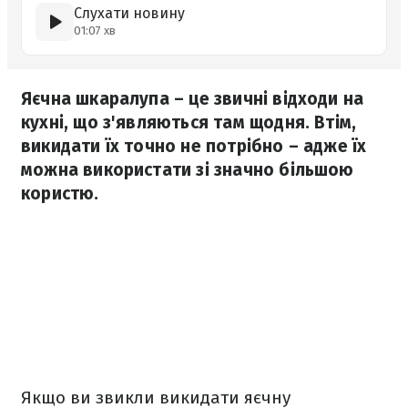
Слухати новину
01:07 хв
Яєчна шкаралупа – це звичні відходи на
кухні, що з'являються там щодня. Втім,
викидати їх точно не потрібно – адже їх
можна використати зі значно більшою
користю.
Якщо ви звикли викидати яєчну