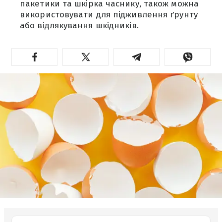
пакетики та шкірка часнику, також можна
використовувати для підживлення ґрунту
або відлякування шкідників.