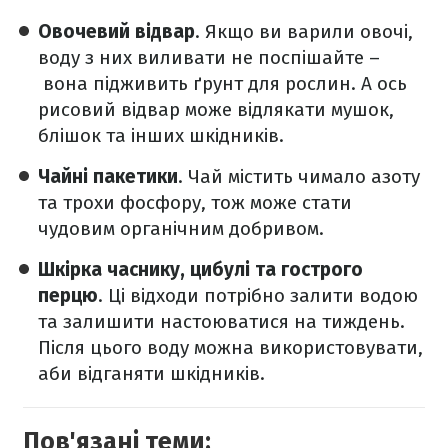
Овочевий відвар
. Якщо ви варили овочі,
воду з них виливати не поспішайте –
вона підживить ґрунт для рослин. А ось
рисовий відвар може відлякати мушок,
блішок та інших шкідників.
Чайні пакетики
. Чай містить чимало азоту
та трохи фосфору, тож може стати
чудовим органічним добривом.
Шкірка часнику, цибулі та гострого
перцю
. Ці відходи потрібно залити водою
та залишити настоюватися на тиждень.
Після цього воду можна використовувати,
аби відганяти шкідників.
Пов'язані теми: