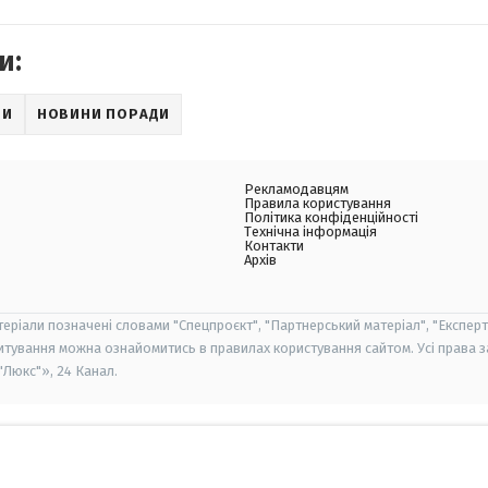
и:
ДИ
НОВИНИ ПОРАДИ
Рекламодавцям
Правила користування
Політика конфіденційності
Технічна інформація
Контакти
Архів
теріали позначені словами "Спецпроєкт", "Партнерський матеріал", "Експерт
итування можна ознайомитись в правилах користування сайтом. Усі права 
Люкс"», 24 Канал.