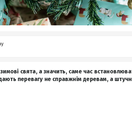
ну
зимові свята, а значить, саме час встановлюват
ають перевагу не справжнім деревам, а штучн