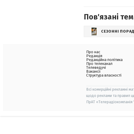
Пов'язані тем
СЕЗОННІ ПОРА
Про нас
Редакція
Редакційна політика
Про телеканал
Телеведучі
Вакансії
Структура власності
Всі комерційні рекламні ма
щодо реклами та правил ц
ПрАТ «Телерадіокомпанія "