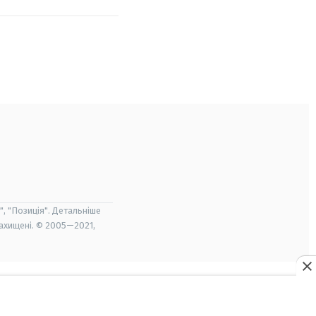
", "Позиція". Детальніше
захищені. © 2005—2021,