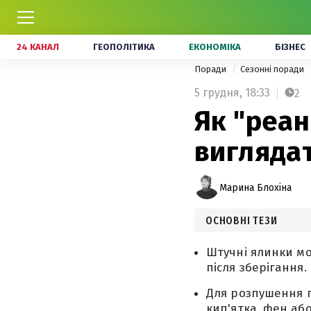
24 КАНАЛ
ГЕОПОЛІТИКА
ЕКОНОМІКА
БІЗНЕС
Поради
Сезонні поради
5 грудня,
18:33
2
Як "реан
вигляда
Марина Блохіна
ОСНОВНІ ТЕЗИ
Штучні ялинки м
після зберігання.
Для розпушення г
кип'ятка, фен або