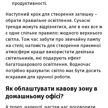
продуктивності.
Наступний крок для створення затишку –
обрати правильне освітлення. Сучасні
тренди можуть відрізнятися, але в них все ж
є одне спільне правило: жодного верхнього
світла. Тож час забути про звичайну лампу
на стелі; натомість для створення приємної
атмосфери краще використати декілька
світильників, які подарують ефект
багатошарового освітлення. Водночас
потрібно врахувати: світло має бути досить
яскравим для зручної роботи.
Як облаштувати кавову зону в
домашньому офісі?
А тепер, нарешті, настав час поговорити