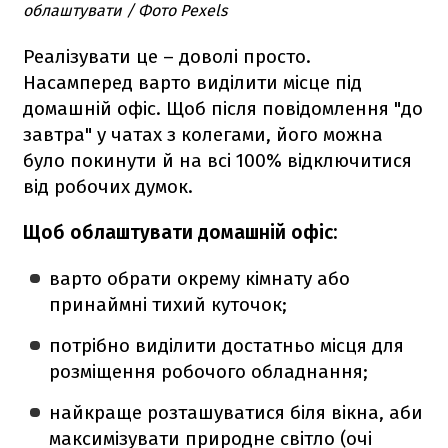
облаштувати / Фото Pexels
Реалізувати це – доволі просто.
Насамперед варто виділити місце під
домашній офіс. Щоб після повідомлення "до
завтра" у чатах з колегами, його можна
було покинути й на всі 100% відключитися
від робочих думок.
Щоб облаштувати домашній офіс:
варто обрати окрему кімнату або
принаймні тихий куточок;
потрібно виділити достатньо місця для
розміщення робочого обладнання;
найкраще розташуватися біля вікна, аби
максимізувати природне світло (очі