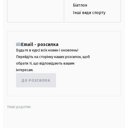
Біатлон
Інші види спорту
Email - розсилка
Будьте в курсі всіх новин і оновлень!
Перейдіть на сторінку наших розсилок, щоб
обрати ті, що відповідають вашим
інтересам.
ДО РОЗСИЛОК
Наші додатки:
android
apple