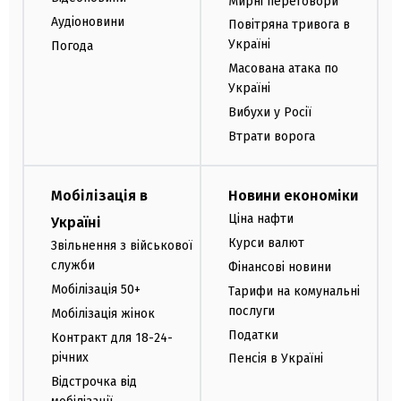
Мирні переговори
Аудіоновини
Повітряна тривога в
Україні
Погода
Масована атака по
Україні
Вибухи у Росії
Втрати ворога
Мобілізація в
Новини економіки
Ціна нафти
Україні
Курси валют
Звільнення з військової
служби
Фінансові новини
Мобілізація 50+
Тарифи на комунальні
послуги
Мобілізація жінок
Податки
Контракт для 18-24-
річних
Пенсія в Україні
Відстрочка від