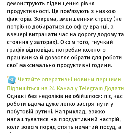
демонструють підвищення рівня
продуктивності. Це пов'язують з низкою
факторів. Зокрема, зменшенням стресу (не
потрібно добиратися до офісу вранці, а
ввечері витрачати час на дорогу додому та
стояння у заторах). Окрім того, гнучкий
графік відповідає потребам кожного
працівника й дозволяє обрати для роботи
свої максимально продуктивні години.
Читайте оперативні новини першими
Підпишіться на 24 Канал у Telegram
Додати
Однак і без недоліків не обійшлося: під час
роботи вдома дуже легко застрягнути у
побутовій рутині. Наприклад, важко
налаштуватися на продуктивний настрій,
коли зовсім поряд стоїть немитий посуд, а