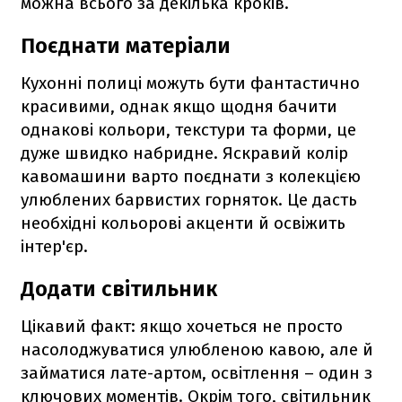
можна всього за декілька кроків.
Поєднати матеріали
Кухонні полиці можуть бути фантастично
красивими, однак якщо щодня бачити
однакові кольори, текстури та форми, це
дуже швидко набридне. Яскравий колір
кавомашини варто поєднати з колекцією
улюблених барвистих горняток. Це дасть
необхідні кольорові акценти й освіжить
інтер'єр.
Додати світильник
Цікавий факт: якщо хочеться не просто
насолоджуватися улюбленою кавою, але й
займатися лате-артом, освітлення – один з
ключових моментів. Окрім того, світильник