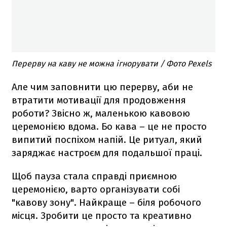
Перерву на каву не можна ігнорувати / Фото Pexels
Але чим заповнити цю перерву, аби не
втратити мотивації для продовження
роботи? Звісно ж, маленькою кавовою
церемонією вдома. Бо кава – це не просто
випитий поспіхом напій. Це ритуал, який
заряджає настроєм для подальшої праці.
Щоб пауза стала справді приємною
церемонією, варто організувати собі
"кавову зону". Найкраще – біля робочого
місця. Зробити це просто та креативно