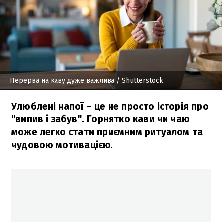
Перерва на каву дуже важлива
/ Shutterstock
Улюблені напої – це не просто історія про
"випив і забув". Горнятко кави чи чаю
може легко стати приємним ритуалом та
чудовою мотивацією.