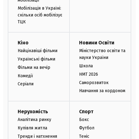
мобілізації
Мобілізація в Україні:
скільки осіб мобілізує
ТЦК
Кіно
Новини Освіти
Найцікавіші фільми
Міністерство освіти та
науки України
Українські фільми
Школа
Фільми на вечір
НМТ 2026
Комедії
Саморозвиток
Серіали
Навчання за кордоном
Нерухомість
Спорт
Аналітика ринку
Бокс
Купівля житла
Футбол
Тренди і натхнення
Теніс