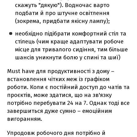
скажуть "дякую"). Водночас варто
подбати й про штучне освітлення
(зокрема, придбати якісну лампу);
необхідно підібрати комфортний стіл та
стілець (чим краще адаптувати робоче
місце для тривалого сидіння, тим більше
шансів уникнути болю у спині та шиї)
Must have для продуктивності з дому –
встановлення чітких меж із графіком
роботи. Коли є постійний доступ до чатів та
проєктів, може здатися, що на зв'язку
потрібно перебувати 24 на 7. Однак тоді все
завершиться дуже сумно – емоційним
вигоранням.
Упродовж робочого дня потрібно й