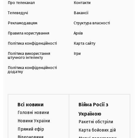
Про телеканал
Контакти
Телеведучі
Вакансії
Рекламодавцям
Структура власності
Правила користування
Архів
Політика конфіденційності
Карта сайту
Політика використання
Ігри
штучного інтелекту
Політика конфіденційності
додатку
Всі новини
Війна Росії з
Головні новини
Україною
Новини України
Ракетні обстріли
Прямий ефір
Карта бойових дій
Відеоновини