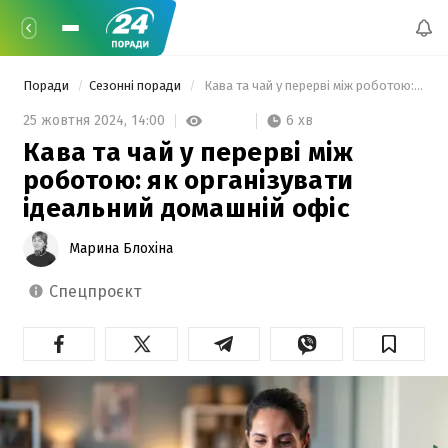
Поради
Сезонні поради
 Кава та чай у перерві між роботою: як організувати ідеальний домашній офіс 
6 хв
25 жовтня 2024,
14:00
Кава та чай у перерві між
роботою: як організувати
ідеальний домашній офіс
Марина Блохіна
спецпроєкт