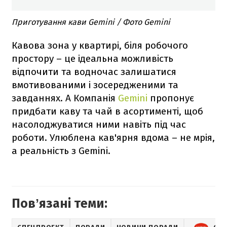
Приготування кави Gemini / Фото Gemini
Кавова зона у квартирі, біля робочого
простору – це ідеальна можливість
відпочити та водночас залишатися
вмотивованими і зосередженими та
завданнях. А Компанія
Gemini
пропонує
придбати каву та чай в асортименті, щоб
насолоджуватися ними навіть під час
роботи. Улюблена кав'ярня вдома – не мрія,
а реальність з Gemini.
Повʼязані теми: