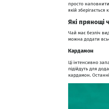
просто наповнити 
якій зберігається 
Які прянощі 
Чай має безліч вид
можна додати всьо
Кардамон
Ці інтенсивно зап
підійдуть для дод
кардамон. Останні