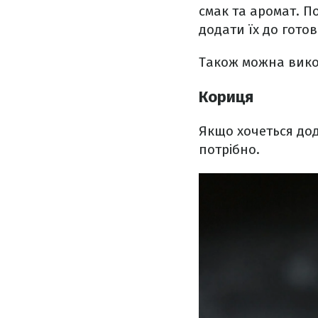
смак та аромат. П
додати їх до гото
Також можна вико
Кориця
Якщо хочеться дод
потрібно.