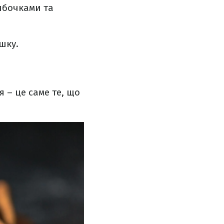
кибочками та
шку.
 – це саме те, що