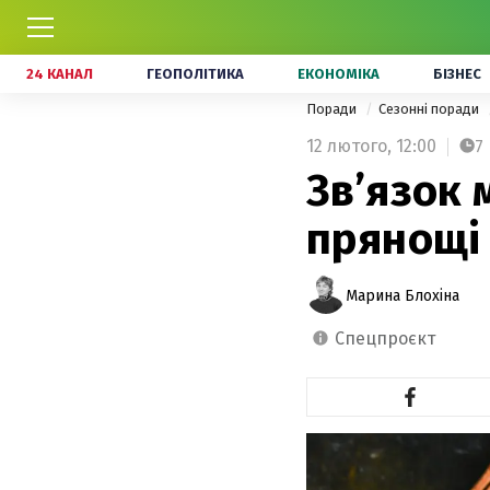
24 КАНАЛ
ГЕОПОЛІТИКА
ЕКОНОМІКА
БІЗНЕС
Поради
Сезонні поради
12 лютого,
12:00
7
Зв’язок 
прянощі
Марина Блохіна
спецпроєкт