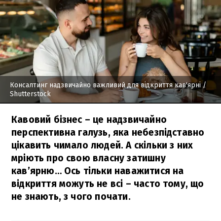
Консалтинг надзвичайно важливий для відкриття кав'ярні
/
Shutterstock
Кавовий бізнес – це надзвичайно
перспективна галузь, яка небезпідставно
цікавить чимало людей. А скільки з них
мріють про свою власну затишну
кав’ярню… Ось тільки наважитися на
відкриття можуть не всі – часто тому, що
не знають, з чого почати.