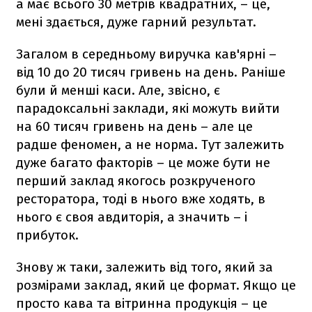
а має всього 30 метрів квадратних, – це,
мені здається, дуже гарний результат.
Загалом в середньому виручка кав'ярні –
від 10 до 20 тисяч гривень на день. Раніше
були й менші каси. Але, звісно, є
парадоксальні заклади, які можуть вийти
на 60 тисяч гривень на день – але це
радше феномен, а не норма. Тут залежить
дуже багато факторів – це може бути не
перший заклад якогось розкрученого
ресторатора, тоді в нього вже ходять, в
нього є своя авдиторія, а значить – і
прибуток.
Знову ж таки, залежить від того, який за
розмірами заклад, який це формат. Якщо це
просто кава та вітринна продукція – це