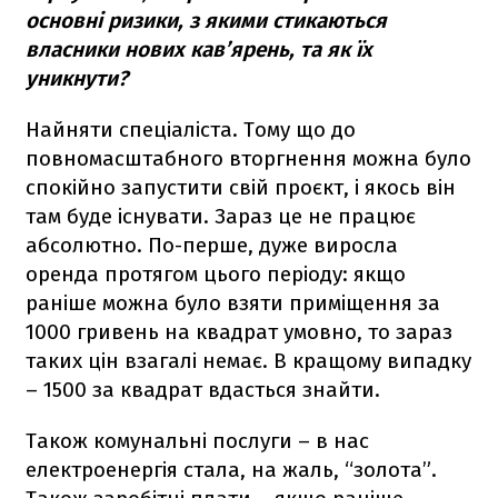
основні ризики, з якими стикаються
власники нових кав’ярень, та як їх
уникнути?
Найняти спеціаліста. Тому що до
повномасштабного вторгнення можна було
спокійно запустити свій проєкт, і якось він
там буде існувати. Зараз це не працює
абсолютно. По-перше, дуже виросла
оренда протягом цього періоду: якщо
раніше можна було взяти приміщення за
1000 гривень на квадрат умовно, то зараз
таких цін взагалі немає. В кращому випадку
– 1500 за квадрат вдасться знайти.
Також комунальні послуги – в нас
електроенергія стала, на жаль, “золота”.