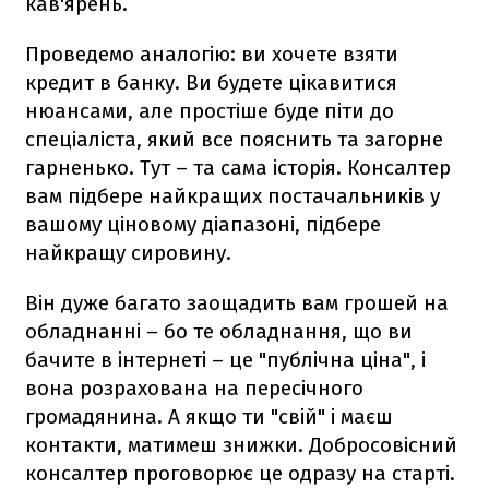
кав'ярень.
Проведемо аналогію: ви хочете взяти
кредит в банку. Ви будете цікавитися
нюансами, але простіше буде піти до
спеціаліста, який все пояснить та загорне
гарненько. Тут – та сама історія. Консалтер
вам підбере найкращих постачальників у
вашому ціновому діапазоні, підбере
найкращу сировину.
Він дуже багато заощадить вам грошей на
обладнанні – бо те обладнання, що ви
бачите в інтернеті – це "публічна ціна", і
вона розрахована на пересічного
громадянина. А якщо ти "свій" і маєш
контакти, матимеш знижки. Добросовісний
консалтер проговорює це одразу на старті.