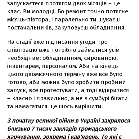
запускаєтеся протягом двох місяців – це
клас. Ви молодці. Бо ремонт точно потягне
місяць-півтора, і паралельно ти шукаєш
постачальників, закуповуєш обладнання.
На стадії вже підписання угоди про
співпрацю вже потрібно займатися усім
необхідним: обладнанням, сировиною,
інвентарем, персоналом. Аби на кінець
цього двомісячного терміну вже все було
готово, аби можна було зробити пробний
запуск, все протестувати, а тоді відкритися
– класно і правильно, а не в сумбурі бігати
та намагатися ще щось вирішити.
З початку великої війни в Україні закрилося
близько 7 тисяч закладів громадського
харчування, зокрема і кав'ярень. То які є