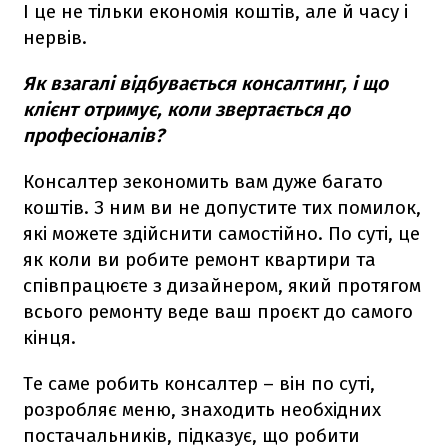
І це не тільки економія коштів, але й часу і
нервів.
Як взагалі відбувається консалтинг, і що
клієнт отримує, коли звертається до
професіоналів?
Консалтер зекономить вам дуже багато
коштів. З ним ви не допустите тих помилок,
які можете здійснити самостійно. По суті, це
як коли ви робите ремонт квартири та
співпрацюєте з дизайнером, який протягом
всього ремонту веде ваш проєкт до самого
кінця.
Те саме робить консалтер – він по суті,
розробляє меню, знаходить необхідних
постачальників, підказує, що робити