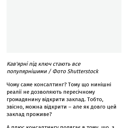
Кав'ярні під ключ стають все
популярнішими / Фото Shutterstock
Чому саме консалтинг? Тому що нинішні
реалії не дозволяють пересічному
громадянину відкрити заклад. Тобто,
звісно, можна відкрити – але як довго цей
заклад проживе?
А плюс консалтингу полягає в тому, що, з