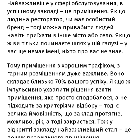
Найважливіше у сфері обслуговування, в
успішному закладі – це приміщення. Якщо
людина ресторатор, чи має особистий
бренд – тоді можна привабити людей
навіть приїхати в інше місто або село. Якщо
ж ви тільки починаєте шлях у цій галузі – у
вас ще немає імені, ніхто про вас не знає.
Тому приміщення з хорошим трафіком, з
гарним розміщенням дуже важливе. Воно
складає близько 70% вашого успіху. Якщо ж
імпульсивно ухвалити рішення взяти
приміщення, яке просто сподобалося, а не
підходить за критеріями відбору – тоді є
велика ймовірність, що заклад протягне,
можливо, рік, а тоді закриється. Тож у
відкритті закладу найважливіший етап – це
пошук правильного приміщення.