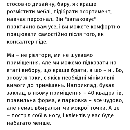
стосовно дизайну, бару, як краще
розмістити меблі, підібрати асортимент,
навчає персонал. Він "запаковує"
практично вам усе, і ви можете комфортно
працювати самостійно після того, як
консалтер піде.
Ми – не рієлтори, ми не шукаємо
приміщення. Але ми можемо підказати на
етапі вибору, що краще брати, а що – ні. Бо,
знову ж таки, є якісь необхідні мінімальні
вимоги до приміщень. Наприклад, буває
заклад, в ньому приміщення – 40 квадратів,
правильна форма, є парковка – все чудово,
але немає вбиральні чи мокрої точки. А це
– постріл собі в ногу, і клієнтів у вас буде
набагато менше.