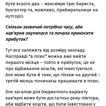
бути всього два – максимум три: бариста,
бухгалтер та, можливо, прибиральниця на
аутсорсі.
Скільки зазвичай потрібно часу, аби
кав'ярня окупилася та почала приносити
прибуток?
Тут все залежить від розміру закладу.
Насправді "в плюс" можна вже вийти
першого місяця – тобто в прибуток, це не
про відбивання коштів, які інвестуються.
Але може бути й таке, що тільки на другий –
третій місяць починаєш працювати в плюс.
Але загалом для бюджетного варіанту
кав'ярні може бути достатньо року-півтора,
аби відбити кошти, що були інвестовані у