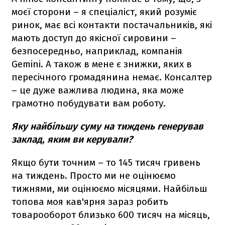
моєї сторони – я спеціаліст, який розуміє
ринок, має всі контакти постачальників, які
мають доступ до якісної сировини –
безпосередньо, наприклад, компанія
Gemini. А також в мене є знижки, яких в
пересічного громадянина немає. Консалтер
– це дуже важлива людина, яка може
грамотно побудувати вам роботу.
Яку найбільшу суму на тиждень генерував
заклад, яким ви керували?
Якщо бути точним – то 145 тисяч гривень
на тиждень. Просто ми не оцінюємо
тижнями, ми оцінюємо місяцями. Найбільш
топова моя кав'ярня зараз робить
товарооборот близько 600 тисяч на місяць,