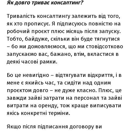
Як довго триває консалтинг?
Тривалість консалтингу залежить від того,
як хто прописує. Я підписуюсь повністю на
робочий проєкт плюс місяць після запуску.
Тобто, байдуже, скільки він буде тягнутися
– бо ми домовляємося, що ми стовідсотково
запускаємо вас, бажано, втім, вкластися в
деякі часові рамки.
Бо це невигідно – відтягувати відкриття, і в
мене є якийсь час, та сидіти над одним
проєктом довго – не дуже класно. Плюс, це
завжди зайві затрати на персонал та зайві
витрати на оренду, тож краще виписувати
якісь конкретні терміни.
Якщо після підписання договору ви