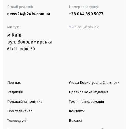
E-mail редакції
Номер телефону:
news24@24tv.com.ua
+38 044 390 5077
Ми тут:
Ми в соцмережах:
м.Київ
,
вул. Володимирська
офіс
61/11,
50
Про нас
Угода Користувача Спільноти
Редакція
Правила коментування
Редакційна політика
Технічна інформація
Про телеканал
Контакти
Телеведучі
Вакансії