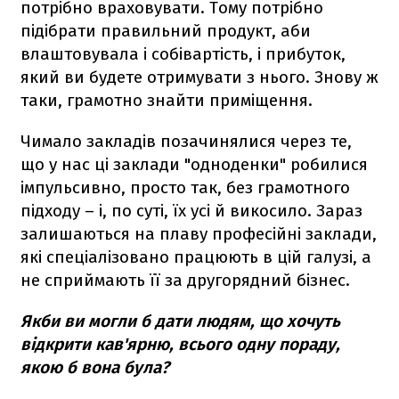
потрібно враховувати. Тому потрібно
підібрати правильний продукт, аби
влаштовувала і собівартість, і прибуток,
який ви будете отримувати з нього. Знову ж
таки, грамотно знайти приміщення.
Чимало закладів позачинялися через те,
що у нас ці заклади "одноденки" робилися
імпульсивно, просто так, без грамотного
підходу – і, по суті, їх усі й викосило. Зараз
залишаються на плаву професійні заклади,
які спеціалізовано працюють в цій галузі, а
не сприймають її за другорядний бізнес.
Якби ви могли б дати людям, що хочуть
відкрити кав'ярню, всього одну пораду,
якою б вона була?