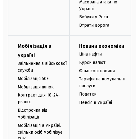
Масована атака по
Україні
Вибухи у Росії
Втрати ворога
Мобілізація в
Новини економіки
Ціна нафти
Україні
Курси валют
Звільнення з військової
служби
Фінансові новини
Мобілізація 50+
Тарифи на комунальні
послуги
Мобілізація жінок
Податки
Контракт для 18-24-
річних
Пенсія в Україні
Відстрочка від
мобілізації
Мобілізація в Україні:
скільки осіб мобілізує