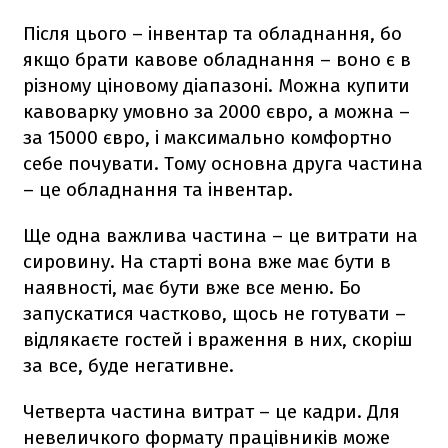
Після цього – інвентар та обладнання, бо
якщо брати кавове обладнання – воно є в
різному ціновому діапазоні. Можна купити
кавоварку умовно за 2000 євро, а можна –
за 15000 євро, і максимально комфортно
себе почувати. Тому основна друга частина
– це обладнання та інвентар.
Ще одна важлива частина – це витрати на
сировину. На старті вона вже має бути в
наявності, має бути вже все меню. Бо
запускатися частково, щось не готувати –
відлякаєте гостей і враження в них, скоріш
за все, буде негативне.
Четверта частина витрат – це кадри. Для
невеличкого формату працівників може