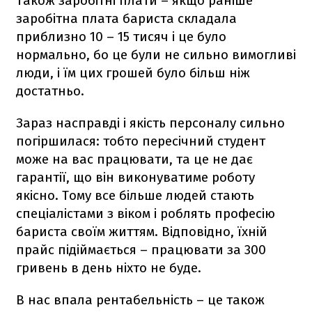
Також заробітні плати – якщо раніше
заробітна плата бариста складала
приблизно 10 – 15 тисяч і це було
нормально, бо це були не сильно вимогливі
люди, і їм цих грошей було більш ніж
достатньо.
Зараз насправді і якість персоналу сильно
погіршилася: тобто пересічний студент
може на вас працювати, та це не дає
гарантії, що він виконуватиме роботу
якісно. Тому все більше людей стають
спеціалістами з віком і роблять професію
бариста своїм життям. Відповідно, їхній
прайс підіймається – працювати за 300
гривень в день ніхто не буде.
В нас впала рентабельність – це також