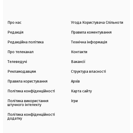
Про нас
Угода Користувача Спільноти
Редакція
Правила коментування
Редакційна політика
Технічна інформація
Про телеканал
Контакти
Телеведучі
Вакансії
Рекламодавцям
Структура власності
Правила користування
Архів
Політика конфіденційності
Карта сайту
Політика використання
Ігри
штучного інтелекту
Політика конфіденційності
додатку