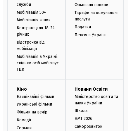
служби
Фінансові новини
Мобілізація 50+
Тарифи на комунальні
послуги
Мобілізація жінок
Податки
Контракт для 18-24-
річних
Пенсія в Україні
Відстрочка від
мобілізації
Мобілізація в Україні:
скільки осіб мобілізує
ТЦК
Кіно
Новини Освіти
Найцікавіші фільми
Міністерство освіти та
науки України
Українські фільми
Школа
Фільми на вечір
НМТ 2026
Комедії
Саморозвиток
Серіали