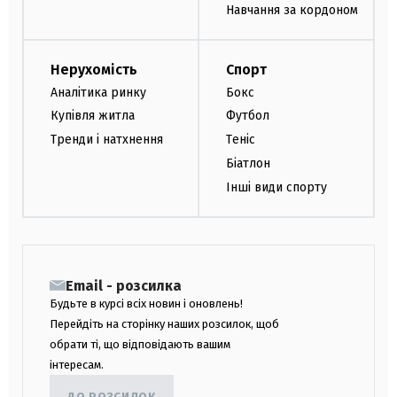
Навчання за кордоном
Нерухомість
Спорт
Аналітика ринку
Бокс
Купівля житла
Футбол
Тренди і натхнення
Теніс
Біатлон
Інші види спорту
Email - розсилка
Будьте в курсі всіх новин і оновлень!
Перейдіть на сторінку наших розсилок, щоб
обрати ті, що відповідають вашим
інтересам.
ДО РОЗСИЛОК