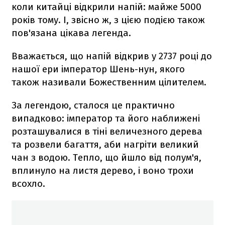
коли китайці відкрили напій: майже 5000
років тому. І, звісно ж, з цією подією також
пов'язана цікава легенда.
Вважається, що напій відкрив у 2737 році до
нашої ери імператор Шень-нун, якого
також називали Божественним цілителем.
За легендою, сталося це практично
випадково: імператор та його наближені
розташувалися в тіні величезного дерева
та розвели багаття, аби нагріти великий
чан з водою. Тепло, що йшло від полум'я,
вплинуло на листя дерево, і воно трохи
всохло.