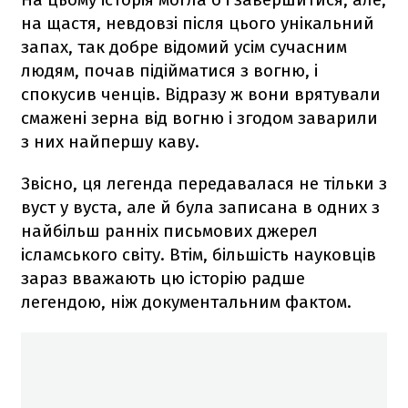
на щастя, невдовзі після цього унікальний
запах, так добре відомий усім сучасним
людям, почав підійматися з вогню, і
спокусив ченців. Відразу ж вони врятували
смажені зерна від вогню і згодом заварили
з них найпершу каву.
Звісно, ця легенда передавалася не тільки з
вуст у вуста, але й була записана в одних з
найбільш ранніх письмових джерел
ісламського світу. Втім, більшість науковців
зараз вважають цю історію радше
легендою, ніж документальним фактом.