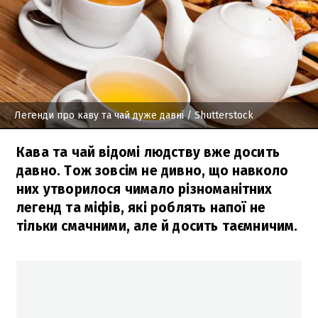
Легенди про каву та чай дуже давні
/ Shutterstock
Кава та чай відомі людству вже досить
давно. Тож зовсім не дивно, що навколо
них утворилося чимало різноманітних
легенд та міфів, які роблять напої не
тільки смачними, але й досить таємничим.