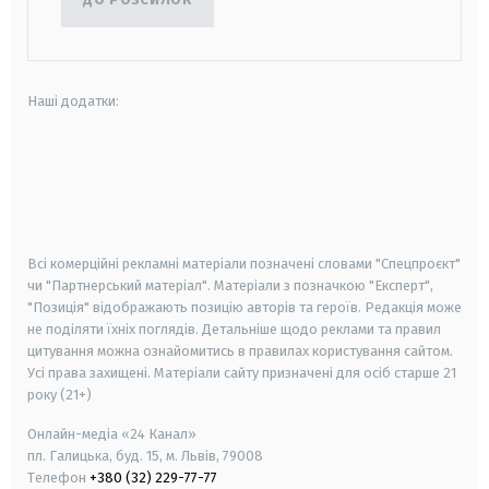
Наші додатки:
android
apple
smart tv
samsung smart tv
Всі комерційні рекламні матеріали позначені словами "Спецпроєкт"
чи "Партнерський матеріал". Матеріали з позначкою "Експерт",
"Позиція" відображають позицію авторів та героїв. Редакція може
не поділяти їхніх поглядів. Детальніше щодо реклами та правил
цитування можна ознайомитись в правилах користування сайтом.
Усі права захищені.
Матеріали сайту призначені для осіб старше
21
року (21+)
Онлайн-медіа «24 Канал»
пл. Галицька, буд. 15, м. Львів, 79008
Телефон
+380 (32) 229-77-77