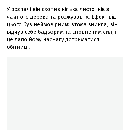
У розпачі він схопив кілька листочків з
чайного дерева та розжував їх. Ефект від
цього був неймовірним: втома зникла, він
відчув себе бадьорим та сповненим сил, і
це дало йому наснагу дотриматися
обітниці.