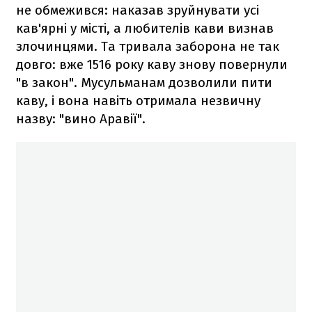
не обмежився: наказав зруйнувати усі
кав'ярні у місті, а любителів кави визнав
злочинцями. Та тривала заборона не так
довго: вже 1516 року каву знову повернули
"в закон". Мусульманам дозволили пити
каву, і вона навіть отримала незвичну
назву: "вино Аравії".