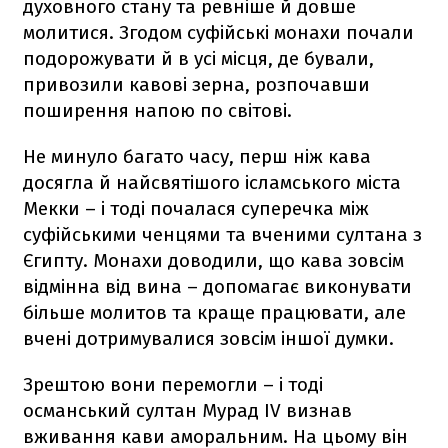
духовного стану та ревніше й довше
молитися. Згодом суфійські монахи почали
подорожувати й в усі місця, де бували,
привозили кавові зерна, розпочавши
поширення напою по світові.
Не минуло багато часу, перш ніж кава
досягла й найсвятішого ісламського міста
Мекки – і тоді почалася суперечка між
суфійськими ченцями та вченими султана з
Єгипту. Монахи доводили, що кава зовсім
відмінна від вина – допомагає виконувати
більше молитов та краще працювати, але
вчені дотримувалися зовсім іншої думки.
Зрештою вони перемогли – і тоді
османський султан Мурад ІV визнав
вживання кави аморальним. На цьому він