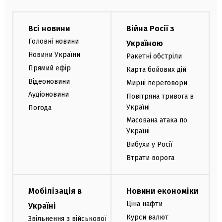
Всі новини
Війна Росії з
Головні новини
Україною
Новини України
Ракетні обстріли
Прямий ефір
Карта бойових дій
Відеоновини
Мирні переговори
Аудіоновини
Повітряна тривога в
Україні
Погода
Масована атака по
Україні
Вибухи у Росії
Втрати ворога
Мобілізація в
Новини економіки
Ціна нафти
Україні
Курси валют
Звільнення з військової