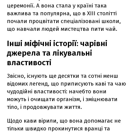
церемонії. А вона стала у країні така
важлива та популярна, що в XIII столітті
почали процвітати спеціалізовані школи,
що навчали людей мистецтва пити чай.
Інші міфічні історії: чарівні
джерела та лікувальні
властивості
Звісно, існують ще десятки та сотні менш
відомих легенд, що приписують каві та чаю
чудодійні властивості: начебто вони
можуть і очищати організм, і зміцнювати
тіло, і продовжувати життя.
Щодо кави вірили, що вона допомагає не
тільки швидко прокинутися вранці та