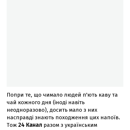
Попри те, що чимало людей п'ють каву та
чай кожного дня (іноді навіть
неодноразово), досить мало з них
насправді знають походження цих напоїв.
Тож
24 Канал
разом з українським