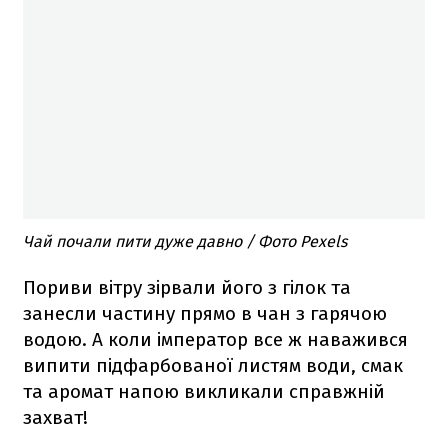
Чай почали пити дуже давно / Фото Pexels
Пориви вітру зірвали його з гілок та
занесли частину прямо в чан з гарячою
водою. А коли імператор все ж наважився
випити підфарбованої листям води, смак
та аромат напою викликали справжній
захват!