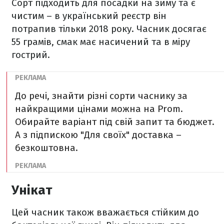
Сорт підходить для посадки на зиму та є
чистим – в український реєстр він
потрапив тільки 2018 року. Часник досягає
55 грамів, смак має насичений та в міру
гострий.
До речі, знайти різні сорти часнику за
найкращими цінами можна на Prom.
Обирайте варіант під свій запит та бюджет.
А з підпискою "Для своїх" доставка –
безкоштовна.
Унікат
Цей часник також вважається стійким до