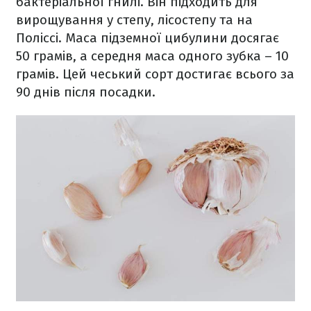
бактеріальної гнилі. Він підходить для
вирощування у степу, лісостепу та на
Поліссі. Маса підземної цибулини досягає
50 грамів, а середня маса одного зубка – 10
грамів. Цей чеський сорт достигає всього за
90 днів після посадки.