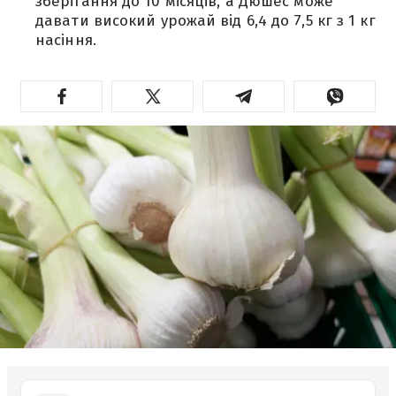
зберігання до 10 місяців, а Дюшес може
давати високий урожай від 6,4 до 7,5 кг з 1 кг
насіння.