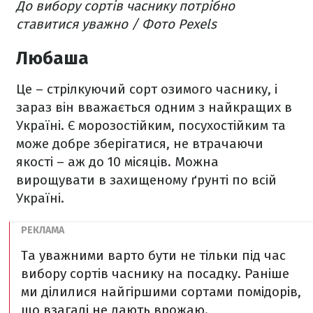
До вибору сортів часнику потрібно
ставитися уважно / Фото Pexels
Любаша
Це – стрілкуючий сорт озимого часнику, і
зараз він вважається одним з найкращих в
Україні. Є морозостійким, посухостійким та
може добре зберігатися, не втрачаючи
якості – аж до 10 місяців. Можна
вирощувати в захищеному ґрунті по всій
Україні.
Та уважними варто бути не тільки під час
вибору сортів часнику на посадку. Раніше
ми ділилися найгіршими сортами помідорів,
що взагалі не дають врожаю.