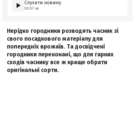
Слухати новину
00:57 хв
Нерідко городники розводять часник зі
свого посадкового матеріалу для
попередніх врожаїв. Та досвідчені
городники переконані, що для гарних
сходів часнику все ж краще обрати
оригінальні сорти.