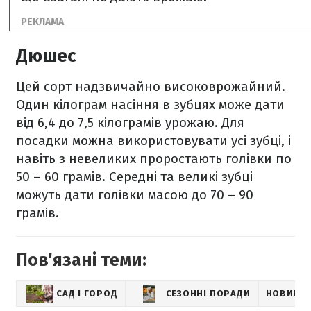
Дюшес
Цей сорт надзвичайно високоврожайний.
Один кілограм насіння в зубцях може дати
від 6,4 до 7,5 кілограмів урожаю. Для
посадки можна використовувати усі зубці, і
навіть з невеликих проростають голівки по
50 – 60 грамів. Середні та великі зубці
можуть дати голівки масою до 70 – 90
грамів.
Пов'язані теми:
САД І ГОРОД
СЕЗОННІ ПОРАДИ
НОВИНИ