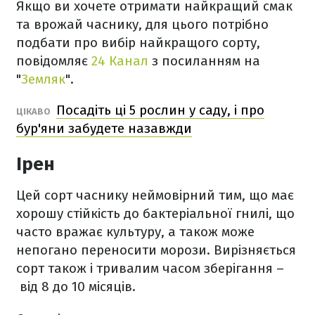
Якщо ви хочете отримати найкращий смак
та врожай часнику, для цього потрібно
подбати про вибір найкращого сорту,
повідомляє
24 Канал
з посиланням на
"
Земляк
".
Посадіть ці 5 рослин у саду, і про
ЦІКАВО
бур'яни забудете назавжди
Ірен
Цей сорт часнику неймовірний тим, що має
хорошу стійкість до бактеріальної гнилі, що
часто вражає культуру, а також може
непогано переносити морози. Вирізняється
сорт також і тривалим часом зберігання –
від 8 до 10 місяців.