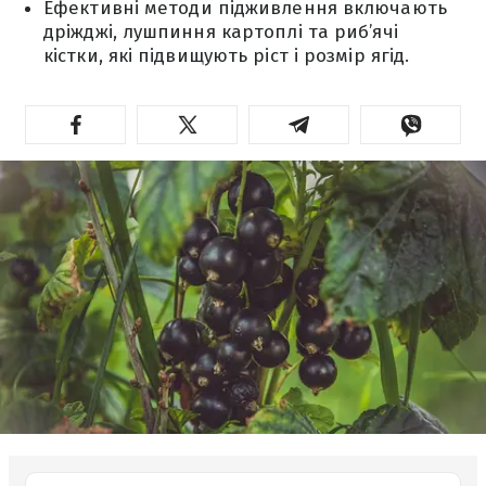
Ефективні методи підживлення включають
дріжджі, лушпиння картоплі та риб’ячі
кістки, які підвищують ріст і розмір ягід.