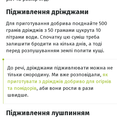
Підживлення дріжджами
Для приготування добрива поєднайте 500
грамів дріжджів з 50 грамами цукрута 10
літрами води. Спочатку цю суміш треба
залишити бродити на кілька днів, а тоді
перед розпушуванням землі полити кущі.
До речі, дріжджами підживлювати можна не
тільки смородину. Ми вже розповідали,
як
приготувати з дріжджів добриво для огірків
та помідорів
, аби вони росли в рази
швидше.
Підживлення лушпинням