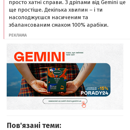
просто хатні справи. З дріпами від Gemini це
ще простіше. Декілька хвилин – і ти
насолоджуєшся насиченим та
збалансованим смаком 100% арабіки.
Пов'язані теми: