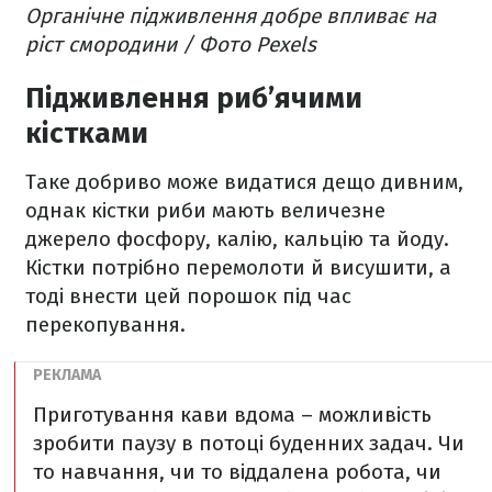
Органічне підживлення добре впливає на
ріст смородини / Фото Pexels
Підживлення риб’ячими
кістками
Таке добриво може видатися дещо дивним,
однак кістки риби мають величезне
джерело фосфору, калію, кальцію та йоду.
Кістки потрібно перемолоти й висушити, а
тоді внести цей порошок під час
перекопування.
Приготування кави вдома – можливість
зробити паузу в потоці буденних задач. Чи
то навчання, чи то віддалена робота, чи