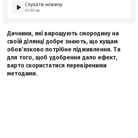
Слухати новину
01:00 хв
Дачники, які вирощують смородину на
своїй ділянці добре знають, що кущам
обов’язково потрібне підживлення. Та
для того, щоб удобрення дало ефект,
варто скористатися перевіреними
методами.