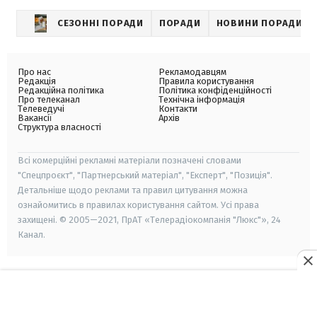
СЕЗОННІ ПОРАДИ
ПОРАДИ
НОВИНИ ПОРАДИ
Про нас
Рекламодавцям
Редакція
Правила користування
Редакційна політика
Політика конфіденційності
Про телеканал
Технічна інформація
Телеведучі
Контакти
Вакансії
Архів
Структура власності
Всі комерційні рекламні матеріали позначені словами
"Спецпроєкт", "Партнерський матеріал", "Експерт", "Позиція".
Детальніше щодо реклами та правил цитування можна
ознайомитись в правилах користування сайтом. Усі права
захищені. © 2005—2021, ПрАТ «Телерадіокомпанія "Люкс"», 24
Канал.