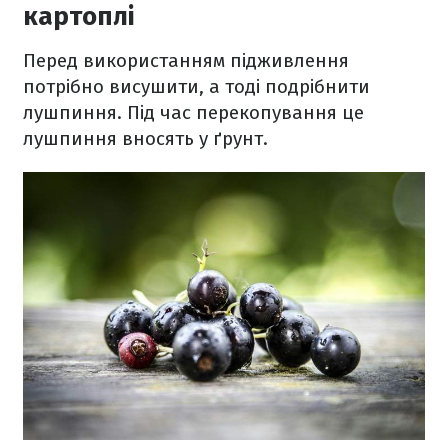
картоплі
Перед використанням підживлення
потрібно висушити, а тоді подрібнити
лушпиння. Під час перекопування це
лушпиння вносять у ґрунт.