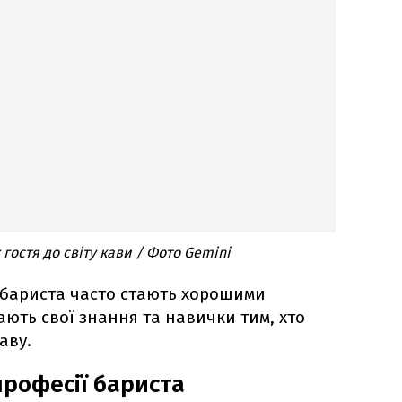
гостя до світу кави / Фото Gemini
і бариста часто стають хорошими
ають свої знання та навички тим, хто
аву.
професії бариста