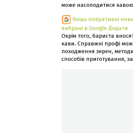
може насолодитися кавою 
Якщо оперативні нови
вибрані в Google
Додати
Окрім того, бариста внося
кави. Справжні профі мож
походження зерен, методи 
способів приготування, з