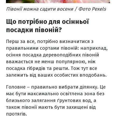
Півонії можна садити восени / Фото Pexels
Що потрібно для осінньої
посадки півоній?
Перш за все, потрібно визначитися з
правильними сортами півоній: наприклад,
осіння посадка деревоподібних півоній
вважається не менш популярною, ніж
посадка гібридів та решти. Тож тут все
залежить від ваших особистих вподобань.
Головне – правильно вибрати ділянку. Це
має бути максимально освітлена зона без
близького залягання ґрунтових вод, а
також півонії мають бути захищені від
протягів.