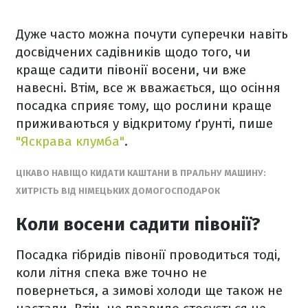
Дуже часто можна почути суперечки навіть
досвідчених садівників щодо того, чи
краще садити півонії восени, чи вже
навесні. Втім, все ж вважається, що осіння
посадка сприяє тому, що рослини краще
приживаються у відкритому ґрунті, пише
"Яскрава клумба"
.
ЦІКАВО НАВІЩО КИДАТИ КАШТАНИ В ПРАЛЬНУ МАШИНУ:
ХИТРІСТЬ ВІД НІМЕЦЬКИХ ДОМОГОСПОДАРОК
Коли восени садити півонії?
Посадка гібридів півонії проводиться тоді,
коли літня спека вже точно не
повернеться, а зимові холоди ще також не