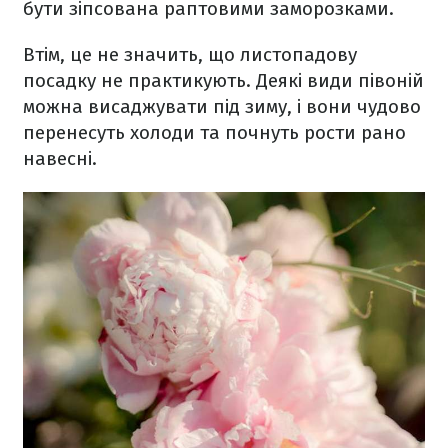
бути зіпсована раптовими заморозками.
Втім, це не значить, що листопадову
посадку не практикують. Деякі види півоній
можна висаджувати під зиму, і вони чудово
перенесуть холоди та почнуть рости рано
навесні.