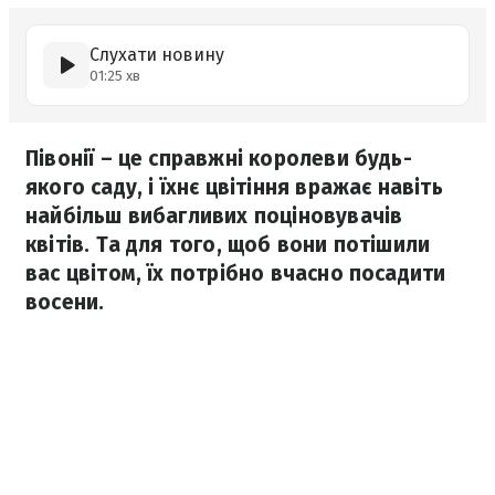
Слухати новину
01:25 хв
Півонії – це справжні королеви будь-
якого саду, і їхнє цвітіння вражає навіть
найбільш вибагливих поціновувачів
квітів. Та для того, щоб вони потішили
вас цвітом, їх потрібно вчасно посадити
восени.