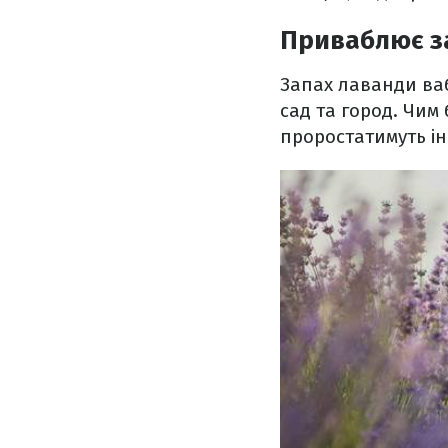
Приваблює з
Запах лаванди ваб
сад та город. Чим
проростатимуть ін