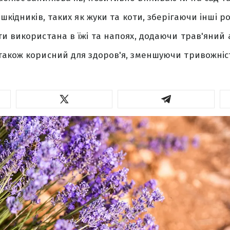
шкідників, таких як жуки та коти, зберігаючи інші р
и використана в їжі та напоях, додаючи трав'яний 
також корисний для здоров'я, зменшуючи тривожніс