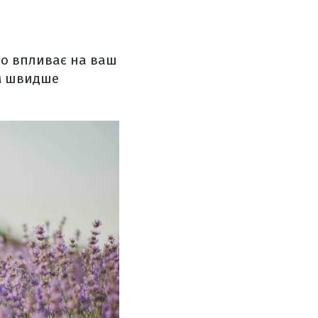
но впливає на ваш
им швидше