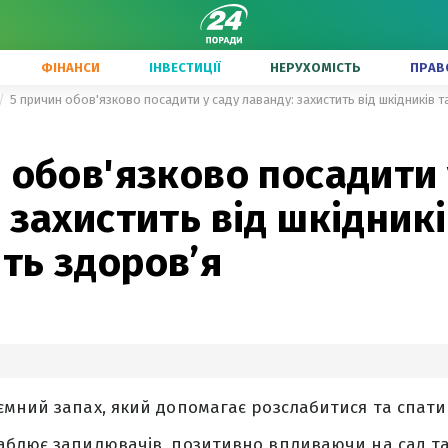
ФІНАНСИ
ІНВЕСТИЦІЇ
НЕРУХОМІСТЬ
ПРАВ
5 причин обов'язково посадити у саду лаванду: захистить від шкідників 
 обов'язково посадити 
 захистить від шкідникі
ть здоров’я
мний запах, який допомагає розслабитися та спати
блює запилювачів, позитивно впливаючи на сад та