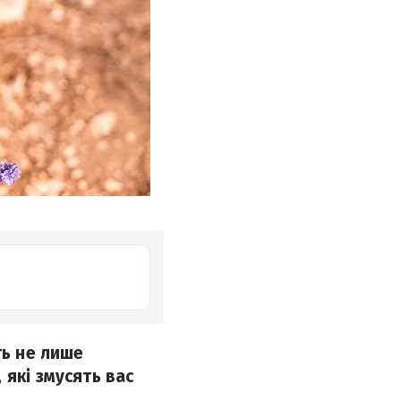
ть не лише
 які змусять вас