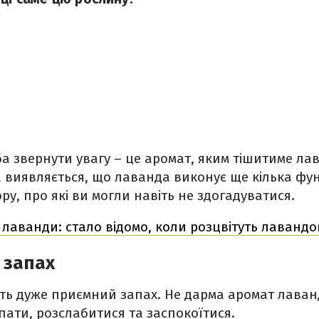
а звернути увагу – це аромат, яким тішитиме л
Та виявляється, що лаванда виконує ще кілька фун
ру, про які ви могли навіть не здогадуватися.
 лаванди: стало відомо, коли розцвітуть лавандо
 запах
ть дуже приємний запах. Не дарма аромат лава
пати, розслабитися та заспокоїтися.