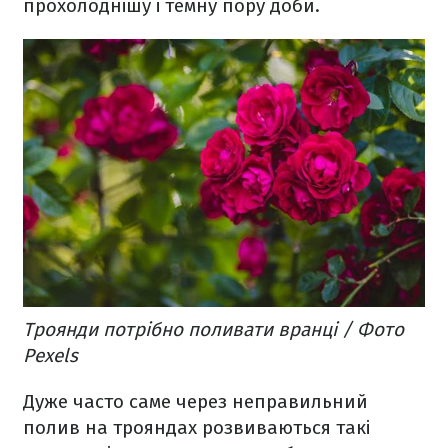
прохолоднішу і темну пору доби.
Троянди потрібно поливати вранці / Фото
Pexels
Дуже часто саме через неправильний
полив на трояндах розвиваються такі