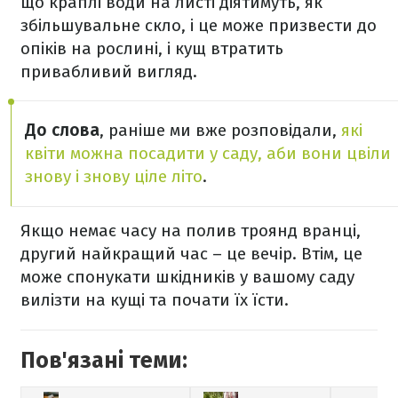
що краплі води на листі діятимуть, як
збільшувальне скло, і це може призвести до
опіків на рослині, і кущ втратить
привабливий вигляд.
До слова
, раніше ми вже розповідали,
які
квіти можна посадити у саду, аби вони цвіли
знову і знову ціле літо
.
Якщо немає часу на полив троянд вранці,
другий найкращий час – це вечір. Втім, це
може спонукати шкідників у вашому саду
вилізти на кущі та почати їх їсти.
Пов'язані теми: