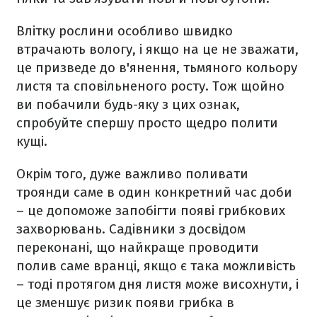
Влітку рослини особливо швидко
втрачають вологу, і якщо на це не зважати,
це призведе до в'янення, тьмяного кольору
листя та сповільненого росту. Тож щойно
ви побачили будь-яку з цих ознак,
спробуйте спершу просто щедро полити
кущі.
Окрім того, дуже важливо поливати
троянди саме в один конкретний час доби
– це допоможе запобігти появі грибкових
захворювань. Садівники з досвідом
переконані, що найкраще проводити
полив саме вранці, якщо є така можливість
– тоді протягом дня листя може висохнути, і
це зменшує ризик появи грибка в