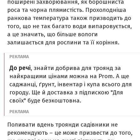
поширені захворювання, як борошниста
роса та чорна плямистість. Прохолодніша
ранкова температура також призводить до
того, що не так багато води випаровується,
а це значить, що більше вологи
залишається для рослини та її коріння.
До речі
, знайти добрива для троянд за
найкращими цінами можна на Prom. А ще
саджанці, ґрунт, інвентар і купа всього для
городу. Ще й доставка з підпискою "Для
своїх" буде безкоштовна.
Поливати вдень троянди садівники не
рекомендують – це може призвести до того,