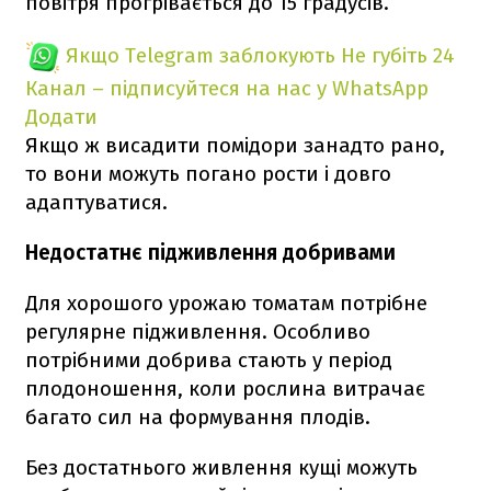
повітря прогрівається до 15 градусів.
Якщо Telegram заблокують
Не губіть 24
Канал – підписуйтеся на нас у WhatsApp
Додати
Якщо ж висадити помідори занадто рано,
то вони можуть погано рости і довго
адаптуватися.
Недостатнє підживлення добривами
Для хорошого урожаю томатам потрібне
регулярне підживлення. Особливо
потрібними добрива стають у період
плодоношення, коли рослина витрачає
багато сил на формування плодів.
Без достатнього живлення кущі можуть