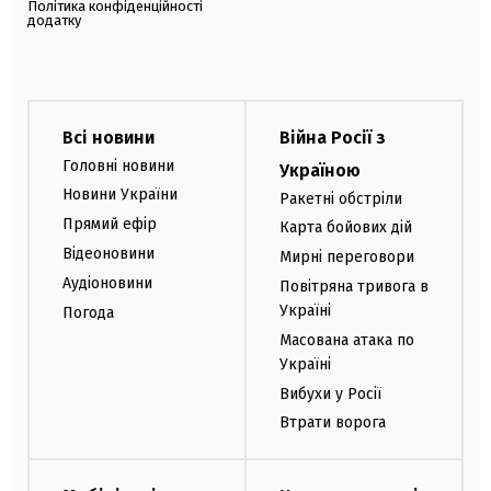
Політика конфіденційності
додатку
Всі новини
Війна Росії з
Головні новини
Україною
Новини України
Ракетні обстріли
Прямий ефір
Карта бойових дій
Відеоновини
Мирні переговори
Аудіоновини
Повітряна тривога в
Україні
Погода
Масована атака по
Україні
Вибухи у Росії
Втрати ворога