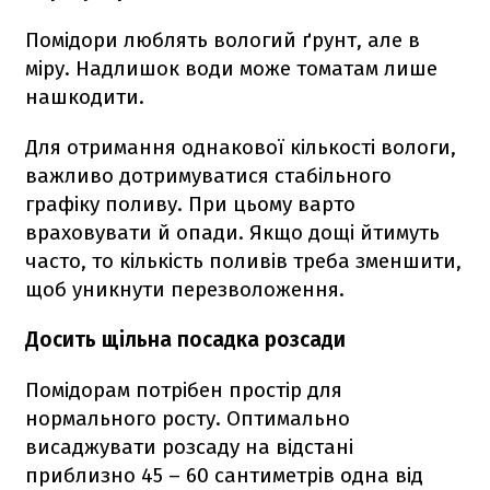
Помідори люблять вологий ґрунт, але в
міру. Надлишок води може томатам лише
нашкодити.
Для отримання однакової кількості вологи,
важливо дотримуватися стабільного
графіку поливу. При цьому варто
враховувати й опади. Якщо дощі йтимуть
часто, то кількість поливів треба зменшити,
щоб уникнути перезволоження.
Досить щільна посадка розсади
Помідорам потрібен простір для
нормального росту. Оптимально
висаджувати розсаду на відстані
приблизно 45 – 60 сантиметрів одна від