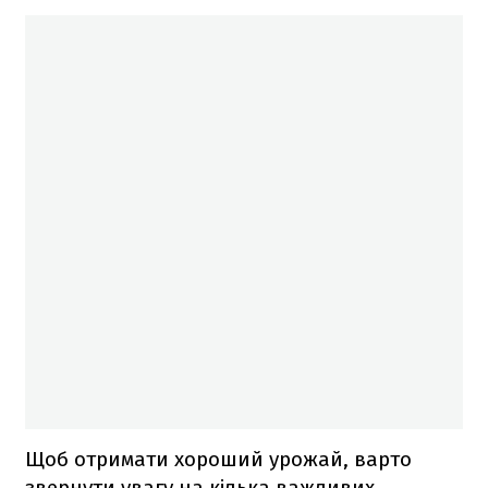
Щоб отримати хороший урожай, варто
звернути увагу на кілька важливих