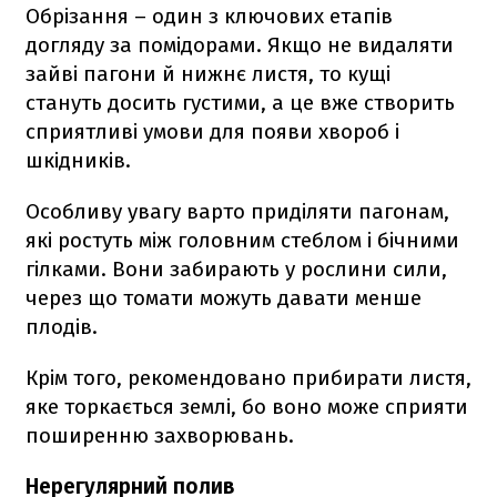
Обрізання – один з ключових етапів
догляду за помідорами. Якщо не видаляти
зайві пагони й нижнє листя, то кущі
стануть досить густими, а це вже створить
сприятливі умови для появи хвороб і
шкідників.
Особливу увагу варто приділяти пагонам,
які ростуть між головним стеблом і бічними
гілками. Вони забирають у рослини сили,
через що томати можуть давати менше
плодів.
Крім того, рекомендовано прибирати листя,
яке торкається землі, бо воно може сприяти
поширенню захворювань.
Нерегулярний полив