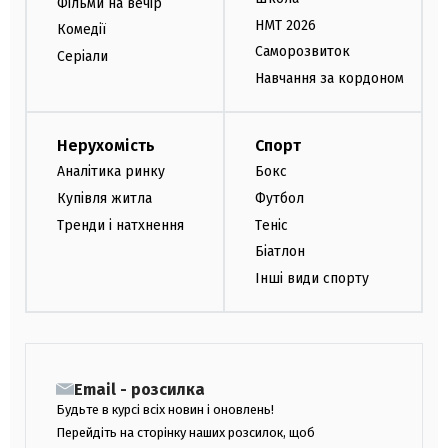
Фільми на вечір
НМТ 2026
Комедії
Саморозвиток
Серіали
Навчання за кордоном
Нерухомість
Спорт
Аналітика ринку
Бокс
Купівля житла
Футбол
Тренди і натхнення
Теніс
Біатлон
Інші види спорту
Email - розсилка
Будьте в курсі всіх новин і оновлень!
Перейдіть на сторінку наших розсилок, щоб