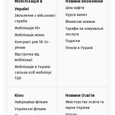
Мобілізація в
Новини економіки
Ціна нафти
Україні
Курси валют
Звільнення з військової
служби
Фінансові новини
Мобілізація 50+
Тарифи на комунальні
послуги
Мобілізація жінок
Податки
Контракт для 18-24-
річних
Пенсія в Україні
Відстрочка від
мобілізації
Мобілізація в Україні:
скільки осіб мобілізує
ТЦК
Кіно
Новини Освіти
Найцікавіші фільми
Міністерство освіти та
науки України
Українські фільми
Школа