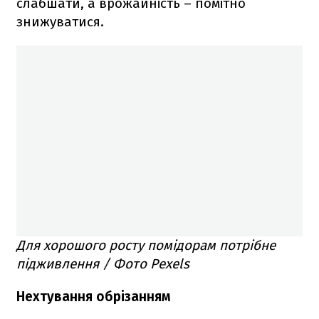
слабшати, а врожайність – помітно
знижуватися.
Для хорошого росту помідорам потрібне
підживлення / Фото Pexels
Нехтування обрізанням