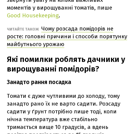
моментів у вирощуванні томатів, пише
Good Housekeeping
.
Чому розсада помідорів не
ЧИТАЙТЕ ТАКОЖ
росте: головні причини і способи порятунку
майбутнього урожаю
Які помилки роблять дачники у
вирощуванні помідорів?
Занадто рання посадка
Томати є дуже чутливими до холоду, тому
занадто рано їх не варто садити. Розсаду
садити у ґрунт потрібно лише тоді, коли
нічна температура вже стабільно
тримається вище 10 градусів, а вдень