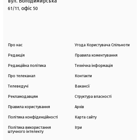
вул. Володимирська
офіс
61/11,
50
Про нас
Угода Користувача Спільноти
Редакція
Правила коментування
Редакційна політика
Технічна інформація
Про телеканал
Контакти
Телеведучі
Вакансії
Рекламодавцям
Структура власності
Правила користування
Архів
Політика конфіденційності
Карта сайту
Політика використання
Ігри
штучного інтелекту