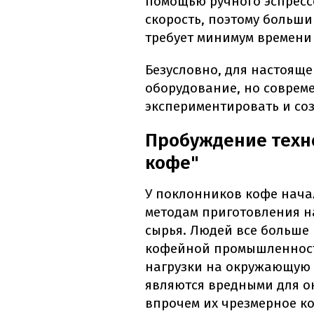
помощью ручного эспрессо
скорость, поэтому больш
требует минимум времени 
Безусловно, для настояще
оборудование, но соврем
экспериментировать и соз
Пробуждение техн
кофе"
У поклонников кофе начал
методам приготовления н
сырья. Людей все больше
кофейной промышленност
нагрузки на окружающую 
являются вредными для о
впрочем их чрезмерное ко