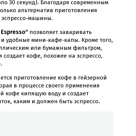
оло 30 секунд). Благодаря современным
олько альтернатив приготовления
з эспрессо-машины.
 Espresso"
позволяет заваривать
с и удобные мини-кафе-капы. Кроме того,
таллическим или бумажным фильтром,
создает кофе, похожее на эспрессо,
.
ется приготовление кофе в гейзерной
торая в процессе своего применения
ый кофе кипящую воду и создает
ок, каким и должен быть эспрессо.