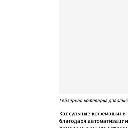
Гейзерная кофеварка довольно 
Капсульные кофемашины г
благодаря автоматизации