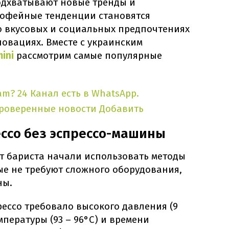
одхватывают новые тренды и
 Кофейные тенденции становятся
 вкусовых и социальных предпочтениях
овациях. Вместе с украинским
ini
рассмотрим самые популярные
am?
24 Канал есть в WhatsApp.
проверенные новости
Добавить
ссо без эспрессо-машины
ет бариста начали использовать методы
ые не требуют сложного оборудования,
ны.
ессо требовало высокого давления (9
мпературы (93 – 96°C) и времени