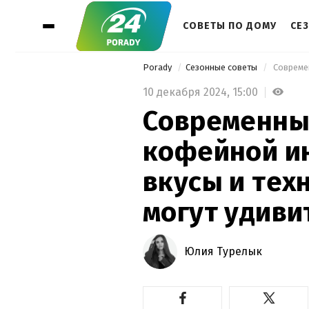
СОВЕТЫ ПО ДОМУ
СЕ
Porady
Сезонные советы
10 декабря 2024,
15:00
Современны
кофейной и
вкусы и тех
могут удиви
Юлия Турелык