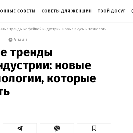
ЗОННЫЕ СОВЕТЫ
СОВЕТЫ ДЛЯ ЖЕНЩИН
ТВОЙ ДОСУГ
 Современные тренды кофейной индустрии: новые вкусы и технологии, которые могут удивить 
9 мин
е тренды
ндустрии: новые
нологии, которые
ть