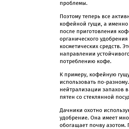
проблемы.
Поэтому теперь все актив
кофейной гущи, а именно
после приготовления коф
органического удобрения
косметических средств. Э
направлении устойчивого
потреблению кофе.
К примеру, кофейную гущ
использовать по-разному.
нейтрализации запахов в 
пятен со стеклянной посу
Дачники охотно использу
удобрение. Она имеет мн
обогащает почву азотом.