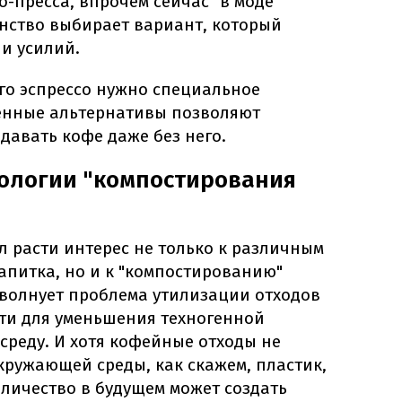
-пресса, впрочем сейчас "в моде"
инство выбирает вариант, который
и усилий.
го эспрессо нужно специальное
енные альтернативы позволяют
давать кофе даже без него.
ологии "компостирования
 расти интерес не только к различным
апитка, но и к "компостированию"
 волнует проблема утилизации отходов
и для уменьшения техногенной
среду. И хотя кофейные отходы не
кружающей среды, как скажем, пластик,
личество в будущем может создать