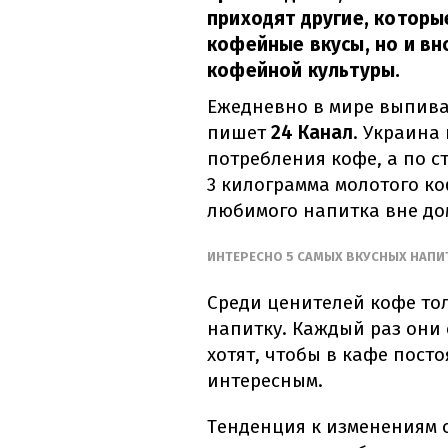
приходят другие, которы
кофейные вкусы, но и вн
кофейной культуры.
Ежедневно в мире выпива
пишет
24 Канал
. Украина 
потребления кофе, а по с
3 килограмма молотого ко
любимого напитка вне до
ИНТЕРЕСНО 5 САМЫХ ВКУСНЫХ НАПИ
Среди ценителей кофе тол
напитку. Каждый раз они
хотят, чтобы в кафе пост
интересным.
Тенденция к изменениям 