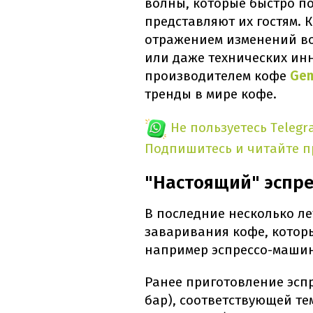
волны, которые быстро п
представляют их гостям.
отражением изменений во
или даже технических инн
производителем кофе
Gem
тренды в мире кофе.
Не пользуетесь Telegr
Подпишитесь и читайте 
"Настоящий" эспре
В последние несколько л
заваривания кофе, котор
например эспрессо-маши
Ранее приготовление эспр
бар), соответствующей те