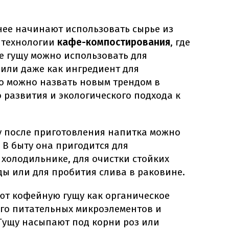
нее начинают использовать сырье из
 технологии
кафе-компостирования
, где
е гущу можно использовать для
 или даже как ингредиент для
то можно назвать новым трендом в
 развития и экологического подхода к
у после приготовления напитка можно
 В быту она пригодится для
холодильнике, для очистки стойких
ды или для пробития слива в раковине.
ют кофейную гущу как органическое
ого питательных микроэлементов и
 Гущу насыпают под корни роз или