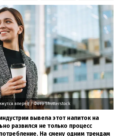
ижутся вперед
/ Фото Shutterstock
индустрии вывела этот напиток на
ьно развился не только процесс
 потребление. На смену одним трендам